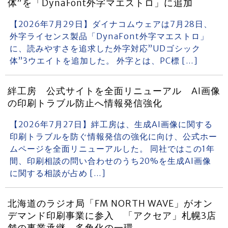
体”を「DynaFont外字マエストロ」に追加
【2026年7月29日】ダイナコムウェアは7月28日、
外字ライセンス製品「DynaFont外字マエストロ」
に、読みやすさを追求した外字対応”UDゴシック
体”3ウエイトを追加した。 外字とは、PC標 […]
絆工房 公式サイトを全面リニューアル AI画像
の印刷トラブル防止へ情報発信強化
【2026年7月27日】絆工房は、生成AI画像に関する
印刷トラブルを防ぐ情報発信の強化に向け、公式ホー
ムページを全面リニューアルした。 同社ではこの1年
間、印刷相談の問い合わせのうち20%を生成AI画像
に関する相談が占め […]
北海道のラジオ局「FM NORTH WAVE」がオン
デマンド印刷事業に参入 「アクセア」札幌3店