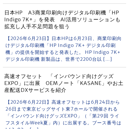
日本HP A3商業印刷向けデジタル印刷機「HP
Indigo 7K+」を発表 AI活用ソリューションも
拡充し人手不足問題を狙う
【2026年6月23日】日本HPは6月23日、商業印刷向
けデジタル印刷機「HP Indigo 7K+ デジタル印刷
機」の提供を開始すると発表した。 HP Indigo 7K+
デジタル印刷機 新製品は、世界で2200台以 […]
高速オフセット 「インバウンド向けグッズ
EXPO」に出展 OEMノート「KASANE」やお土
産配送DXサービスを紹介
【2026年6月22日】高速オフセットは6月24日から
26日まで東京ビッグサイト東7ホールで開催される
「インバウンド向けグッズEXPO」（「第29回 ライ
フスタイルWeek夏」内）に出展する。ブース番号は