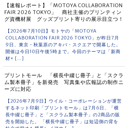
【速報レポート】「MOTOYA COLLABORATION
FAIR 2026 TOKYO」 商社主催のプリンティン
グ資機材展 グッズプリント寄りの展示目立つ！
【2026年7月10日】モトヤの「MOTOYA
COLLABORATION FAIR 2026 TOKYO」が昨日7月
9日、東京・秋葉原のアキバ・スクエアで開幕した。
開催は今日10日午後5時まで。今回のテーマは「新商
材× […]
プリントモール 「横長中綴じ冊子」と「スクラ
ム製本冊子」を新発売 写真集や広報誌の制作ニ
ーズに対応
【2026年7月9日】ウイル・コーポレーションが運営
するネット印刷「プリントモール」は7月6日、「横
長中綴じ冊子」と「スクラム製本冊子」の2商品の販
売を開始した。 「横長中綴じ冊子」は短辺側の背を