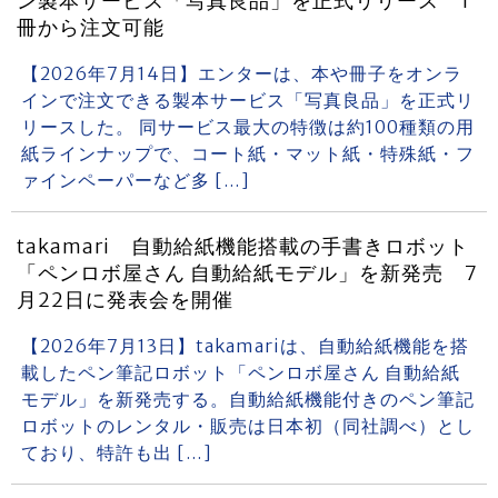
ン製本サービス「写真良品」を正式リリース 1
冊から注文可能
【2026年7月14日】エンターは、本や冊子をオンラ
インで注文できる製本サービス「写真良品」を正式リ
リースした。 同サービス最大の特徴は約100種類の用
紙ラインナップで、コート紙・マット紙・特殊紙・フ
ァインペーパーなど多 […]
takamari 自動給紙機能搭載の手書きロボット
「ペンロボ屋さん 自動給紙モデル」を新発売 7
月22日に発表会を開催
【2026年7月13日】takamariは、自動給紙機能を搭
載したペン筆記ロボット「ペンロボ屋さん 自動給紙
モデル」を新発売する。自動給紙機能付きのペン筆記
ロボットのレンタル・販売は日本初（同社調べ）とし
ており、特許も出 […]