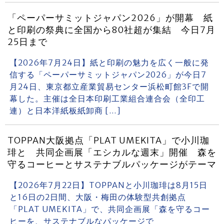
「ペーパーサミットジャパン2026」が開幕 紙
と印刷の祭典に全国から80社超が集結 今日7月
25日まで
【2026年7月24日】紙と印刷の魅力を広く一般に発
信する「ペーパーサミットジャパン2026」が今日7
月24日、東京都立産業貿易センター浜松町館3Fで開
幕した。主催は全日本印刷工業組合連合会（全印工
連）と日本洋紙板紙卸商 […]
TOPPAN大阪拠点「PLAT UMEKITA」で小川珈
琲と 共同企画展「エシカルな週末」開催 森を
守るコーヒーとサステナブルパッケージがテーマ
【2026年7月22日】TOPPANと小川珈琲は8月15日
と16日の2日間、大阪・梅田の体験型共創拠点
「PLAT UMEKITA」で、共同企画展「森を守るコー
ヒーを、サステナブルなパッケージで