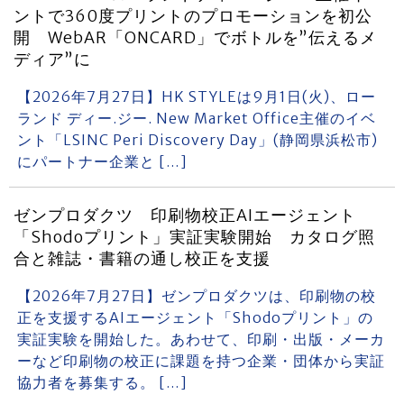
ントで360度プリントのプロモーションを初公
開 WebAR「ONCARD」でボトルを”伝えるメ
ディア”に
【2026年7月27日】HK STYLEは9月1日(火)、ロー
ランド ディー.ジー. New Market Office主催のイベ
ント「LSINC Peri Discovery Day」(静岡県浜松市)
にパートナー企業と […]
ゼンプロダクツ 印刷物校正AIエージェント
「Shodoプリント」実証実験開始 カタログ照
合と雑誌・書籍の通し校正を支援
【2026年7月27日】ゼンプロダクツは、印刷物の校
正を支援するAIエージェント「Shodoプリント」の
実証実験を開始した。あわせて、印刷・出版・メーカ
ーなど印刷物の校正に課題を持つ企業・団体から実証
協力者を募集する。 […]