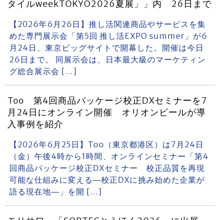
タイルweekTOKYO2026夏展」」内 26日まで
【2026年6月26日】推し活関連商品やサービスを集
めた専門展示会「第5回 推し活EXPO summer」が6
月24日、東京ビッグサイトで開幕した。開催は今日
26日まで。 同展示会は、日本最大級のマーケティン
グ総合展示会 […]
Too 第4回商品パッケージ校正DXセミナーを7
月24日にオンライン開催 オリオンビールが導
入事例を紹介
【2026年6月25日】Too（東京都港区）は7月24日
（金）午後4時から1時間、オンラインセミナー「第4
回商品パッケージ校正DXセミナー 校正品質を再現
可能な仕組みに変える―校正DXに挑み始めた企業が
語る現在地―」を開 […]