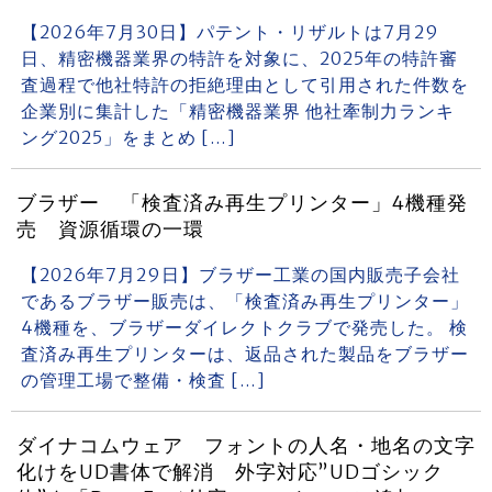
【2026年7月30日】パテント・リザルトは7月29
日、精密機器業界の特許を対象に、2025年の特許審
査過程で他社特許の拒絶理由として引用された件数を
企業別に集計した「精密機器業界 他社牽制力ランキ
ング2025」をまとめ […]
ブラザー 「検査済み再生プリンター」4機種発
売 資源循環の一環
【2026年7月29日】ブラザー工業の国内販売子会社
であるブラザー販売は、「検査済み再生プリンター」
4機種を、ブラザーダイレクトクラブで発売した。 検
査済み再生プリンターは、返品された製品をブラザー
の管理工場で整備・検査 […]
ダイナコムウェア フォントの人名・地名の文字
化けをUD書体で解消 外字対応”UDゴシック