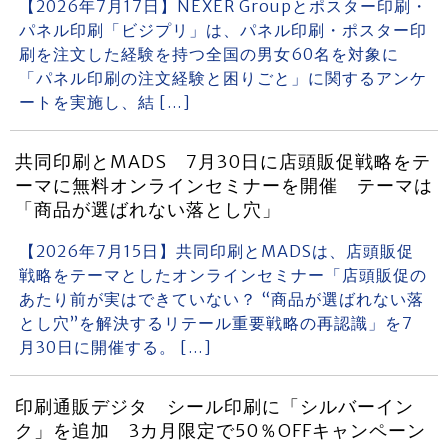
【2026年7月17日】NEXER Groupとポスター印刷・
パネル印刷「ビジプリ」は、パネル印刷・ポスター印
刷を注文した経験を持つ全国の男女60名を対象に
「パネル印刷の注文経験と困りごと」に関するアンケ
ートを実施し、結 […]
共同印刷とMADS 7月30日に店頭販促戦略をテ
ーマに無料オンラインセミナーを開催 テーマは
「商品が選ばれない落とし穴」
【2026年7月15日】共同印刷とMADSは、店頭販促
戦略をテーマとしたオンラインセミナー「店頭販促の
あたり前が実はできていない？ “商品が選ばれない落
とし穴”を解決するリテール重要戦略の再認識」を7
月30日に開催する。 […]
印刷通販デジタ シール印刷に「シルバーイン
ク」を追加 3カ月限定で50％OFFキャンペーン