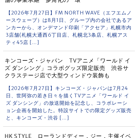
舗の事業承継 多角化の一環
【2026年7月27日】FM NORTH WAVE（エフエムノ
ースウェーブ）は8月1日、グループ内の会社であるア
ンカーから、オンデマンド印刷「アクセア」札幌市内
3店舗(札幌大通西6丁目店、札幌北3条店、札幌アス
ティ45店 […]
キンコーズ・ジャパン TVアニメ「ワールド イ
ズ ダンシング」コラボグッズ限定販売 渋谷サ
クラステージ店で大型ウィンドウ装飾も
【2026年7月27日】キンコーズ・ジャパンは7月24
日、世阿弥の若き日々を描くTVアニメ「ワールド イ
ズ ダンシング」の放送開始を記念し、コラボレーシ
ョン企画を開始した。特設サイトでの限定グッズ販売
と、キンコーズ・渋谷 […]
HK STYLE ローランドディー．ジー．主催イベ