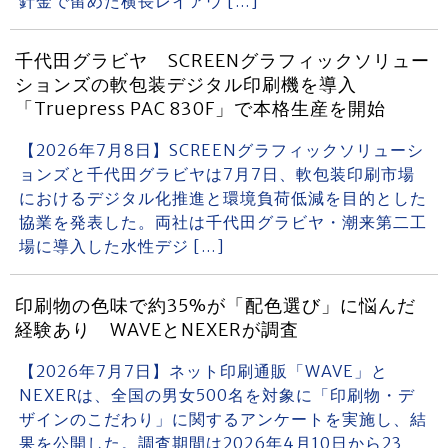
針金で留めた横長レイアウ […]
千代田グラビヤ SCREENグラフィックソリュー
ションズの軟包装デジタル印刷機を導入
「Truepress PAC 830F」で本格生産を開始
【2026年7月8日】SCREENグラフィックソリューシ
ョンズと千代田グラビヤは7月7日、軟包装印刷市場
におけるデジタル化推進と環境負荷低減を目的とした
協業を発表した。両社は千代田グラビヤ・潮来第二工
場に導入した水性デジ […]
印刷物の色味で約35%が「配色選び」に悩んだ
経験あり WAVEとNEXERが調査
【2026年7月7日】ネット印刷通販「WAVE」と
NEXERは、全国の男女500名を対象に「印刷物・デ
ザインのこだわり」に関するアンケートを実施し、結
果を公開した。調査期間は2026年4月10日から23