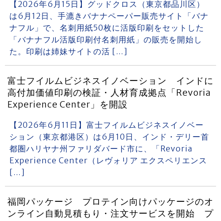
【2026年6月15日】グッドクロス（東京都品川区）
は6月12日、手漉きバナナペーパー販売サイト「バナ
ナフル」で、名刺用紙50枚に活版印刷をセットした
「バナナフル活版印刷付名刺用紙」の販売を開始し
た。印刷は姉妹サイトの活 […]
富士フイルムビジネスイノベーション インドに
高付加価値印刷の検証・人材育成拠点「Revoria
Experience Center」を開設
【2026年6月11日】富士フイルムビジネスイノベー
ション（東京都港区）は6月10日、インド・デリー首
都圏ハリヤナ州ファリダバード市に、「Revoria
Experience Center（レヴォリア エクスペリエンス
[…]
福岡パッケージ プロテイン向けパッケージのオ
ンライン自動見積もり・注文サービスを開始 プ