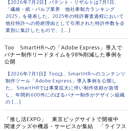
【2026年7月2日】パテント・リザルトは7月1日、
「繊維・紙・パルプ業界 他社牽制力ランキング
2025」を発表した。2025年の特許審査過程において
他社特許への拒絶理由として引用された特許件数を企
業別に集計したもので、 […]
Too SmartHRへの「Adobe Express」導入で
バナー制作リードタイムを98%削減した事例を
公開
【2026年7月1日】Tooは、SmartHRへのコンテンツ
制作ツール「Adobe Express」導入事例を公開し
た。 SmartHRでは事業拡大に伴い制作依頼が急増
し、年間約600件にのぼるバナー制作がデザイン組織
の […]
「推し活EXPO」 東京ビッグサイトで開催中
関連グッズや機器・サービスが集結 「ライフス