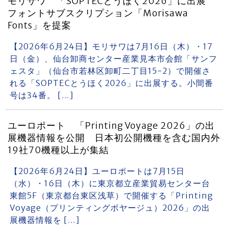
モリサワ 「SOPTECとうほく2026」に出展
フォントサブスクリプション「Morisawa
Fonts」を提案
【2026年6月24日】モリサワは7月16日（木）・17
日（金）、仙台卸商センター産業見本市会館「サンフ
ェスタ」（仙台市若林区卸町二丁目15-2）で開催さ
れる「SOPTECとうほく2026」に出展する。小間番
号は34番。 […]
ユーロポート 「Printing Voyage 2026」の出
展機器情報を公開 日本初公開機種を含む国内外
19社70機種以上が集結
【2026年6月24日】ユーロポートは7月15日
（水）・16日（木）に東京都立産業貿易センター台
東館5F（東京都台東区浅草）で開催する「Printing
Voyage（プリンティングボヤージュ）2026」の出
展機器情報を […]