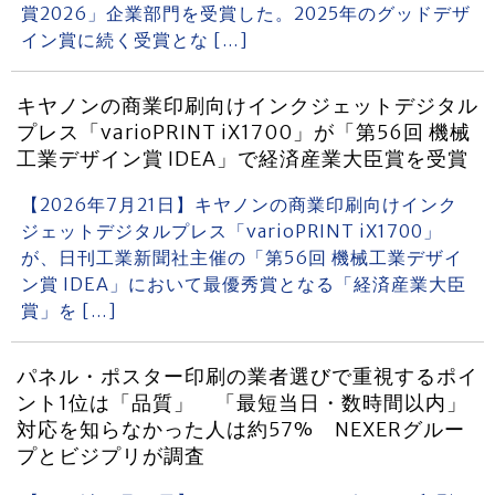
賞2026」企業部門を受賞した。2025年のグッドデザ
イン賞に続く受賞とな […]
キヤノンの商業印刷向けインクジェットデジタル
プレス「varioPRINT iX1700」が「第56回 機械
工業デザイン賞 IDEA」で経済産業大臣賞を受賞
【2026年7月21日】キヤノンの商業印刷向けインク
ジェットデジタルプレス「varioPRINT iX1700」
が、日刊工業新聞社主催の「第56回 機械工業デザイ
ン賞 IDEA」において最優秀賞となる「経済産業大臣
賞」を […]
パネル・ポスター印刷の業者選びで重視するポイ
ント1位は「品質」 「最短当日・数時間以内」
対応を知らなかった人は約57% NEXERグルー
プとビジプリが調査