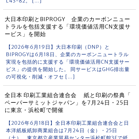
L43-82。 […]
大日本印刷とBIPROGY 企業のカーボンニュー
トラルを包括支援する「環境価値活用CN支援サ
ービス」を開始
【2026年6月19日】大日本印刷（DNP）と
BIPROGYは6月18日、企業のカーボンニュートラル
実現を包括的に支援する「環境価値活用CN支援サー
ビス」の提供を開始した。 同サービスはGHG排出量
の可視化・削減・オフセ […]
全日本 印刷工業組合連合会 紙と印刷の祭典「
ペーパーサミットジャパン」を7月24日・25日
に東京・浜松町で開催
【2026年6月18日】全日本印刷工業組合連合会と日
本洋紙板紙卸商業組合は7月24日（金）・25日
（土）、東京都立産業貿易センター浜松町館3Fで紙