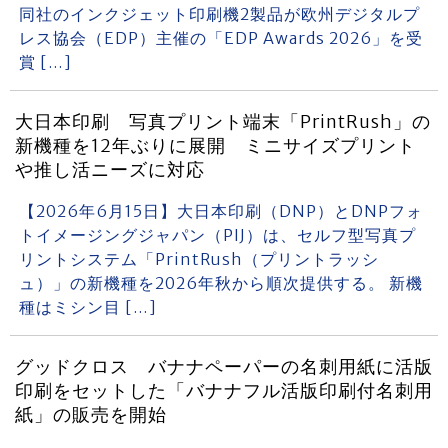
同社のインクジェット印刷機2製品が欧州デジタルプ
レス協会（EDP）主催の「EDP Awards 2026」を受
賞 […]
大日本印刷 写真プリント端末「PrintRush」の
新機種を12年ぶりに展開 ミニサイズプリント
や推し活ニーズに対応
【2026年6月15日】大日本印刷（DNP）とDNPフォ
トイメージングジャパン（PIJ）は、セルフ型写真プ
リントシステム「PrintRush（プリントラッシ
ュ）」の新機種を2026年秋から順次提供する。 新機
種はミシン目 […]
グッドクロス バナナペーパーの名刺用紙に活版
印刷をセットした「バナナフル活版印刷付名刺用
紙」の販売を開始