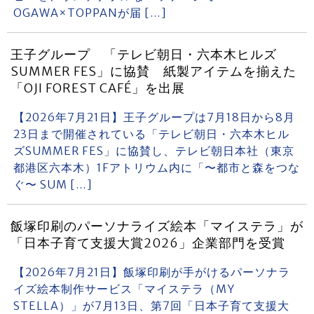
OGAWA×TOPPANが届 […]
王子グループ 「テレビ朝日・六本木ヒルズ
SUMMER FES」に協賛 紙製アイテムを揃えた
「OJI FOREST CAFÉ」を出展
【2026年7月21日】王子グループは7月18日から8月
23日まで開催されている「テレビ朝日・六本木ヒル
ズSUMMER FES」に協賛し、テレビ朝日本社（東京
都港区六本木）1Fアトリウム内に「〜都市と森をつな
ぐ〜 SUM […]
飯塚印刷のパーソナライズ絵本「マイステラ」が
「日本子育て支援大賞2026」企業部門を受賞
【2026年7月21日】飯塚印刷が手がけるパーソナラ
イズ絵本制作サービス「マイステラ（MY
STELLA）」が7月13日、第7回「日本子育て支援大