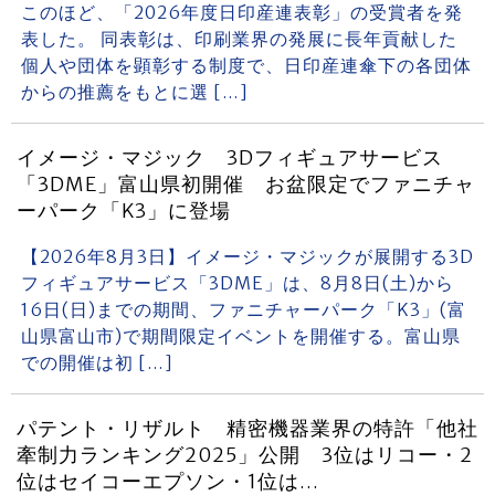
このほど、「2026年度日印産連表彰」の受賞者を発
表した。 同表彰は、印刷業界の発展に長年貢献した
個人や団体を顕彰する制度で、日印産連傘下の各団体
からの推薦をもとに選 […]
イメージ・マジック 3Dフィギュアサービス
「3DME」富山県初開催 お盆限定でファニチャ
ーパーク「K3」に登場
【2026年8月3日】イメージ・マジックが展開する3D
フィギュアサービス「3DME」は、8月8日(土)から
16日(日)までの期間、ファニチャーパーク「K3」(富
山県富山市)で期間限定イベントを開催する。富山県
での開催は初 […]
パテント・リザルト 精密機器業界の特許「他社
牽制力ランキング2025」公開 3位はリコー・2
位はセイコーエプソン・1位は…