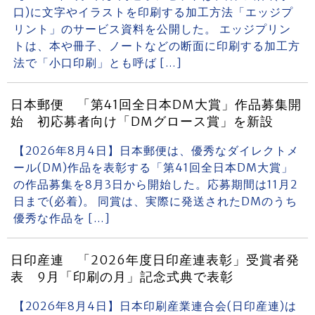
口)に文字やイラストを印刷する加工方法「エッジプ
リント」のサービス資料を公開した。 エッジプリン
トは、本や冊子、ノートなどの断面に印刷する加工方
法で「小口印刷」とも呼ば […]
日本郵便 「第41回全日本DM大賞」作品募集開
始 初応募者向け「DMグロース賞」を新設
【2026年8月4日】日本郵便は、優秀なダイレクトメ
ール(DM)作品を表彰する「第41回全日本DM大賞」
の作品募集を8月3日から開始した。応募期間は11月2
日まで(必着)。 同賞は、実際に発送されたDMのうち
優秀な作品を […]
日印産連 「2026年度日印産連表彰」受賞者発
表 9月「印刷の月」記念式典で表彰
【2026年8月4日】日本印刷産業連合会(日印産連)は