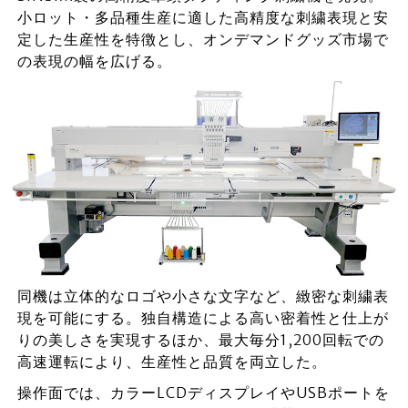
小ロット・多品種生産に適した高精度な刺繍表現と安
定した生産性を特徴とし、オンデマンドグッズ市場で
の表現の幅を広げる。
同機は立体的なロゴや小さな文字など、緻密な刺繍表
現を可能にする。独自構造による高い密着性と仕上が
りの美しさを実現するほか、最大毎分1,200回転での
高速運転により、生産性と品質を両立した。
操作面では、カラーLCDディスプレイやUSBポートを