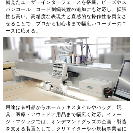
備えたユーザーインターフェースを搭載。ビーズやス
パンコール、コード刺繍装置の追加にも対応し、拡張
性も高い。高精度な表現力と直感的な操作性を両立さ
せることで、プロから初心者まで幅広いユーザーのニ
ーズに応える。
用途は衣料品からホームテキスタイルやバッグ、玩
具、医療・アウトドア用品まで幅広く対応。イメー
ジ・マジックでは、オンデマンドグッズの企画・製造
を支える装置として、クリエイターや小規模事業者に