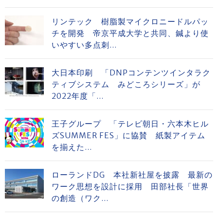
リンテック 樹脂製マイクロニードルパッ
チを開発 帝京平成大学と共同、鍼より使
いやすい多点刺...
大日本印刷 「DNPコンテンツインタラク
ティブシステム みどころシリーズ」が
2022年度「...
王子グループ 「テレビ朝日・六本木ヒル
ズSUMMER FES」に協賛 紙製アイテム
を揃えた...
ローランドDG 本社新社屋を披露 最新の
ワーク思想を設計に採用 田部社長「世界
の創造（ワク...