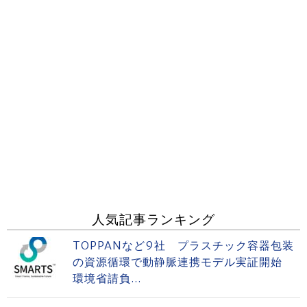
人気記事ランキング
TOPPANなど9社 プラスチック容器包装
の資源循環で動静脈連携モデル実証開始
環境省請負...