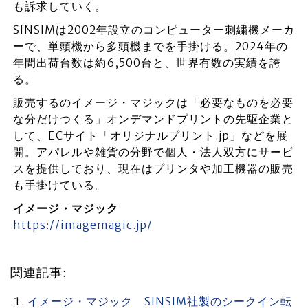
も訴求していく。
SINSIMは2002年設立のコンピューター刺繍機メーカ
ーで、単頭機から多頭機までを手掛ける。2024年の
年間出荷台数は約6,500台と、世界有数の実績を誇
る。
販売するのイメージ・マジックは「必要なものを必要
な分だけつくる」オンデマンドプリントの先駆企業と
して、ECサイト「オリジナルプリント.jp」などを展
開。アパレルや雑貨の分野で個人・法人双方にサービ
スを提供しており、現在はプリンタや加工機器の販売
も手掛けている。
イメージ・マジック
https://imagemagic.jp/
関連記事:
イメージ・マジック SINSIM社製のシークイン転