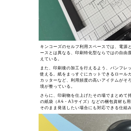
キンコーズのセルフ利用スペースでは、電源と
ースとは異なる、印刷特化型ならではの自由
えている。
また、印刷後の加工を行えるよう、パンフレ
使える。紙をまっすぐにカットできるロール
カッターなど、利用頻度の高いアイテムがそろ
境が整っている。
さらに、印刷物を仕上げたその場でまとめて
の紙袋（A4・A3サイズ）などの梱包資材も
そのまま発送したい場合にも対応できる仕組