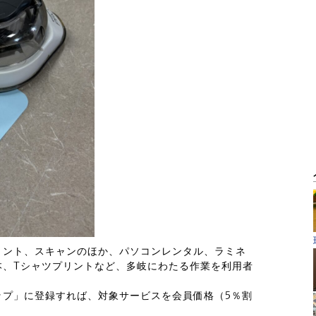
リント、スキャンのほか、パソコンレンタル、ラミネ
本、Tシャツプリントなど、多岐にわたる作業を利用者
ップ」に登録すれば、対象サービスを会員価格（5％割