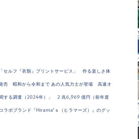
「セルフ『衣類』プリントサービス」 作る楽しさ体
発売 昭和から令和まで あの人気力士が登場 高速オ
る調査（2024年）」 2 兆6,969 億円（前年度
ラボブランド『Hirama‘ｓ（ヒラマーズ）』のグッ