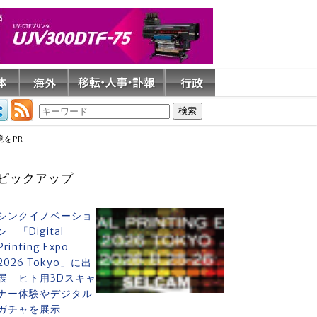
をPR
ピックアップ
シンクイノベーショ
ン 「Digital
Printing Expo
2026 Tokyo」に出
展 ヒト用3Dスキャ
ナー体験やデジタル
ガチャを展示