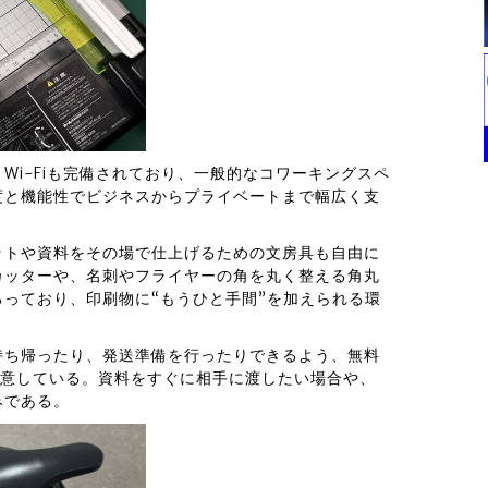
Wi-Fiも完備されており、一般的なコワーキングスペ
度と機能性でビジネスからプライベートまで幅広く支
ットや資料をその場で仕上げるための文房具も自由に
カッターや、名刺やフライヤーの角を丸く整える角丸
っており、印刷物に“もうひと手間”を加えられる環
持ち帰ったり、発送準備を行ったりできるよう、無料
用意している。資料をすぐに相手に渡したい場合や、
みである。