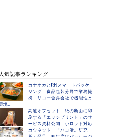
人気記事ランキング
カナオカとRNスマートパッケー
ジング 食品包装分野で業務提
携 リコー合弁会社で機能性と
環境...
高速オフセット 紙の断面に印
刷する「エッジプリント」のサ
ービス資料公開 小ロット対応
カウネット 「ハコ活。研究
所」発足 初年度はパッケージ