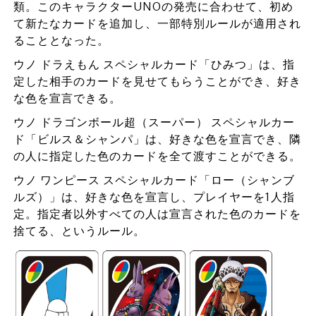
類。このキャラクターUNOの発売に合わせて、初め
て新たなカードを追加し、一部特別ルールが適用され
ることとなった。
ウノ ドラえもん スペシャルカード「ひみつ」は、指
定した相手のカードを見せてもらうことができ、好き
な色を宣言できる。
ウノ ドラゴンボール超（スーパー） スペシャルカー
ド「ビルス＆シャンパ」は、好きな色を宣言でき、隣
の人に指定した色のカードを全て渡すことができる。
ウノ ワンピース スペシャルカード「ロー（シャンブ
ルズ）」は、好きな色を宣言し、プレイヤーを1人指
定。指定者以外すべての人は宣言された色のカードを
捨てる、というルール。