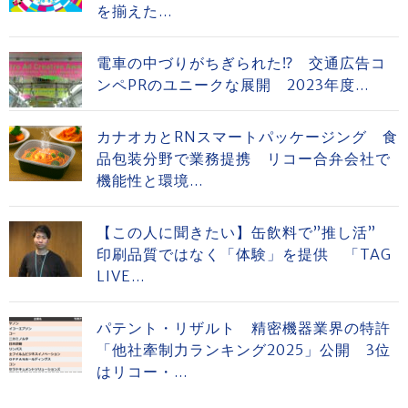
を揃えた...
電車の中づりがちぎられた⁉ 交通広告コ
ンペPRのユニークな展開 2023年度...
カナオカとRNスマートパッケージング 食
品包装分野で業務提携 リコー合弁会社で
機能性と環境...
【この人に聞きたい】缶飲料で”推し活”
印刷品質ではなく「体験」を提供 「TAG
LIVE...
パテント・リザルト 精密機器業界の特許
「他社牽制力ランキング2025」公開 3位
はリコー・...