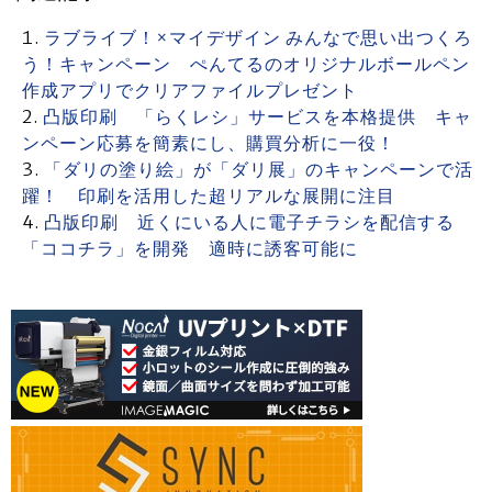
ラブライブ！×マイデザイン みんなで思い出つくろ
う！キャンペーン ぺんてるのオリジナルボールペン
作成アプリでクリアファイルプレゼント
凸版印刷 「らくレシ」サービスを本格提供 キャ
ンペーン応募を簡素にし、購買分析に一役！
「ダリの塗り絵」が「ダリ展」のキャンペーンで活
躍！ 印刷を活用した超リアルな展開に注目
凸版印刷 近くにいる人に電子チラシを配信する
「ココチラ」を開発 適時に誘客可能に