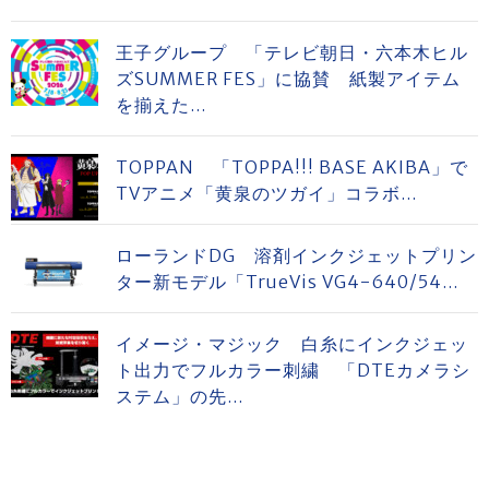
王子グループ 「テレビ朝日・六本木ヒル
ズSUMMER FES」に協賛 紙製アイテム
を揃えた...
TOPPAN 「TOPPA!!! BASE AKIBA」で
TVアニメ「黄泉のツガイ」コラボ...
ローランドDG 溶剤インクジェットプリン
ター新モデル「TrueVis VG4-640/54...
イメージ・マジック 白糸にインクジェッ
ト出力でフルカラー刺繍 「DTEカメラシ
ステム」の先...