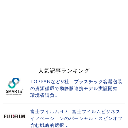
人気記事ランキング
TOPPANなど9社 プラスチック容器包装
の資源循環で動静脈連携モデル実証開始
環境省請負...
富士フイルムHD 富士フイルムビジネス
イノベーションのパーシャル・スピンオフ
含む戦略的選択...