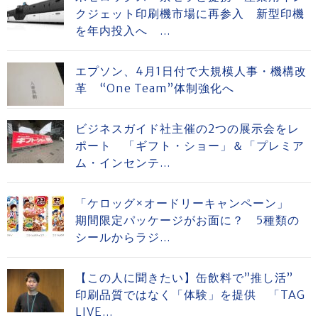
クジェット印刷機市場に再参入 新型印機
を年内投入へ ...
エプソン、4月1日付で大規模人事・機構改
革 “One Team”体制強化へ
ビジネスガイド社主催の2つの展示会をレ
ポート 「ギフト・ショー」＆「プレミア
ム・インセンテ...
「ケロッグ×オードリーキャンペーン」
期間限定パッケージがお面に？ 5種類の
シールからラジ...
【この人に聞きたい】缶飲料で”推し活”
印刷品質ではなく「体験」を提供 「TAG
LIVE...