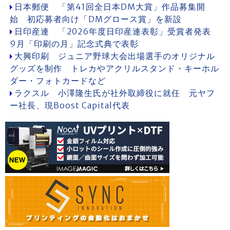
日本郵便 「第41回全日本DM大賞」作品募集開
始 初応募者向け「DMグロース賞」を新設
日印産連 「2026年度日印産連表彰」受賞者発表
9月「印刷の月」記念式典で表彰
大興印刷 ジュニア野球大会出場選手のオリジナル
グッズを制作 トレカやアクリルスタンド・キーホル
ダー・フォトカードなど
ラクスル 小澤隆生氏が社外取締役に就任 元ヤフ
ー社長、現Boost Capital代表