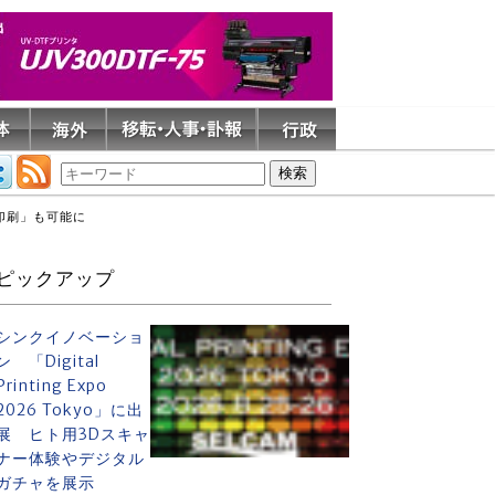
印刷」も可能に
ピックアップ
シンクイノベーショ
ン 「Digital
Printing Expo
2026 Tokyo」に出
展 ヒト用3Dスキャ
ナー体験やデジタル
ガチャを展示