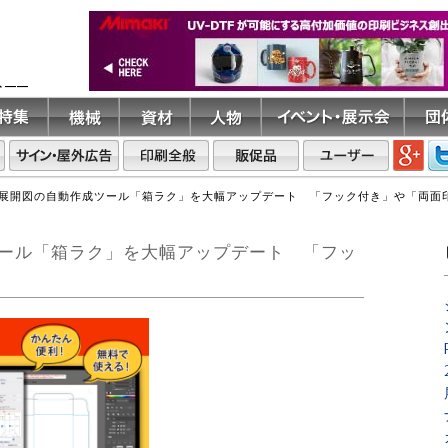
ト――
展開図の自動作成ツール「箱ラク」を大幅アップデート 「フック付き」や「両面
ール「箱ラク」を大幅アップデート 「フッ