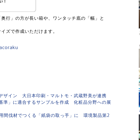
「奥行」の方が長い箱や、ワンタッチ底の「幅」と
サイズで作成いただけます。
hacoraku
デザイン 大日本印刷・マルトモ・武蔵野美が連携
基準」に適合するサンプルを作成 化粧品分野への展
用間伐材でつくる「紙袋の取っ手」に 環境製品第2