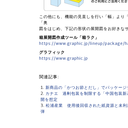
この他にも、機能の見直しを行い「幅」より
「奥
図をはじめ、下記の形状の展開図をお好きな
箱展開図作成ツール「箱ラク」
https://www.graphic.jp/lineup/package/
グラフィック
https://www.graphic.jp
関連記事:
新商品の「かつお節とだし」でパッケージ
カナエ 過剰包装を制限する「中国包装新
開を想定
松浦産業 使用後回収された紙資源と未利
弾