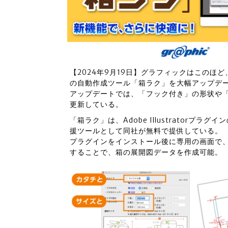
【2024年9月19日】グラフィックはこのほど、提
の自動作成ツール「箱ラク」を大幅アップデ
アップデートでは、「フック付き」の形状や
更新している。
「箱ラク︎」は、Adobe Illustrator
援ツールとして同社が無料で提供している。
プラグインをインストール後に専用の画面で
することで、箱の展開図データを作成可能。