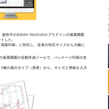
供中のAdobe Illustratorプラグインの箱展開図
ートした。
「両面印刷」に対応し、従来の対応サイズから大幅に
プラグインの箱展開図の自動作成ツールで、パッケージ印刷の支
、5種の箱のタイプ（形状）から、サイズと用紙を入力