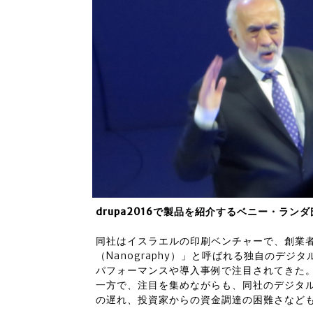
drupa2016で製品を紹介するベニー・ランダ
同社はイスラエルの印刷ベンチャーで、創業
（Nanography）」と呼ばれる独自のデ
パフォーマンスや導入事例で注目されてきた
一方で、注目を集めながらも、同社のデジタ
の遅れ、投資家からの資金調達の困難さなど