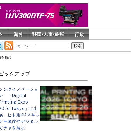
先を検討
ピックアップ
シンクイノベーショ
ン 「Digital
Printing Expo
2026 Tokyo」に出
展 ヒト用3Dスキャ
ナー体験やデジタル
ガチャを展示