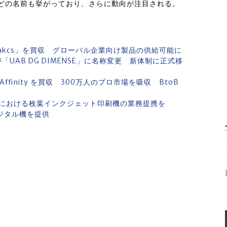
どの名前も挙がっており、さらに動向が注目される。
Makcs」を買収 グローバル企業向け製品の供給可能に
」が「UAB DG DIMENSE」に名称変更 新体制に正式移
finity を買収 300万人のプロ市場を吸収 BtoB
における枚葉インクジェット印刷機の業務提携を
デジタル機を提供