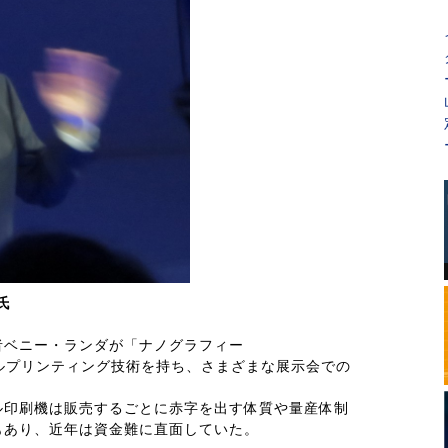
氏
者ベニー・ランダが「ナノグラフィー
ジタルプリンティング技術を持ち、さまざまな展示会での
。
ル印刷機は販売するごとに赤字を出す体質や量産体制
もあり、近年は資金難に直面していた。