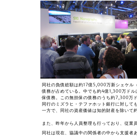
同社の負債総額は約17億5,000万新シェケル
債務が占めている。中でも約4億1,300万ド
保債務。この無担保の債務のうち約7,300
同行のミズラヒ・テファホット銀行に対しても
一方で、同社の資産価値は知的財産を除いて約1
また、昨年から人員整理も行っており、従業
同社は現在、協議中の関係者の中から支援者