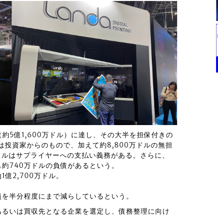
（約5億1,600万ドル）に達し、その大半を担保付きの
ルは投資家からのもので、加えて約8,800万ドルの無担
万ドルはサプライヤーへの支払い義務がある。さらに、
約740万ドルの負債があるという。
億2,700万ドル。
員を半分程度にまで減らしているという。
あるいは買収先となる企業を選定し、債務整理に向け