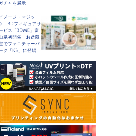
ガチャを展示
イメージ・マジッ
ク 3Dフィギュアサ
ービス「3DME」富
山県初開催 お盆限
定でファニチャーパ
ーク「K3」に登場