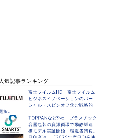
人気記事ランキング
富士フイルムHD 富士フイルム
ビジネスイノベーションのパー
シャル・スピンオフ含む戦略的
選択...
TOPPANなど9社 プラスチック
容器包装の資源循環で動静脈連
携モデル実証開始 環境省請負...
日印産連 「2026年度日印産連