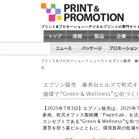
プリント&プロモーション―デジタルプリントの専門サイ
プリント&プロモーション
>
ニュース
>
エプソン販売 麻布
も
エプソン販売 麻布台ヒルズで乾式オフ
循環で“Green & Wellness”
【2025年7月3日】エプソン販売は、202
参画。乾式オフィス製紙機「PaperLab」
コンセプトである“Green & Wellness
運営を担う森ビルとともに、環境負荷の低減