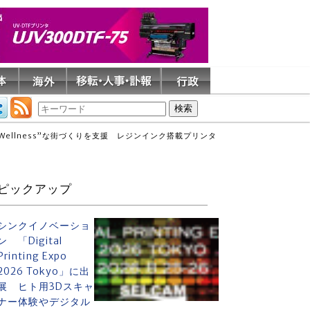
Wellness”な街づくりを支援 レジンインク搭載プリンタ
ピックアップ
シンクイノベーショ
ン 「Digital
Printing Expo
2026 Tokyo」に出
展 ヒト用3Dスキャ
ナー体験やデジタル