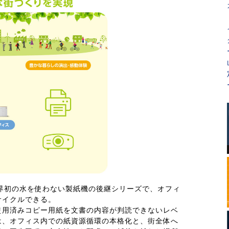
発売の世界初の水を使わない製紙機の後継シリーズで、オフィ
サイクルできる。
使用済みコピー用紙を文書の内容が判読できないレベ
は、オフィス内での紙資源循環の本格化と、街全体へ