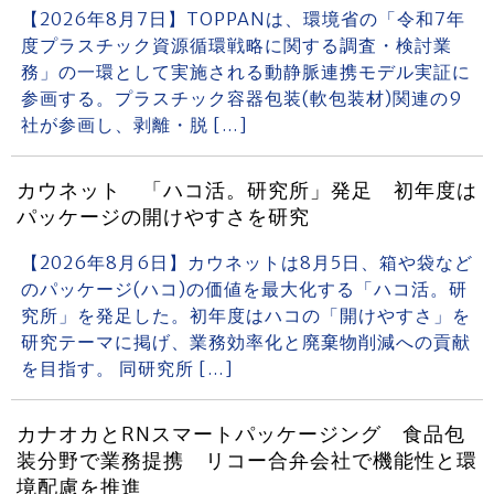
【2026年8月7日】TOPPANは、環境省の「令和7年
度プラスチック資源循環戦略に関する調査・検討業
務」の一環として実施される動静脈連携モデル実証に
参画する。プラスチック容器包装(軟包装材)関連の9
社が参画し、剥離・脱 […]
カウネット 「ハコ活。研究所」発足 初年度は
パッケージの開けやすさを研究
【2026年8月6日】カウネットは8月5日、箱や袋など
のパッケージ(ハコ)の価値を最大化する「ハコ活。研
究所」を発足した。初年度はハコの「開けやすさ」を
研究テーマに掲げ、業務効率化と廃棄物削減への貢献
を目指す。 同研究所 […]
カナオカとRNスマートパッケージング 食品包
装分野で業務提携 リコー合弁会社で機能性と環
境配慮を推進