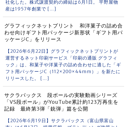
社化した。株式譲渡契約の締結は6月1日。 平野屋物
産は1957年創業で […]
グラフィックネットプリント 和洋菓子の詰め合
わせ向けギフト用パッケージ新形状「ギフト用パ
ッケージC」をリリース
【2026年6月22日】グラフィックネットプリントが
運営するネット印刷サービス「印刷の通販 グラフィ
ック」は、和菓子や洋菓子の詰め合わせに適した「ギ
フト用パッケージC（112×200×44mm）」を新たに
リリースした。 […]
サクラパックス 段ボールの実験動画シリーズ
「VS段ボール」がYouTube累計約123万再生を
記録 最終第3弾「銃弾」篇を公開
【2026年6月19日】サクラパックス（富山県富山