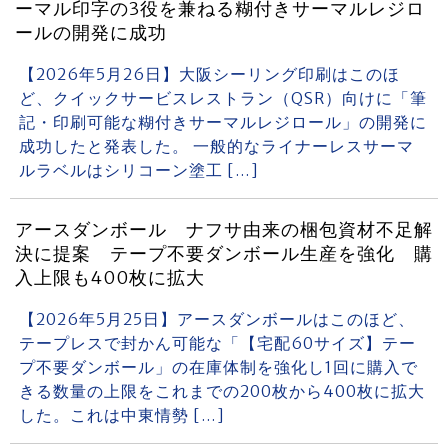
ーマル印字の3役を兼ねる糊付きサーマルレジロ
ールの開発に成功
【2026年5月26日】大阪シーリング印刷はこのほ
ど、クイックサービスレストラン（QSR）向けに「筆
記・印刷可能な糊付きサーマルレジロール」の開発に
成功したと発表した。 一般的なライナーレスサーマ
ルラベルはシリコーン塗工 […]
アースダンボール ナフサ由来の梱包資材不足解
決に提案 テープ不要ダンボール生産を強化 購
入上限も400枚に拡大
【2026年5月25日】アースダンボールはこのほど、
テープレスで封かん可能な「【宅配60サイズ】テー
プ不要ダンボール」の在庫体制を強化し1回に購入で
きる数量の上限をこれまでの200枚から400枚に拡大
した。これは中東情勢 […]