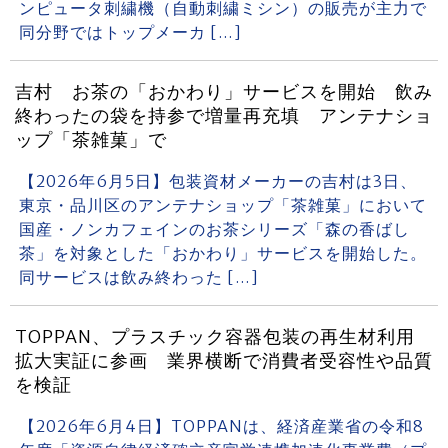
ンピュータ刺繍機（自動刺繍ミシン）の販売が主力で
同分野ではトップメーカ […]
吉村 お茶の「おかわり」サービスを開始 飲み
終わったの袋を持参で増量再充填 アンテナショ
ップ「茶雑菓」で
【2026年6月5日】包装資材メーカーの吉村は3日、
東京・品川区のアンテナショップ「茶雑菓」において
国産・ノンカフェインのお茶シリーズ「森の香ばし
茶」を対象とした「おかわり」サービスを開始した。
同サービスは飲み終わった […]
TOPPAN、プラスチック容器包装の再生材利用
拡大実証に参画 業界横断で消費者受容性や品質
を検証
【2026年6月4日】TOPPANは、経済産業省の令和8