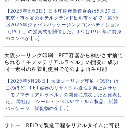
【2026年6月2日】日本印刷産業連合会は5月29日、
東京・市ヶ谷のホテルグランドヒル市ヶ谷で「第65
回2026年ジャパンパッケージングコンペティション
（JPC）」の授賞式を開催した。 JPCは1961年に前身
のコンペが […]
大阪シーリング印刷 PET容器から剥がさず捨て
られる「モノマテリアルラベル」の開発に成功
同一素材の粘着剤使用でそのまま再生可能
【2026年5月28日】大阪シーリング印刷（OSP）は
このほど、PET容器のリサイクル適性を向上させた
「モノマテリアルラベル」の開発に成功したと発表し
た。 同社は、シール・ラベルやフィルム製品、紙器
パッケージ、販促物の企 […]
サトー RFIDで製造工程をリアルタイムに可視