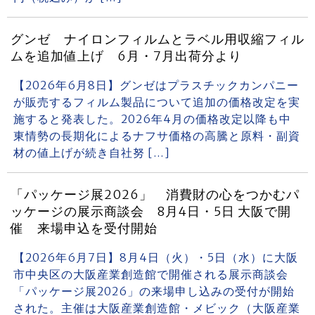
グンゼ ナイロンフィルムとラベル用収縮フィル
ムを追加値上げ 6月・7月出荷分より
【2026年6月8日】グンゼはプラスチックカンパニー
が販売するフィルム製品について追加の価格改定を実
施すると発表した。2026年4月の価格改定以降も中
東情勢の長期化によるナフサ価格の高騰と原料・副資
材の値上げが続き自社努 […]
「パッケージ展2026」 消費財の心をつかむパ
ッケージの展示商談会 8月4日・5日 大阪で開
催 来場申込を受付開始
【2026年6月7日】8月4日（火）・5日（水）に大阪
市中央区の大阪産業創造館で開催される展示商談会
「パッケージ展2026」の来場申し込みの受付が開始
された。主催は大阪産業創造館・メビック（大阪産業