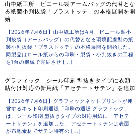
山中紙工所 ビニール製アームバッグの代替とな
る紙製小判抜袋「プラストッテ」の本格展開を開
始
【2026年7月6日】山中紙工所は4月、ビニール製小
判抜袋（アームバッグ）の代替となる環境配慮型の紙
製小判抜袋「プラストッテ」の本格展開を開始した。
同製品はロール紙からの印刷・製袋・小判抜きの工程
を1台の機械で完結させ […]
グラフィック シール印刷 型抜きタイプに衣類
貼付け対応の新用紙「アセテートサテン」を追加
【2026年7月6日】グラフィックネットプリントが運
営するネット印刷通販「印刷の通販 グラフィック」
は、シール印刷 型抜きタイプの対応用紙に「アセテ
ートサテン」を追加した。 アセテートサテンは表面
が布地素材でサテン特有の […]