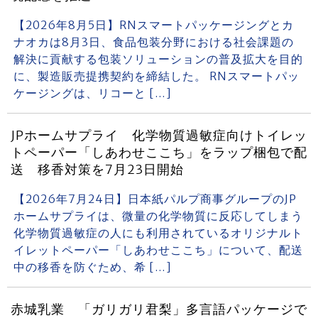
【2026年8月5日】RNスマートパッケージングとカ
ナオカは8月3日、食品包装分野における社会課題の
解決に貢献する包装ソリューションの普及拡大を目的
に、製造販売提携契約を締結した。 RNスマートパッ
ケージングは、リコーと […]
JPホームサプライ 化学物質過敏症向けトイレッ
トペーパー「しあわせここち」をラップ梱包で配
送 移香対策を7月23日開始
【2026年7月24日】日本紙パルプ商事グループのJP
ホームサプライは、微量の化学物質に反応してしまう
化学物質過敏症の人にも利用されているオリジナルト
イレットペーパー「しあわせここち」について、配送
中の移香を防ぐため、希 […]
赤城乳業 「ガリガリ君梨」多言語パッケージで