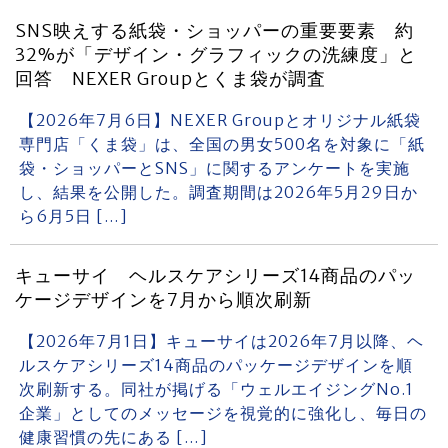
SNS映えする紙袋・ショッパーの重要要素 約
32%が「デザイン・グラフィックの洗練度」と
回答 NEXER Groupとくま袋が調査
【2026年7月6日】NEXER Groupとオリジナル紙袋
専門店「くま袋」は、全国の男女500名を対象に「紙
袋・ショッパーとSNS」に関するアンケートを実施
し、結果を公開した。調査期間は2026年5月29日か
ら6月5日 […]
キューサイ ヘルスケアシリーズ14商品のパッ
ケージデザインを7月から順次刷新
【2026年7月1日】キューサイは2026年7月以降、ヘ
ルスケアシリーズ14商品のパッケージデザインを順
次刷新する。同社が掲げる「ウェルエイジングNo.1
企業」としてのメッセージを視覚的に強化し、毎日の
健康習慣の先にある […]