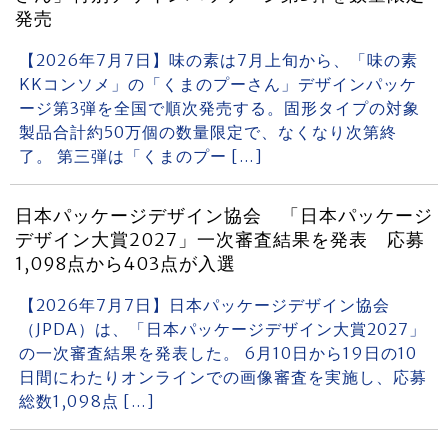
発売
【2026年7月7日】味の素は7月上旬から、「味の素
KKコンソメ」の「くまのプーさん」デザインパッケ
ージ第3弾を全国で順次発売する。固形タイプの対象
製品合計約50万個の数量限定で、なくなり次第終
了。 第三弾は「くまのプー […]
日本パッケージデザイン協会 「日本パッケージ
デザイン大賞2027」一次審査結果を発表 応募
1,098点から403点が入選
【2026年7月7日】日本パッケージデザイン協会
（JPDA）は、「日本パッケージデザイン大賞2027」
の一次審査結果を発表した。 6月10日から19日の10
日間にわたりオンラインでの画像審査を実施し、応募
総数1,098点 […]