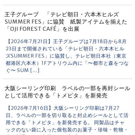
王子グループ 「テレビ朝日・六本木ヒルズ
SUMMER FES」に協賛 紙製アイテムを揃えた
「OJI FOREST CAFÉ」を出展
【2026年7月21日】王子グループは7月18日から8月
23日まで開催されている「テレビ朝日・六本木ヒル
ズSUMMER FES」に協賛し、テレビ朝日本社（東京
都港区六本木）1Fアトリウム内に「〜都市と森をつな
ぐ〜 SUM […]
大阪シーリング印刷 ラベルの一部を再封シール
として活用できる「トメピタ」を新発売
【2026年7月16日】大阪シーリング印刷は7月27
日、ラベルの一部を切り取ると封止めシールとして活
用できる「トメピタ」を新発売する。 同製品はチャ
ックのない袋に入った個包装のお菓子・珍味・乾物・