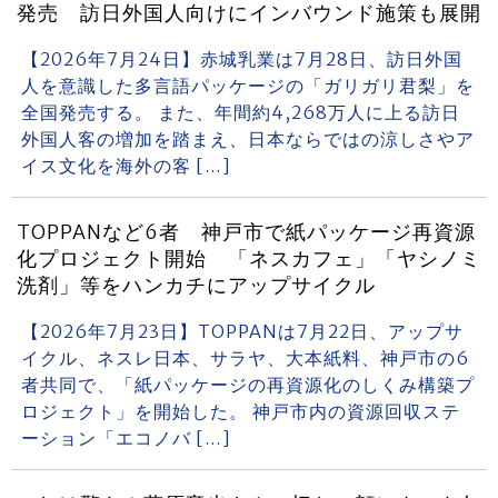
発売 訪日外国人向けにインバウンド施策も展開
【2026年7月24日】赤城乳業は7月28日、訪日外国
人を意識した多言語パッケージの「ガリガリ君梨」を
全国発売する。 また、年間約4,268万人に上る訪日
外国人客の増加を踏まえ、日本ならではの涼しさやア
イス文化を海外の客 […]
TOPPANなど6者 神戸市で紙パッケージ再資源
化プロジェクト開始 「ネスカフェ」「ヤシノミ
洗剤」等をハンカチにアップサイクル
【2026年7月23日】TOPPANは7月22日、アップサ
イクル、ネスレ日本、サラヤ、大本紙料、神戸市の6
者共同で、「紙パッケージの再資源化のしくみ構築プ
ロジェクト」を開始した。 神戸市内の資源回収ステ
ーション「エコノバ […]