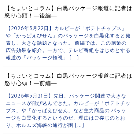
【ちょいとコラム】白黒パッケージ報道に記者は
怒り心頭！―後編―
【2026年5月22日】カルビーが「ポテトチップス」
や「かっぱえびせん」のパッケージを白黒化すると発
表し、大きな話題となった。 前編では、この施策の
広告効果を紹介。一方で、テレビ番組をはじめとする
報道の「パッケージ軽視」 […]
【ちょいとコラム】白黒パッケージ報道に記者は
怒り心頭！―前編―
【2026年5月21日】先日、パッケージ関連で大きな
ニュースが飛び込んできた。カルビーが「ポテトチッ
プス」や「かっぱえびせん」など主力商品の パッケ
ージを白黒化するというのだ。理由はご存じのとお
り、ホルムズ海峡の通行が困 […]