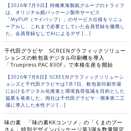
【2026年7月9日】特種東海製紙グループのトライフ
は、オリジナル紙パッケージ製作サービス
「MyPUP（マイパップ）」のサービス仕様をリニュ
ーアルし、これまで必要としていた会員登録を撤廃し
た。会員登録なしでAIによるデザ […]
千代田グラビヤ SCREENグラフィックソリュー
ションズの軟包装デジタル印刷機を導入
「Truepress PAC 830F」で本格生産を開始
【2026年7月8日】SCREENグラフィックソリューシ
ョンズと千代田グラビヤは7月7日、軟包装印刷市場
におけるデジタル化推進と環境負荷低減を目的とした
協業を発表した。両社は千代田グラビヤ・潮来第二工
場に導入した水性デジ […]
味の素 「味の素KKコンソメ」の「くまのプー
さん」特別デザインパッケージ第3弾を数量限定