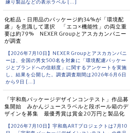
練り製品などの表示ラベル […]
化粧品・日用品のパッケージ約34%が「環境配
慮」を意識して選択 「エコ×機能性」の両立重
要は約79% NEXER Groupとアスカカンパニー
が調査
【2026年7月10日】NEXER Groupとアスカカンパニ
ーは、全国の男女500名を対象に「環境配慮パッケー
ジとブランドへの信頼度」に関するアンケートを実施
し、結果を公開した。調査調査期間は2026年6月6日
から9日 […]
「宇和島パッケージデザインコンテスト」作品募
集開始 みかんジュースラベルと段ボール箱のデ
ザインを募集 最優秀賞は賞金20万円と製品化
【2026年7月10日】宇和島ARTプロジェクトは7月10