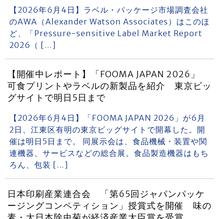
【2026年6月4日】ラベル・パッケージ市場調査会社
のAWA（Alexander Watson Associates）はこのほ
ど、「Pressure-sensitive Label Market Report
2026（ […]
【開催中レポート】「FOOMA JAPAN 2026」
可食プリントやラベルの新製品を紹介 東京ビッ
グサイトで明日5日まで
【2026年6月4日】「FOOMA JAPAN 2026」が6月
2日、江東区有明の東京ビッグサイトで開幕した。開
催は明日5日まで。 同展示会は、食品機械・装置や関
連機器、サービスなどの総合展。食品製造機器はもち
ろん、包装 […]
日本印刷産業連合会 「第65回ジャパンパッケ
ージングコンペティション」授賞式を開催 味の
素・大日本除虫菊が経済産業大臣賞を受賞