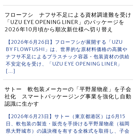
フローフシ ナフサ不足による資材調達難を受け
「UZU EYE OPENING LINER」のパッケージを
2026年10月頃から順次新仕様へ切り替え
【2026年6月26日】フローフシが展開する「UZU
BY FLOWFUSHI」は、世界的な原材料価格の高騰や
ナフサ不足によるプラスチック容器・包装資材の供給
不安定化を受け、「UZU EYE OPENING LINER」
[…]
サトー 軟包装メーカーの「平野屋物産」を子会
社化 スマートパッケージング事業を強化し自動
認識に生かす
【2026年6月23日】サトー（東京都港区）は6月15
日、軟包装の製造・販売を手掛ける平野屋物産（福岡
県大野城市）の議決権を有する全株式を取得し、子会