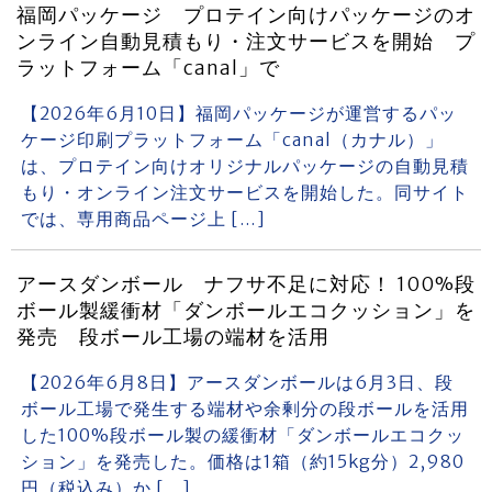
福岡パッケージ プロテイン向けパッケージのオ
ンライン自動見積もり・注文サービスを開始 プ
ラットフォーム「canal」で
【2026年6月10日】福岡パッケージが運営するパッ
ケージ印刷プラットフォーム「canal（カナル）」
は、プロテイン向けオリジナルパッケージの自動見積
もり・オンライン注文サービスを開始した。同サイト
では、専用商品ページ上 […]
アースダンボール ナフサ不足に対応！ 100%段
ボール製緩衝材「ダンボールエコクッション」を
発売 段ボール工場の端材を活用
【2026年6月8日】アースダンボールは6月3日、段
ボール工場で発生する端材や余剰分の段ボールを活用
した100%段ボール製の緩衝材「ダンボールエコクッ
ション」を発売した。価格は1箱（約15kg分）2,980
円（税込み）か […]