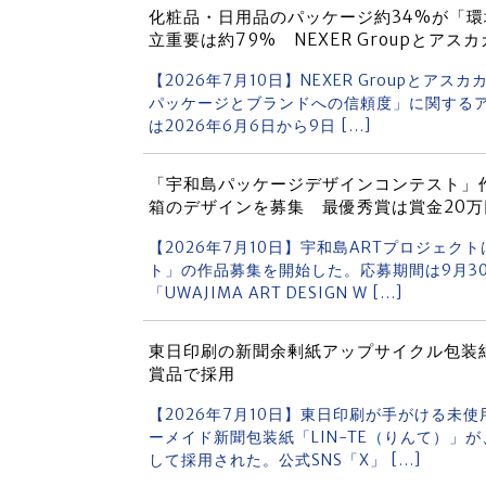
化粧品・日用品のパッケージ約34%が「
立重要は約79% NEXER Groupとア
【2026年7月10日】NEXER Groupと
パッケージとブランドへの信頼度」に関する
は2026年6月6日から9日 […]
「宇和島パッケージデザインコンテスト」
箱のデザインを募集 最優秀賞は賞金20
【2026年7月10日】宇和島ARTプロジェク
ト」の作品募集を開始した。応募期間は9月3
「UWAJIMA ART DESIGN W […]
東日印刷の新聞余剰紙アップサイクル包装紙
賞品で採用
【2026年7月10日】東日印刷が手がける
ーメイド新聞包装紙「LIN-TE（りんて）」
して採用された。公式SNS「X」 […]