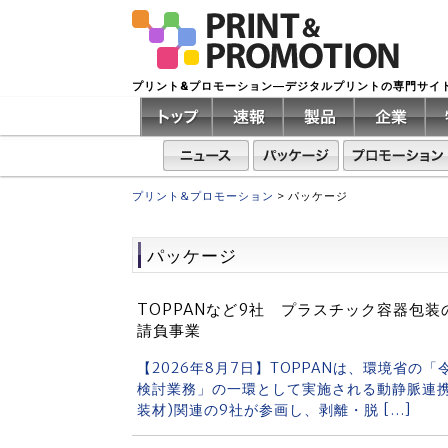
プリント&プロモーション―デジタルプリントの専門サイ
プリント&プロモーション
>
パッケージ
パッケージ
TOPPANなど9社 プラスチック容器包
請負事業
【2026年8月7日】TOPPANは、環境省
検討業務」の一環として実施される動静脈連携
装材)関連の9社が参画し、剥離・脱 […]