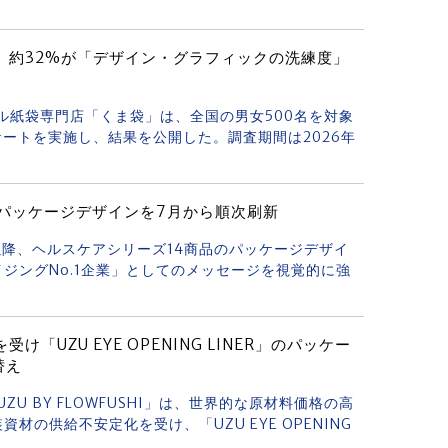
 約32%が「デザイン・グラフィックの洗練度」
リジナル紙袋専門店「くま袋」は、全国の男女500名を対象
ケートを実施し、結果を公開した。調査期間は2026年
パッケージデザインを7月から順次刷新
月以降、ヘルスケアシリーズ14商品のパッケージデザイ
ジングNo.1企業」としてのメッセージを視覚的に強
UZU EYE OPENING LINER」のパッケー
替え
ZU BY FLOWFUSHI」は、世界的な原材料価格の高
の供給不安定化を受け、「UZU EYE OPENING