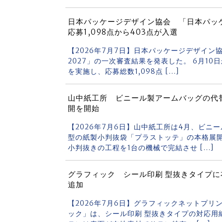
日本パッケージデザイン協会 「日本パッ
応募1,098点から403点が入選
【2026年7月7日】日本パッケージデザイン
2027」の一次審査結果を発表した。 6月10
を実施し、応募総数1,098点 […]
山中紙工所 ビニール製アームバッグの代
開を開始
【2026年7月6日】山中紙工所は4月、ビ
型の紙製小判抜袋「プラストッテ」の本格展開
小判抜きの工程を1台の機械で完結させ […]
グラフィック シール印刷 型抜きタイプ
追加
【2026年7月6日】グラフィックネットプリ
ック」は、シール印刷 型抜きタイプの対応用