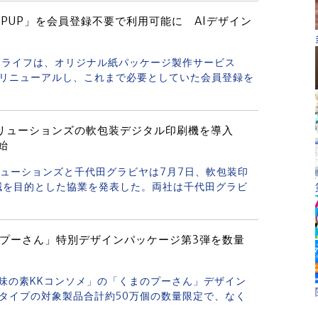
PUP」を会員登録不要で利用可能に AIデザイン
のトライフは、オリジナル紙パッケージ製作サービス
をリニューアルし、これまで必要としていた会員登録を
クソリューションズの軟包装デジタル印刷機を導入
開始
ソリューションズと千代田グラビヤは7月7日、軟包装印
減を目的とした協業を発表した。両社は千代田グラビ
のプーさん」特別デザインパッケージ第3弾を数量
「味の素KKコンソメ」の「くまのプーさん」デザイン
タイプの対象製品合計約50万個の数量限定で、なく