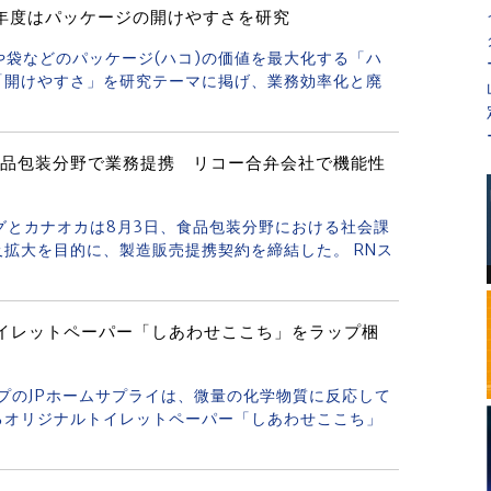
年度はパッケージの開けやすさを研究
箱や袋などのパッケージ(ハコ)の価値を最大化する「ハ
「開けやすさ」を研究テーマに掲げ、業務効率化と廃
食品包装分野で業務提携 リコー合弁会社で機能性
ングとカナオカは8月3日、食品包装分野における社会課
拡大を目的に、製造販売提携契約を締結した。 RNス
トイレットペーパー「しあわせここち」をラップ梱
ープのJPホームサプライは、微量の化学物質に反応して
るオリジナルトイレットペーパー「しあわせここち」