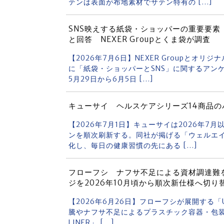
テンは表面が布地素材でサテン特有の […]
SNS映えする紙袋・ショッパーの重要要素
と回答 NEXER Groupとくま袋が調査
【2026年7月6日】NEXER Groupとオ
に「紙袋・ショッパーとSNS」に関するアン
5月29日から6月5日 […]
キューサイ ヘルスケアシリーズ14商品の
【2026年7月1日】キューサイは2026年7
ンを順次刷新する。同社が掲げる「ウェルエイ
化し、毎日の健康習慣の先にある […]
フローフシ ナフサ不足による資材調達難を受け「
ジを2026年10月頃から順次新仕様へ切り
【2026年6月26日】フローフシが展開する「U
騰やナフサ不足によるプラスチック容器・包装資材
LINER」 […]