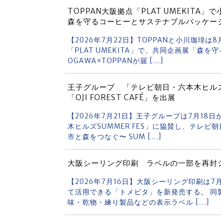
TOPPAN大阪拠点「PLAT UMEKI
森を守るコーヒーとサステナブルパッケー
【2026年7月22日】TOPPANと小川珈琲
「PLAT UMEKITA」で、共同企画展「森
OGAWA×TOPPANが届 […]
王子グループ 「テレビ朝日・六本木ヒルズS
「OJI FOREST CAFÉ」を出展
【2026年7月21日】王子グループは7月18
木ヒルズSUMMER FES」に協賛し、テレ
市と森をつなぐ〜 SUM […]
大阪シーリング印刷 ラベルの一部を再封
【2026年7月16日】大阪シーリング印刷は
て活用できる「トメピタ」を新発売する。 同
味・乾物・練り製品などの表示ラベル […]