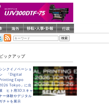
ピックアップ
シンクイノベーショ
ン 「Digital
Printing Expo
2026 Tokyo」に出
展 ヒト用3Dスキャ
ナー体験やデジタル
ガチャを展示