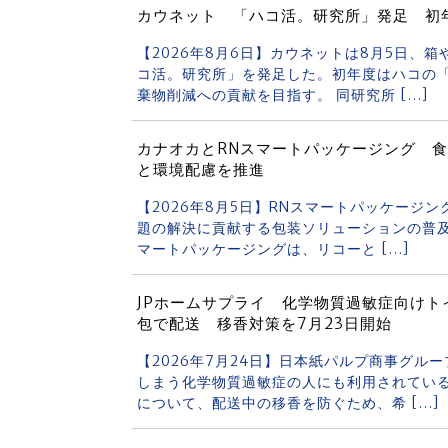
カウネット 「ハコ活。研究所」発足 初
【2026年8月6日】カウネットは8月5日、
コ活。研究所」を発足した。初年度はハコの
棄物削減への貢献を目指す。 同研究所 […]
カナオカとRNスマートパッケージング 
と環境配慮を推進
【2026年8月5日】RNスマートパッケージ
題の解決に貢献する包装ソリューションの普及
マートパッケージングは、リコーと […]
JPホームサプライ 化学物質過敏症向け
包で配送 移香対策を7月23日開始
【2026年7月24日】日本紙パルプ商事グル
しまう化学物質過敏症の人にも利用されてい
について、配送中の移香を防ぐため、希 […]