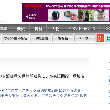
ト――
装の資源循環で動静脈連携モデル実証開始 環境省
の「令和7年度プラスチック資源循環戦略に関する調査・
モデル実証に参画する。プラスチック容器包装(軟包