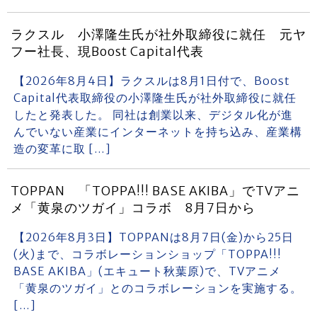
ラクスル 小澤隆生氏が社外取締役に就任 元ヤ
フー社長、現Boost Capital代表
【2026年8月4日】ラクスルは8月1日付で、Boost
Capital代表取締役の小澤隆生氏が社外取締役に就任
したと発表した。 同社は創業以来、デジタル化が進
んでいない産業にインターネットを持ち込み、産業構
造の変革に取 […]
TOPPAN 「TOPPA!!! BASE AKIBA」でTVアニ
メ「黄泉のツガイ」コラボ 8月7日から
【2026年8月3日】TOPPANは8月7日(金)から25日
(火)まで、コラボレーションショップ「TOPPA!!!
BASE AKIBA」(エキュート秋葉原)で、TVアニメ
「黄泉のツガイ」とのコラボレーションを実施する。
[…]