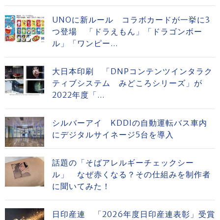
UNOに新ルール コラボカードが一挙に3
つ登場 「ドラえもん」「ドラゴンボー
ル」「ワンピー...
大日本印刷 「DNPコンテンツインタラク
ティブシステム みどころシリーズ」が
2022年度「...
シルバーアイ KDDIの自動運転バス車内
にデジタルサイネージ5台を導入
話題の「そばアレルギーチェックシー
ル」 なぜ赤くなる？その仕組みを制作者
に聞いてみた！
日印産連 「2026年度日印産連表彰」受賞