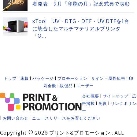
者発表 9月「印刷の月」記念式典で表彰
xTool UV・DTG・DTF・UV DTFを1台
に統合したマルチマテリアルプリンタ
「O...
トップ
|
速報
|
パッケージ
|
プロモーション
|
サイン・屋外広告
|
印
刷全般
|
販促品
|
ユーザー
会社概要
|
サイトマップ
|
広
告掲載
|
免責
|
リンクポリシ
ー
|
お問い合わせ
|
ニュースリリースをお寄せください
Copyright © 2026 プリント&プロモーション . ALL