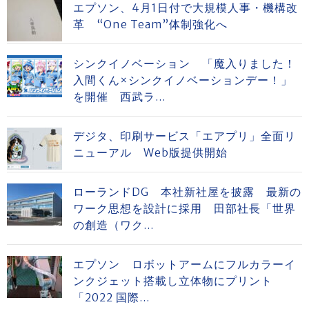
エプソン、4月1日付で大規模人事・機構改
革 “One Team”体制強化へ
シンクイノベーション 「魔入りました！
入間くん×シンクイノベーションデー！」
を開催 西武ラ...
デジタ、印刷サービス「エアプリ」全面リ
ニューアル Web版提供開始
ローランドDG 本社新社屋を披露 最新の
ワーク思想を設計に採用 田部社長「世界
の創造（ワク...
エプソン ロボットアームにフルカラーイ
ンクジェット搭載し立体物にプリント
「2022 国際...