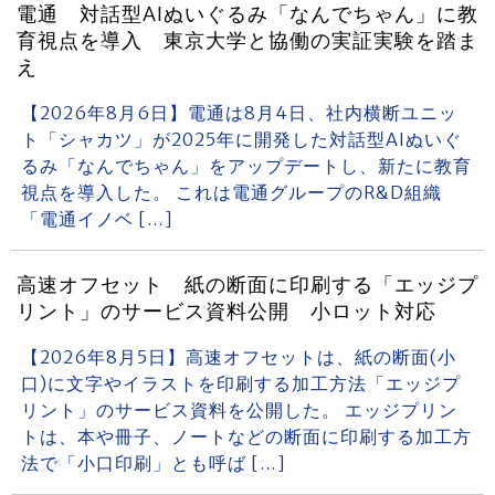
電通 対話型AIぬいぐるみ「なんでちゃん」に教
育視点を導入 東京大学と協働の実証実験を踏ま
え
【2026年8月6日】電通は8月4日、社内横断ユニッ
ト「シャカツ」が2025年に開発した対話型AIぬいぐ
るみ「なんでちゃん」をアップデートし、新たに教育
視点を導入した。 これは電通グループのR&D組織
「電通イノベ […]
高速オフセット 紙の断面に印刷する「エッジプ
リント」のサービス資料公開 小ロット対応
【2026年8月5日】高速オフセットは、紙の断面(小
口)に文字やイラストを印刷する加工方法「エッジプ
リント」のサービス資料を公開した。 エッジプリン
トは、本や冊子、ノートなどの断面に印刷する加工方
法で「小口印刷」とも呼ば […]