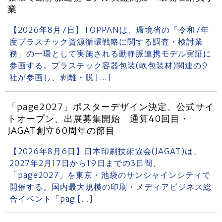
業
【2026年8月7日】TOPPANは、環境省の「令和7年
度プラスチック資源循環戦略に関する調査・検討業
務」の一環として実施される動静脈連携モデル実証に
参画する。プラスチック容器包装(軟包装材)関連の9
社が参画し、剥離・脱 […]
「page2027」ポスターデザイン決定、公式サイ
トオープン、出展募集開始 通算40回目・
JAGAT創立60周年の節目
【2026年8月6日】日本印刷技術協会(JAGAT)は、
2027年2月17日から19日までの3日間、
「page2027」を東京・池袋のサンシャインシティで
開催する。国内最大規模の印刷・メディアビジネス総
合イベント「pag […]