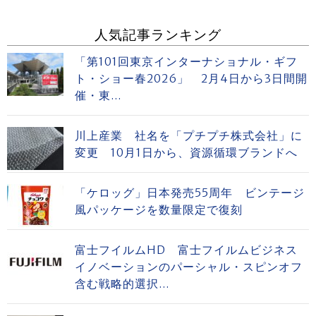
人気記事ランキング
「第101回東京インターナショナル・ギフ
ト・ショー春2026」 2月4日から3日間開
催・東...
川上産業 社名を「プチプチ株式会社」に
変更 10月1日から、資源循環ブランドへ
「ケロッグ」日本発売55周年 ビンテージ
風パッケージを数量限定で復刻
富士フイルムHD 富士フイルムビジネス
イノベーションのパーシャル・スピンオフ
含む戦略的選択...