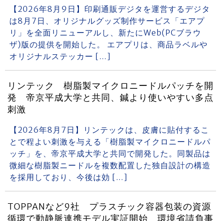
【2026年8月9日】印刷通販デジタを運営するデジタ
は8月7日、オリジナルグッズ制作サービス「エアプ
リ」を全面リニューアルし、新たにWeb(PCブラウ
ザ)版の提供を開始した。 エアプリは、商品ラベルや
オリジナルステッカー […]
リンテック 樹脂製マイクロニードルパッチを開
発 帝京平成大学と共同、鍼より使いやすい多点
刺激
【2026年8月7日】リンテックは、皮膚に貼付するこ
とで程よい刺激を与える「樹脂製マイクロニードルパ
ッチ」を、帝京平成大学と共同で開発した。同製品は
微細な樹脂製ニードルを複数配置した独自設計の構造
を採用しており、今後は効 […]
TOPPANなど9社 プラスチック容器包装の資源
循環で動静脈連携モデル実証開始 環境省請負事