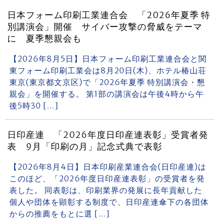
日本フォーム印刷工業連合会 「2026年夏季 特
別講演会」開催 サイバー攻撃の脅威をテーマ
に 夏季懇親会も
【2026年8月5日】日本フォーム印刷工業連合会と関
東フォーム印刷工業会は8月20日(木)、ホテル椿山荘
東京(東京都文京区)で「2026年夏季 特別講演会・懇
親会」を開催する。 第1部の講演会は午後4時から午
後5時30 […]
日印産連 「2026年度日印産連表彰」受賞者発
表 9月「印刷の月」記念式典で表彰
【2026年8月4日】日本印刷産業連合会(日印産連)は
このほど、「2026年度日印産連表彰」の受賞者を発
表した。 同表彰は、印刷業界の発展に長年貢献した
個人や団体を顕彰する制度で、日印産連傘下の各団体
からの推薦をもとに選 […]