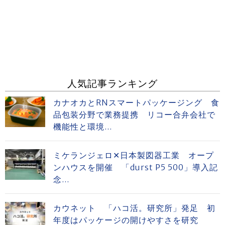
人気記事ランキング
カナオカとRNスマートパッケージング 食
品包装分野で業務提携 リコー合弁会社で
機能性と環境...
ミケランジェロ✕日本製図器工業 オープ
ンハウスを開催 「durst P5 500」導入記
念...
カウネット 「ハコ活。研究所」発足 初
年度はパッケージの開けやすさを研究