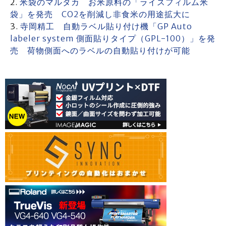
⽶袋のマルタカ お米原料の「ライスフィルム米
袋」を発売 CO2を削減し非食米の用途拡大に
寺岡精工 自動ラベル貼り付け機「GP Auto
labeler system 側面貼りタイプ（GPL-100）」を発
売 荷物側面へのラベルの自動貼り付けが可能