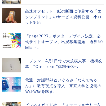
高速オフセット 紙の断面に印刷する「エ
ッジプリント」のサービス資料公開 小ロ
ット対応
「page2027」ポスターデザイン決定、公
式サイトオープン、出展募集開始 通算40
回目・...
エプソン、4月1日付で大規模人事・機構改
革 “One Team”体制強化へ
電通 対話型AIぬいぐるみ「なんでちゃ
ん」に教育視点を導入 東京大学と協働の
実証実験を踏ま...
ビジネスガイド社 「ステーショナリー&