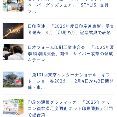
ペーパーグッズフェア」「STYLISH文具
フ...
日印産連 「2026年度日印産連表彰」受賞
者発表 9月「印刷の月」記念式典で表彰
日本フォーム印刷工業連合会 「2026年夏
季 特別講演会」開催 サイバー攻撃の脅威
をテーマ...
「第101回東京インターナショナル・ギフ
ト・ショー春2026」 2月4日から3日間開
催・東...
印刷の通販グラフィック 「2025年 オリ
コン顧客満足度調査 ネット印刷通販」部門
で総合第...