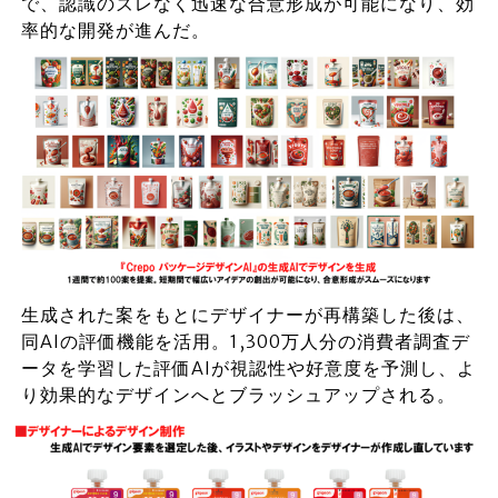
で、認識のズレなく迅速な合意形成が可能になり、効
率的な開発が進んだ。
生成された案をもとにデザイナーが再構築した後は、
同AIの評価機能を活用。1,300万人分の消費者調査デ
ータを学習した評価AIが視認性や好意度を予測し、よ
り効果的なデザインへとブラッシュアップされる。