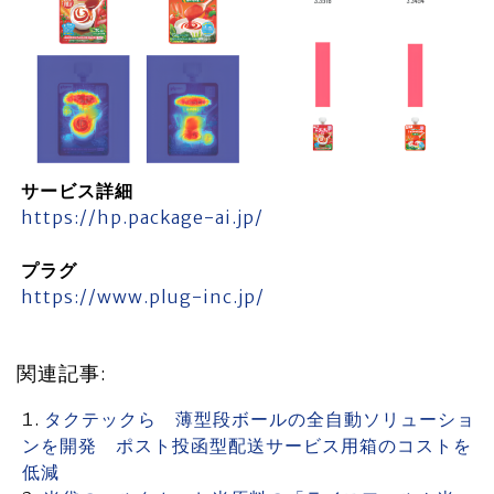
サービス詳細
https://hp.package-ai.jp/
プラグ
https://www.plug-inc.jp/
関連記事:
タクテックら 薄型段ボールの全自動ソリューショ
ンを開発 ポスト投函型配送サービス用箱のコストを
低減