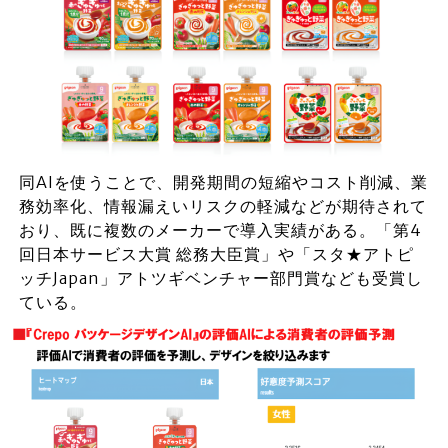
同AIを使うことで、開発期間の短縮やコスト削減、業
務効率化、情報漏えいリスクの軽減などが期待されて
おり、既に複数のメーカーで導入実績がある。「第4
回日本サービス大賞 総務大臣賞」や「スタ★アトピ
ッチJapan」アトツギベンチャー部門賞なども受賞し
ている。