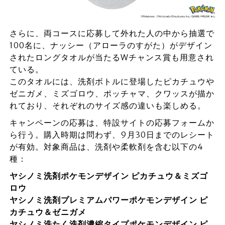
さらに、両コースに応募して外れた人の中から抽選で
100名に、ナッシー（アローラのすがた）がデザイン
されたロングタオルが当たるWチャンス賞も用意され
ている。
このタオルには、洗剤ボトルに登場したピカチュウや
ゼニガメ、ミズゴロウ、ポッチャマ、クワッスが描か
れており、それぞれのサイズ感の違いも楽しめる。
キャンペーンの応募は、特設サイトの応募フォームか
ら行う。購入時期は問わず、9月30日までのレシート
が有効。対象商品は、洗剤や柔軟剤を含む以下の4
種：
ヤシノミ洗剤ポケモンデザイン ピカチュウ＆ミズゴ
ロウ
ヤシノミ洗剤プレミアムパワーポケモンデザイン ピ
カチュウ＆ゼニガメ
ヤシノミ洗たく洗剤濃縮タイプポケモンデザイン ピ