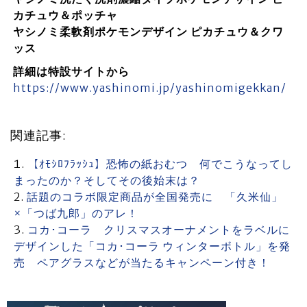
カチュウ＆ポッチャ
ヤシノミ柔軟剤ポケモンデザイン ピカチュウ＆クワ
ッス
詳細は特設サイトから
https://www.yashinomi.jp/yashinomigekkan/
関連記事:
【ｵﾓｼﾛﾌﾗｯｼｭ】恐怖の紙おむつ 何でこうなってし
まったのか？そしてその後始末は？
話題のコラボ限定商品が全国発売に 「久米仙」
×「つば九郎」のアレ！
コカ･コーラ クリスマスオーナメントをラベルに
デザインした「コカ･コーラ ウィンターボトル」を発
売 ペアグラスなどが当たるキャンペーン付き！