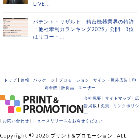
LIVE...
パテント・リザルト 精密機器業界の特許
「他社牽制力ランキング2025」公開 3位
はリコー・...
トップ
|
速報
|
パッケージ
|
プロモーション
|
サイン・屋外広告
|
印
刷全般
|
販促品
|
ユーザー
会社概要
|
サイトマップ
|
広
告掲載
|
免責
|
リンクポリシ
ー
|
お問い合わせ
|
ニュースリリースをお寄せください
Copyright © 2026 プリント&プロモーション . ALL