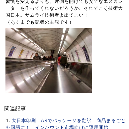
習慣を変えるよりも、片側を開けても安全なエスカレ
ーターを作ってくれないだろうか。それでこそ技術大
国日本。サムライ技術者よ出てこい！
（あくまでも記者の主観です）
関連記事:
大日本印刷 ARでパッケージを翻訳 商品まるごと
外国語に！ インバウンド市場向けに運用開始