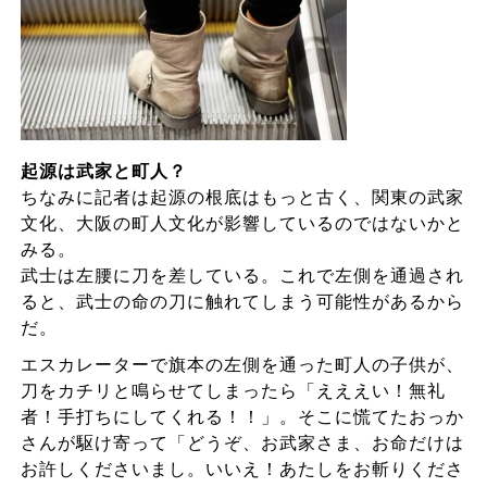
起源は武家と町人？
ちなみに記者は起源の根底はもっと古く、関東の武家
文化、大阪の町人文化が影響しているのではないかと
みる。
武士は左腰に刀を差している。これで左側を通過され
ると、武士の命の刀に触れてしまう可能性があるから
だ。
エスカレーターで旗本の左側を通った町人の子供が、
刀をカチリと鳴らせてしまったら「えええい！無礼
者！手打ちにしてくれる！！」。そこに慌てたおっか
さんが駆け寄って「どうぞ、お武家さま、お命だけは
お許しくださいまし。いいえ！あたしをお斬りくださ