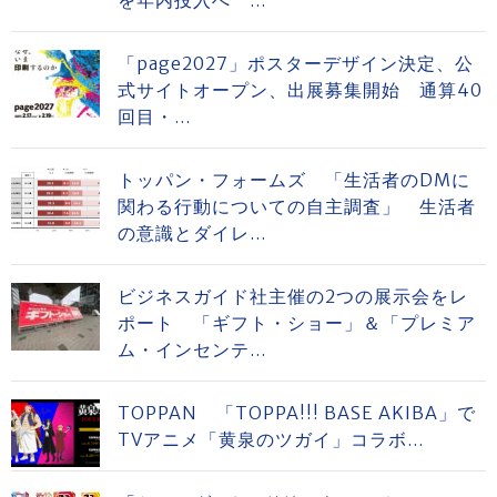
を年内投入へ ...
「page2027」ポスターデザイン決定、公
式サイトオープン、出展募集開始 通算40
回目・...
トッパン・フォームズ 「生活者のDMに
関わる行動についての自主調査」 生活者
の意識とダイレ...
ビジネスガイド社主催の2つの展示会をレ
ポート 「ギフト・ショー」＆「プレミア
ム・インセンテ...
TOPPAN 「TOPPA!!! BASE AKIBA」で
TVアニメ「黄泉のツガイ」コラボ...