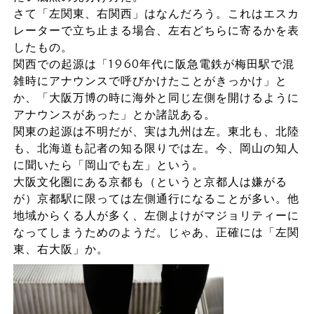
さて「左関東、右関西」はなんだろう。これはエスカ
レーターで立ち止まる場合、左右どちらに寄るかを表
したもの。
関西での起源は「1960年代に阪急電鉄が梅田駅で混
雑時にアナウンスで呼びかけたことがきっかけ」と
か、「大阪万博の時に海外と同じ左側を開けるように
アナウンスがあった」とか諸説ある。
関東の起源は不明だが、実は九州は左。東北も、北陸
も、北海道も記者の知る限りでは左。今、岡山の知人
に聞いたら「岡山でも左」という。
大阪文化圏にある京都も（というと京都人は嫌がる
が）京都駅に限っては左側通行になることが多い。他
地域からくる人が多く、左側よけがマジョリティーに
なってしまうためのようだ。じゃあ、正確には「左関
東、右大阪」か。