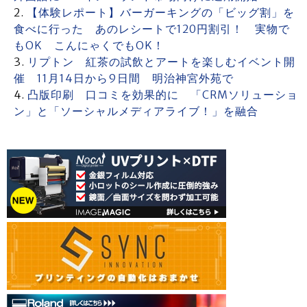
【体験レポート】バーガーキングの「ビッグ割」を
食べに行った あのレシートで120円割引！ 実物で
もOK こんにゃくでもOK！
リプトン 紅茶の試飲とアートを楽しむイベント開
催 11月14日から9日間 明治神宮外苑で
凸版印刷 口コミを効果的に 「CRMソリューショ
ン」と「ソーシャルメディアライブ！」を融合