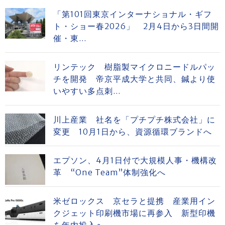
「第101回東京インターナショナル・ギフ
ト・ショー春2026」 2月4日から3日間開
催・東...
リンテック 樹脂製マイクロニードルパッ
チを開発 帝京平成大学と共同、鍼より使
いやすい多点刺...
川上産業 社名を「プチプチ株式会社」に
変更 10月1日から、資源循環ブランドへ
エプソン、4月1日付で大規模人事・機構改
革 “One Team”体制強化へ
米ゼロックス 京セラと提携 産業用イン
クジェット印刷機市場に再参入 新型印機