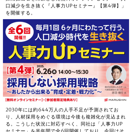
口減少を生き抜く『人事力UPセミナー』【第4弾】」
を開催する。
2030年には約644万人の人手不足が予測されてお
り、人材採用をめぐる環境は今後も複雑化が見込まれ
る。こうした状況に対応すべく、同社は「人事力UP
セミナー」を半年間で全6回開催しており、今回はそ