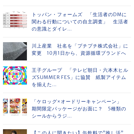
トッパン・フォームズ 「生活者のDMに
関わる行動についての自主調査」 生活者
の意識とダイレ...
川上産業 社名を「プチプチ株式会社」に
変更 10月1日から、資源循環ブランドへ
王子グループ 「テレビ朝日・六本木ヒル
ズSUMMER FES」に協賛 紙製アイテム
を揃えた...
「ケロッグ×オードリーキャンペーン」
期間限定パッケージがお面に？ 5種類の
シールからラジ...
【この人に聞きたい】缶飲料で”推し活”