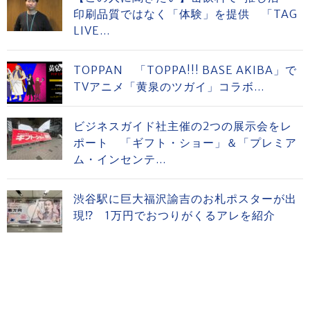
印刷品質ではなく「体験」を提供 「TAG
LIVE...
TOPPAN 「TOPPA!!! BASE AKIBA」で
TVアニメ「黄泉のツガイ」コラボ...
ビジネスガイド社主催の2つの展示会をレ
ポート 「ギフト・ショー」＆「プレミア
ム・インセンテ...
渋谷駅に巨大福沢諭吉のお札ポスターが出
現⁉ 1万円でおつりがくるアレを紹介