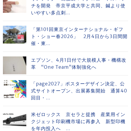
チを開発 帝京平成大学と共同、鍼より使
いやすい多点刺...
「第101回東京インターナショナル・ギフ
ト・ショー春2026」 2月4日から3日間開
催・東...
エプソン、4月1日付で大規模人事・機構改
革 “One Team”体制強化へ
「page2027」ポスターデザイン決定、公
式サイトオープン、出展募集開始 通算40
回目・...
米ゼロックス 京セラと提携 産業用イン
クジェット印刷機市場に再参入 新型印機
を年内投入へ ...