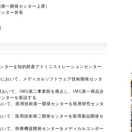
術第一開発センター上席）
センター所長
長
ンターを知的財産アドミニストレーションセンター
部において、メディカルソフトウェア技術開発センタ
おいて、IMG第二事業部を廃止し、IMG第一商品企
センターを新設する
おいて、医用技術第一開発センターを医用研究センタ
おいて、医用技術第二開発センターを医用製品開発セ
おいて、医療機器開発センターをメディカルコンポー