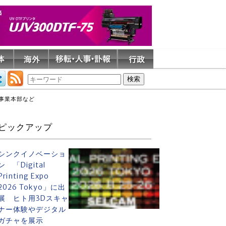
事業本部など
ピックアップ
シンクイノベーショ
ン 「Digital
Printing Expo
2026 Tokyo」に出
展 ヒト用3Dスキャ
ナー体験やデジタル
ガチャを展示