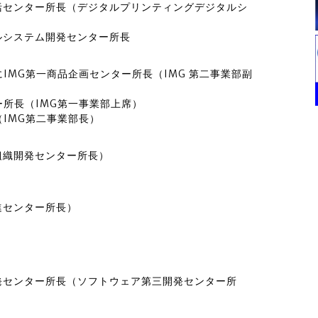
括センター所長（デジタルプリンティングデジタルシ
ルシステム開発センター所長
IMG第一商品企画センター所長（IMG 第二事業部副
ー所長（IMG第一事業部上席）
IMG第二事業部長）
組織開発センター所長）
進センター所長）
発センター所長（ソフトウェア第三開発センター所