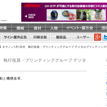
ト――
】キヤノン1月1日付 執行役員・プリンティンググループ デジタルプリンティング
付 執行役員・プリンティンググループ デジタ
異動と機構改革。