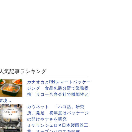
人気記事ランキング
カナオカとRNスマートパッケー
ジング 食品包装分野で業務提
携 リコー合弁会社で機能性と
環境...
カウネット 「ハコ活。研究
所」発足 初年度はパッケージ
の開けやすさを研究
ミケランジェロ✕日本製図器工
業 オープンハウスを開催