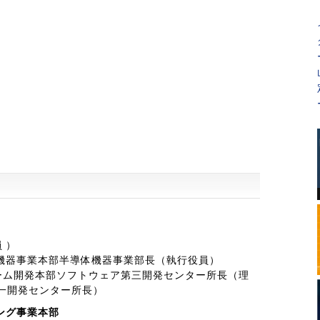
 ）
機器事業本部半導体機器事業部長（執行役員）
ーム開発本部ソフトウェア第三開発センター所長（理
第一開発センター所長）
ング事業本部