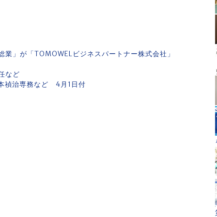
業」が「TOMOWELビジネスパートナー株式会社」
任など
本禎治専務など 4月1日付