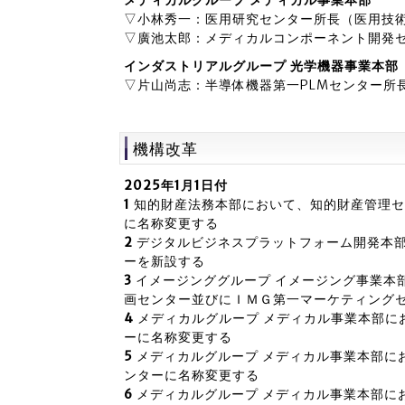
メディカルグループ メディカル事業本部
▽小林秀一：医用研究センター所長（医用技
▽廣池太郎：メディカルコンポーネント開発
インダストリアルグループ 光学機器事業本部
▽片山尚志：半導体機器第一PLMセンター所
機構改革
2025年1月1日付
1
知的財産法務本部において、知的財産管理セ
に名称変更する
2
デジタルビジネスプラットフォーム開発本
ーを新設する
3
イメージンググループ イメージング事業本部
画センター並びにＩＭＧ第一マーケティング
4
メディカルグループ メディカル事業本部に
ーに名称変更する
5
メディカルグループ メディカル事業本部に
ンターに名称変更する
6
メディカルグループ メディカル事業本部に