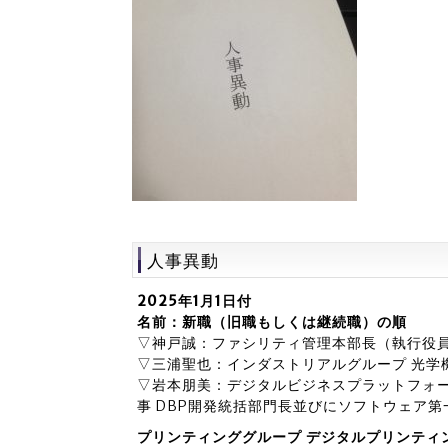
人事異動
2025年1月1日付
名前：新職（旧職もしくは継続職）の順
▽神戸誠：ファシリティ管理本部長（執行役員
▽三浦聖也：インダストリアルグループ 光学
▽岩本朋美：デジタルビジネスプラットフォ
事 DBP開発統括部門長並びにソフトウェア
プリンティンググループ デジタルプリンティ