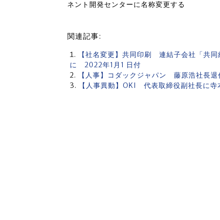
ネント開発センターに名称変更する
関連記事:
【社名変更】共同印刷 連結子会社「共同総
に 2022年1月1 日付
【人事】コダックジャパン 藤原浩社長退
【人事異動】OKI 代表取締役副社長に寺