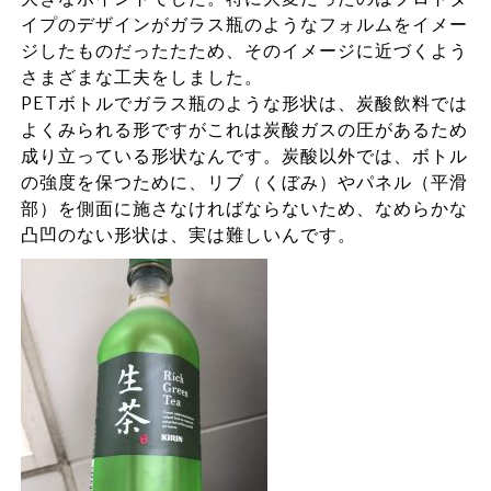
イプのデザインがガラス瓶のようなフォルムをイメー
ジしたものだったたため、そのイメージに近づくよう
さまざまな工夫をしました。
PETボトルでガラス瓶のような形状は、炭酸飲料では
よくみられる形ですがこれは炭酸ガスの圧があるため
成り立っている形状なんです。炭酸以外では、ボトル
の強度を保つために、リブ（くぼみ）やパネル（平滑
部）を側面に施さなければならないため、なめらかな
凸凹のない形状は、実は難しいんです。