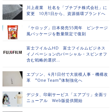
川上産業 社名を「プチプチ株式会社」に
変更 10月1日から、資源循環ブランドへ
「ケロッグ」日本発売55周年 ビンテージ
風パッケージを数量限定で復刻
富士フイルムHD 富士フイルムビジネス
イノベーションのパーシャル・スピンオフ
含む戦略的選択...
エプソン、4月1日付で大規模人事・機構改
革 “One Team”体制強化へ
デジタ、印刷サービス「エアプリ」全面リ
ニューアル Web版提供開始