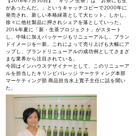
【2018年7月30日】「キリン 生茶」は「お茶にも生
があったんだ。」というキャッチコピーで2000年に
発売され、新しい本格緑茶として大ヒット。しかし、
徐々に他社製品に押されシェアを落としていった。
2014年夏に「新・生茶プロジェクト」がスタート
し、中味に加えパッケージもリニューアルし、ブラン
ドイメージを一新。これによって売り上げも大幅にア
ップし、ブランドリニューアルの成功例としてさまざ
まな業界から注目されている。
今回はインハウスデザイナーとして、このリニューア
ルを担当したキリンビバレッジ マーケティング本部
マーケティング部 商品担当水上寛子主任に話を聞い
た。