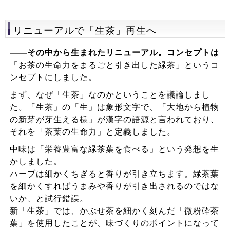
リニューアルで「生茶」再生へ
――その中から生まれたリニューアル。コンセプトは
「お茶の生命力をまるごと引き出した緑茶」というコ
ンセプトにしました。
まず、なぜ「生茶」なのかということを議論しまし
た。「生茶」の「生」は象形文字で、「大地から植物
の新芽が芽生える様」が漢字の語源と言われており、
それを「茶葉の生命力」と定義しました。
中味は「栄養豊富な緑茶葉を食べる」という発想を生
かしました。
ハーブは細かくちぎると香りが引き立ちます。緑茶葉
を細かくすればうまみや香りが引き出されるのではな
いか、と試行錯誤。
新「生茶」では、かぶせ茶を細かく刻んだ「微粉砕茶
葉」を使用したことが、味づくりのポイントになって