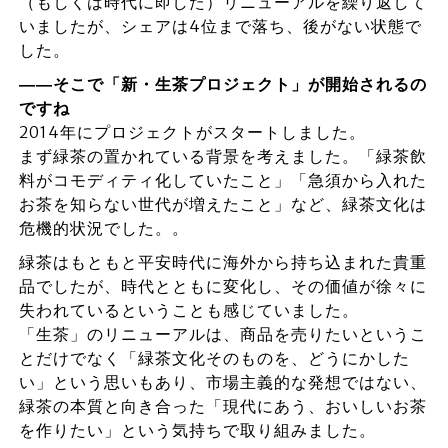
（もしくは時代に即した）リニューアルを繰り返して
いましたが、シェアは4位まで落ち、後がない状態で
した。
――そこで「新・生茶プロジェクト」が開始されるの
ですね
2014年にプロジェクトがスタートしました。
まず緑茶の置かれている背景を考えました。「緑茶飲
料がコモディティ化していたこと」「急須から入れた
お茶を知らない世代が増えたこと」など、緑茶文化は
危機的状況でした。。
緑茶はもともと平安時代に海外から持ち込まれた貴重
品でしたが、時代とともに変化し、その価値が徐々に
失われているということも感じていました。
「生茶」のリニューアルは、商品を売りたいというこ
とだけでなく「緑茶文化そのものを、どうにかした
い」という思いもあり、市場主義的な発想ではない、
緑茶の本質と向き合った「現代にあう、おいしいお茶
を作りたい」という気持ちで取り組みました。