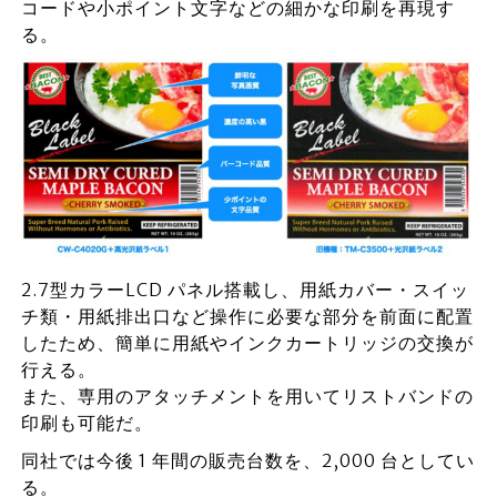
コードや小ポイント文字などの細かな印刷を再現す
る。
2.7型カラーLCD パネル搭載し、用紙カバー・スイッ
チ類・用紙排出口など操作に必要な部分を前面に配置
したため、簡単に用紙やインクカートリッジの交換が
行える。
また、専用のアタッチメントを用いてリストバンドの
印刷も可能だ。
同社では今後 1 年間の販売台数を、2,000 台としてい
る。