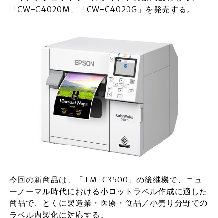
「CW-C4020M」「CW-C4020G」を発売する。
今回の新商品は、「TM-C3500」の後継機で、ニュ
ーノーマル時代における小ロットラベル作成に適した
商品で、とくに製造業・医療・食品／小売り分野での
ラベル内製化に対応する。