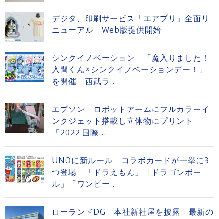
デジタ、印刷サービス「エアプリ」全面リ
ニューアル Web版提供開始
シンクイノベーション 「魔入りました！
入間くん×シンクイノベーションデー！」
を開催 西武ラ...
エプソン ロボットアームにフルカラーイ
ンクジェット搭載し立体物にプリント
「2022 国際...
UNOに新ルール コラボカードが一挙に3
つ登場 「ドラえもん」「ドラゴンボー
ル」「ワンピー...
ローランドDG 本社新社屋を披露 最新の