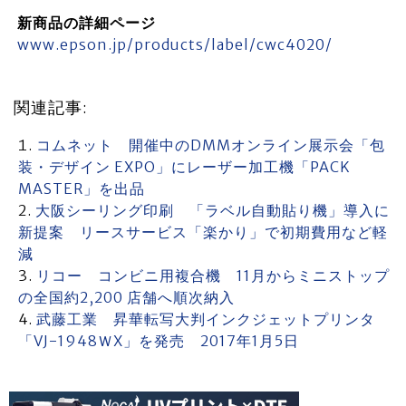
新商品の詳細ページ
www.epson.jp/products/label/cwc4020/
関連記事:
コムネット 開催中のDMMオンライン展示会「包
装・デザイン EXPO」にレーザー加工機「PACK
MASTER」を出品
大阪シーリング印刷 「ラベル自動貼り機」導入に
新提案 リースサービス「楽かり」で初期費用など軽
減
リコー コンビニ用複合機 11月からミニストップ
の全国約2,200 店舗へ順次納入
武藤工業 昇華転写大判インクジェットプリンタ
「VJ-1948ＷX」を発売 2017年1月5日