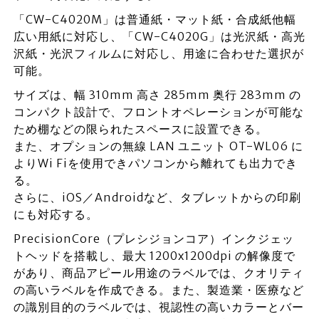
「CW-C4020M」は普通紙・マット紙・合成紙他幅
広い用紙に対応し、「CW-C4020G」は光沢紙・高光
沢紙・光沢フィルムに対応し、用途に合わせた選択が
可能。
サイズは、幅 310mm 高さ 285mm 奥行 283mm の
コンパクト設計で、フロントオペレーションが可能な
ため棚などの限られたスペースに設置できる。
また、オプションの無線 LAN ユニット OT-WL06 に
よりWi Fiを使用できパソコンから離れても出力でき
る。
さらに、iOS／Androidなど、タブレットからの印刷
にも対応する。
PrecisionCore（プレシジョンコア）インクジェッ
トヘッドを搭載し、最大 1200x1200dpi の解像度で
があり、商品アピール用途のラベルでは、クオリティ
の高いラベルを作成できる。また、製造業・医療など
の識別目的のラベルでは、視認性の高いカラーとバー