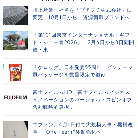
川上産業 社名を「プチプチ株式会社」に
変更 10月1日から、資源循環ブランドへ
「第101回東京インターナショナル・ギフ
ト・ショー春2026」 2月4日から3日間開
催・東...
「ケロッグ」日本発売55周年 ビンテージ
風パッケージを数量限定で復刻
富士フイルムHD 富士フイルムビジネス
イノベーションのパーシャル・スピンオフ
含む戦略的選択...
エプソン、4月1日付で大規模人事・機構改
革 “One Team”体制強化へ