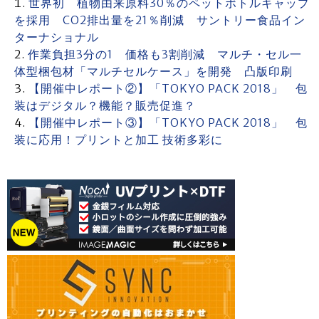
世界初 植物由来原料30％のペットボトルキャップ
を採用 CO2排出量を21％削減 サントリー食品イン
ターナショナル
作業負担3分の1 価格も3割削減 マルチ・セル一
体型梱包材「マルチセルケース」を開発 凸版印刷
【開催中レポート②】「TOKYO PACK 2018」 包
装はデジタル？機能？販売促進？
【開催中レポート③】「TOKYO PACK 2018」 包
装に応用！プリントと加工 技術多彩に