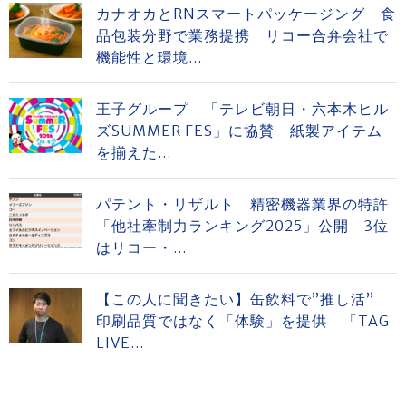
カナオカとRNスマートパッケージング 食
品包装分野で業務提携 リコー合弁会社で
機能性と環境...
王子グループ 「テレビ朝日・六本木ヒル
ズSUMMER FES」に協賛 紙製アイテム
を揃えた...
パテント・リザルト 精密機器業界の特許
「他社牽制力ランキング2025」公開 3位
はリコー・...
【この人に聞きたい】缶飲料で”推し活”
印刷品質ではなく「体験」を提供 「TAG
LIVE...