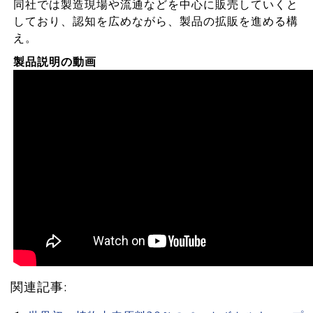
同社では製造現場や流通などを中心に販売していくと
しており、認知を広めながら、製品の拡販を進める構
え。
製品説明の動画
関連記事: