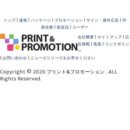
トップ
|
速報
|
パッケージ
|
プロモーション
|
サイン・屋外広告
|
印
刷全般
|
販促品
|
ユーザー
会社概要
|
サイトマップ
|
広
告掲載
|
免責
|
リンクポリシ
ー
|
お問い合わせ
|
ニュースリリースをお寄せください
Copyright © 2026 プリント&プロモーション . ALL
Rights Reserved.