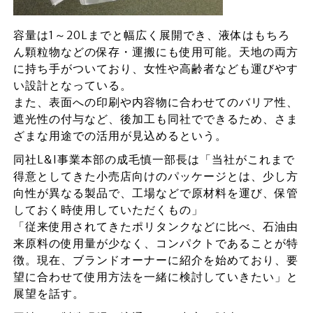
容量は1～20Lまでと幅広く展開でき、液体はもちろ
ん顆粒物などの保存・運搬にも使用可能。天地の両方
に持ち手がついており、女性や高齢者なども運びやす
い設計となっている。
また、表面への印刷や内容物に合わせてのバリア性、
遮光性の付与など、後加工も同社でできるため、さま
ざまな用途での活用が見込めるという。
同社L&I事業本部の成毛慎一部長は「当社がこれまで
得意としてきた小売店向けのパッケージとは、少し方
向性が異なる製品で、工場などで原材料を運び、保管
しておく時使用していただくもの」
「従来使用されてきたポリタンクなどに比べ、石油由
来原料の使用量が少なく、コンパクトであることが特
徴。現在、ブランドオーナーに紹介を始めており、要
望に合わせて使用方法を一緒に検討していきたい」と
展望を話す。