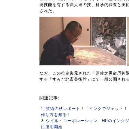
統技能を有する職人達の技、科学的調査と美
された。
なお、この推定復元された「須佐之男命厄神退
する「すみだ北斎美術館」にて一般公開され
関連記事:
芸術の秋レポート！「インクでジェット！
作り方を知る！
ウイル・コーポレーション HPのインクジェ
に運用開始