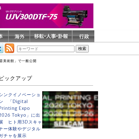
北斎美術館」で一般公開
ピックアップ
シンクイノベーショ
ン 「Digital
Printing Expo
2026 Tokyo」に出
展 ヒト用3Dスキャ
ナー体験やデジタル
ガチャを展示