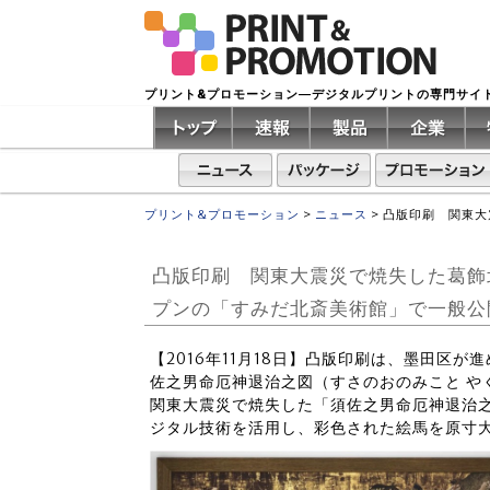
プリント&プロモーション―デジタルプリントの専門サイ
プリント&プロモーション
>
ニュース
>
凸版印刷 関東大
凸版印刷 関東大震災で焼失した葛飾
プンの「すみだ北斎美術館」で一般公
【2016年11月18日】凸版印刷は、墨田区
佐之男命厄神退治之図（すさのおのみこと や
関東大震災で焼失した「須佐之男命厄神退治
ジタル技術を活用し、彩色された絵馬を原寸