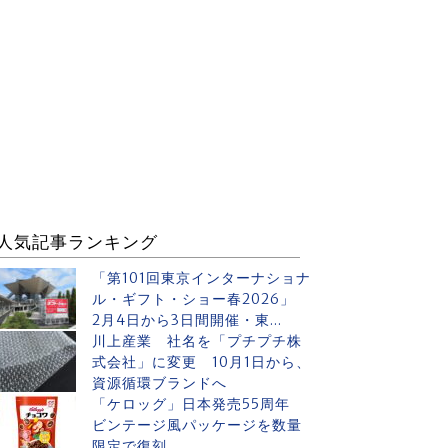
人気記事ランキング
「第101回東京インターナショナ
ル・ギフト・ショー春2026」
2月4日から3日間開催・東...
川上産業 社名を「プチプチ株
式会社」に変更 10月1日から、
資源循環ブランドへ
「ケロッグ」日本発売55周年
ビンテージ風パッケージを数量
限定で復刻