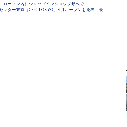
 ローソン内にショップインショップ形式で
ンター東京（CEC TOKYO」4月オープンを発表 最