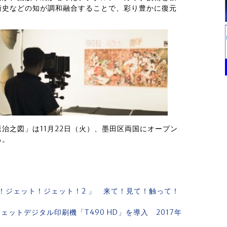
術史などの知が調和融合することで、彩り豊かに復元
治之図」は11月22日（火）、墨田区両国にオープン
る。
！ジェット！ジェット！2 」 来て！見て！触って！
ットデジタル印刷機「T490 HD」を導入 2017年