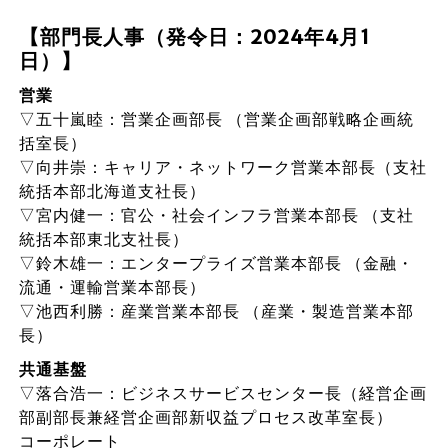
【部門長人事（発令日：2024年4月1
日）】
営業
▽五十嵐睦：営業企画部長 （営業企画部戦略企画統
括室長）
▽向井崇：キャリア・ネットワーク営業本部長（支社
統括本部北海道支社長）
▽宮内健一：官公・社会インフラ営業本部長 （支社
統括本部東北支社長）
▽鈴木雄一：エンタープライズ営業本部長 （金融・
流通・運輸営業本部長）
▽池西利勝：産業営業本部長 （産業・製造営業本部
長）
共通基盤
▽落合浩一：ビジネスサービスセンター長（経営企画
部副部長兼経営企画部新収益プロセス改革室長）
コーポレート