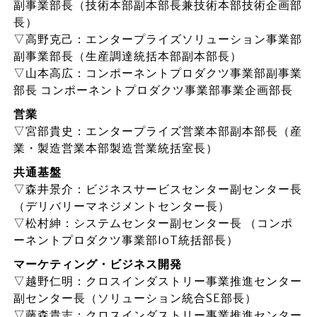
副事業部長（技術本部副本部長兼技術本部技術企画部
長）
▽高野克己：エンタープライズソリューション事業部
副事業部長（生産調達統括本部副本部長）
▽山本高広：コンポーネントプロダクツ事業部副事業
部長 コンポーネントプロダクツ事業部事業企画部長
営業
▽宮部貴史：エンタープライズ営業本部副本部長（産
業・製造営業本部製造営業統括室長）
共通基盤
▽森井景介：ビジネスサービスセンター副センター長
（デリバリーマネジメントセンター長）
▽松村紳：システムセンター副センター長 （コンポ
ーネントプロダクツ事業部IoT統括部長）
マーケティング・ビジネス開発
▽越野仁明：クロスインダストリー事業推進センター
副センター長（ソリューション統合SE部長）
▽藤森貴志：クロスインダストリー事業推進センター