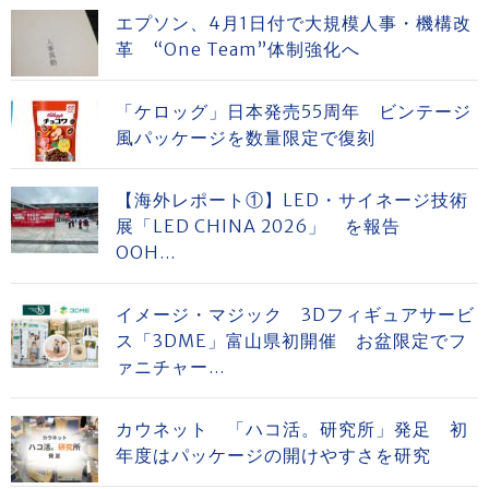
エプソン、4月1日付で大規模人事・機構改
革 “One Team”体制強化へ
「ケロッグ」日本発売55周年 ビンテージ
風パッケージを数量限定で復刻
【海外レポート①】LED・サイネージ技術
展「LED CHINA 2026」 を報告
OOH...
イメージ・マジック 3Dフィギュアサービ
ス「3DME」富山県初開催 お盆限定でフ
ァニチャー...
カウネット 「ハコ活。研究所」発足 初
年度はパッケージの開けやすさを研究