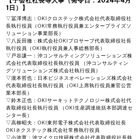
【子会社社長等人事（発令日：2024年4月
1日）】
▽冨澤博志：OKIクロステック株式会社代表取締役社
長執行役員（OKI常務執行役員兼エンタープライズソ
リューション事業部長）
▽八反田徹：株式会社OKIプロサーブ代表取締役社長
執行役員（OKI執行役員兼人事総務部長）
▽戸谷謙一：沖コンサルティングソリューションズ株
式会社代表取締役社長執行役員 （沖コンサルティン
グソリューションズ株式会社執行役員）
▽瀧本哲也：日本ビジネスオペレーションズ株式会社
代表取締役社長執行役員（OKI上席執行役員兼官公営
業本部長）
▽鈴木正也：OKIサーキットテクノロジー株式会社代
表取締役社長執行役員 （OKI生産調達統括本部調達セ
ンター長）
▽高柳昭夫：OKI東邦電子株式会社代表取締役社長
OKIネクステック株式会社常務執行役員
▽小池寛：沖マイクロ技研株式会社代表取締役社長執