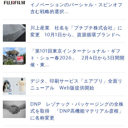
イノベーションのパーシャル・スピンオフ
含む戦略的選択...
川上産業 社名を「プチプチ株式会社」に
変更 10月1日から、資源循環ブランドへ
「第101回東京インターナショナル・ギフ
ト・ショー春2026」 2月4日から3日間開
催・東...
デジタ、印刷サービス「エアプリ」全面リ
ニューアル Web版提供開始
DNP レゾナック・パッケージングの全株
式を取得 「DNP高機能マテリアル彦根」
に名称変更