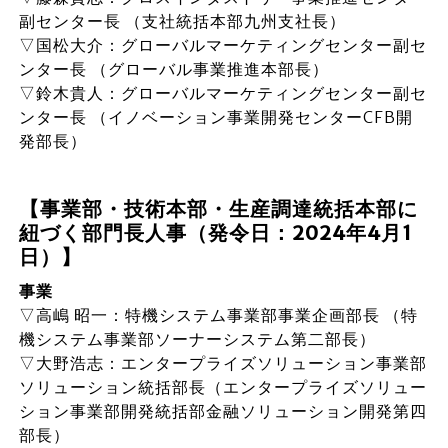
副センター長 （支社統括本部九州支社長）
▽国松大介：グローバルマーケティングセンター副セ
ンター長 （グローバル事業推進本部長）
▽鈴木貴人：グローバルマーケティングセンター副セ
ンター長 （イノベーション事業開発センターCFB開
発部長）
【事業部・技術本部・生産調達統括本部に
紐づく部門長人事（発令日：2024年4月1
日）】
事業
▽高嶋 昭一：特機システム事業部事業企画部長 （特
機システム事業部ソーナーシステム第二部長）
▽大野浩志：エンタープライズソリューション事業部
ソリューション統括部長（エンタープライズソリュー
ション事業部開発統括部金融ソリューション開発第四
部長）