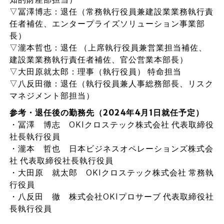
▽冨澤博志：退任（常務執行役員兼建設業業務執行責
任者補佐、エンタープライズソリューション事業部
長）
▽瀧本哲也：退任 （上席執行役員兼営業担当補佐、
建設業業務執行責任者補佐、官公営業本部長）
▽大田原就太郎：理事（執行役員） 特命担当
▽八反田徹：退任（執行役員兼人事総務部長、リスク
マネジメント部担当）
参考・退任後の勤務先（2024年4月1日就任予定）
・冨澤 博志 OKIクロステック株式会社 代表取締役
社長執行役員
・瀧本 哲也 日本ビジネスオペレーションズ株式会
社 代表取締役社長執行役員
・大田原 就太郎 OKIクロステック株式会社 常務執
行役員
・八反田 徹 株式会社OKIプロサーブ 代表取締役社
長執行役員