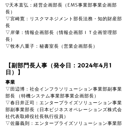
▽天本直弘：経営企画部長（EMS事業部事業企画部
長）
▽宮崎寛：リスクマネジメント部長法務・知的財産部
長
▽岸肇：情報企画部長（情報企画部ＩＴ企画管理部
長）
▽牧本八重子：秘書室長（営業企画部長）
【副部門長人事（発令日：2024年4月1
日）】
事業
▽田辺博：社会インフラソリューション事業部副事業
部長 （特機システム事業部事業企画部長）
▽春日井正司：エンタープライズソリューション事業
部副事業部長（日本ビジネスオペレーションズ株式会
社代表取締役社長執行役員）
▽佐藤義則：エンタープライズソリューション事業部