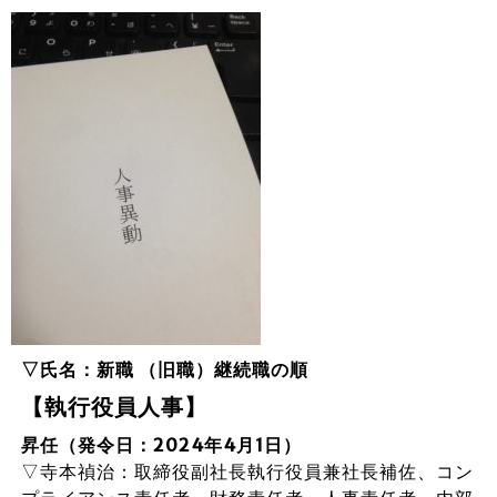
▽氏名：新職 （旧職）継続職の順
【執行役員人事】
昇任（発令日：2024年4月1日）
▽寺本禎治：取締役副社長執行役員兼社長補佐、コン