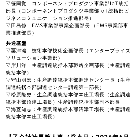
▽笹岡覚：コンポーネントプロダクツ事業部IoT統括
部長（コンポーネントプロダクツ事業部IoT統括部ビ
ジネスコミュニケーション推進部長）
▽田島修：EMS事業部事業企画部長 （EMS事業部事
業推進部長）
共通基盤
▽粟津濃：技術本部技術企画部長（エンタープライズ
ソリューション事業部）
▽岸川洋：生産調達統括本部戦略企画部長（生産調達
統括本部）
▽守山明宏：生産調達統括本部調達センター長（生産
調達統括本部調達センター調達第一部長）
▽松原隆史：生産調達統括本部本庄工場長（生産調達
統括本部沼津工場長）生産調達統括本部副本部長
▽海蓋知志：生産調達統括本部沼津工場長（生産調達
統括本部本庄工場長）