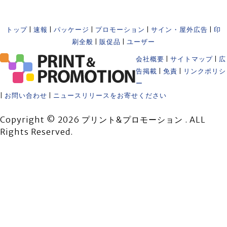
トップ
|
速報
|
パッケージ
|
プロモーション
|
サイン・屋外広告
|
印
刷全般
|
販促品
|
ユーザー
会社概要
|
サイトマップ
|
広
告掲載
|
免責
|
リンクポリシ
ー
|
お問い合わせ
|
ニュースリリースをお寄せください
Copyright © 2026 プリント&プロモーション . ALL
Rights Reserved.