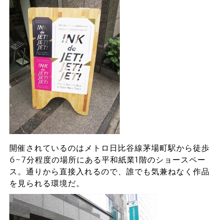
開催されているのはメトロ日比谷線茅場町駅から徒歩
6~7分程度の場所にある平和紙業1階のショースペー
ス。通りから直接入れるので、誰でも気兼ねなく作品
を見られる環境だ。