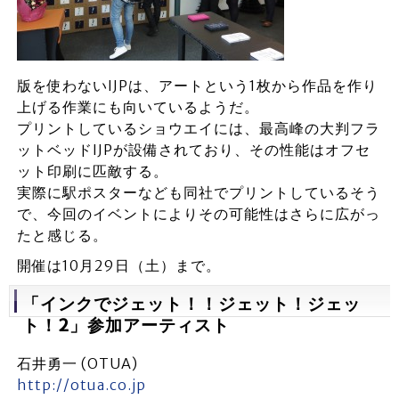
版を使わないIJPは、アートという1枚から作品を作り
上げる作業にも向いているようだ。
プリントしているショウエイには、最高峰の大判フラ
ットベッドIJPが設備されており、その性能はオフセ
ット印刷に匹敵する。
実際に駅ポスターなども同社でプリントしているそう
で、今回のイベントによりその可能性はさらに広がっ
たと感じる。
開催は10月29日（土）まで。
「インクでジェット！！ジェット！ジェッ
ト！2」
参加アーティスト
石井勇一 (OTUA)
http://otua.co.jp