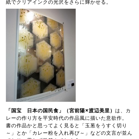
紙でクリアインクの光沢をさらに輝かせる。
「国宝 日本の国民食」（宮前陽×渡辺美里）
は、カ
レーの作り方を平安時代の作品風に描いた意欲作。
書の作品かと思ってよく見ると「玉葱をうすく切り
～」とか「カレー粉を入れ再び～」などの文言が並ん