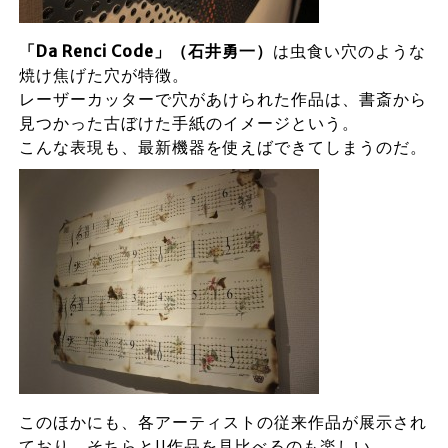
「Da Renci Code」（石井勇一）
は虫食い穴のような
焼け焦げた穴が特徴。
レーザーカッターで穴があけられた作品は、書斎から
見つかった古ぼけた手紙のイメージという。
こんな表現も、最新機器を使えばできてしまうのだ。
このほかにも、各アーティストの従来作品が展示され
ており、そちらとIJ作品を見比べるのも楽しい。