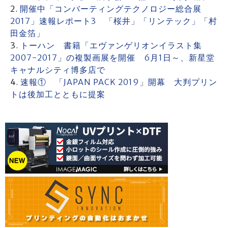
開催中「コンバーティングテクノロジー総合展
2017」速報レポート3 「桜井」「リンテック」「村
田金箔」
トーハン 書籍「エヴァンゲリオンイラスト集
2007-2017」の複製画展を開催 6月1日～、新星堂
キャナルシティ博多店で
速報① 「JAPAN PACK 2019」開幕 大判プリン
トは後加工とともに提案