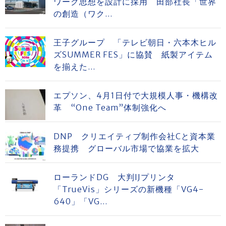
ワーク思想を設計に採用 田部社長「世界
の創造（ワク...
王子グループ 「テレビ朝日・六本木ヒル
ズSUMMER FES」に協賛 紙製アイテム
を揃えた...
エプソン、4月1日付で大規模人事・機構改
革 “One Team”体制強化へ
DNP クリエイティブ制作会社Cと資本業
務提携 グローバル市場で協業を拡大
ローランドDG 大判IJプリンタ
「TrueVis」シリーズの新機種「VG4-
640」「VG...