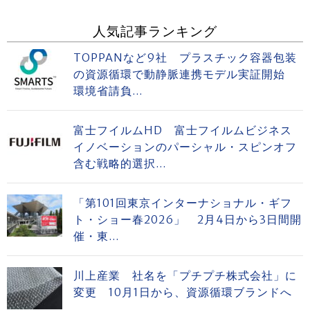
人気記事ランキング
TOPPANなど9社 プラスチック容器包装
の資源循環で動静脈連携モデル実証開始
環境省請負...
富士フイルムHD 富士フイルムビジネス
イノベーションのパーシャル・スピンオフ
含む戦略的選択...
「第101回東京インターナショナル・ギフ
ト・ショー春2026」 2月4日から3日間開
催・東...
川上産業 社名を「プチプチ株式会社」に
変更 10月1日から、資源循環ブランドへ