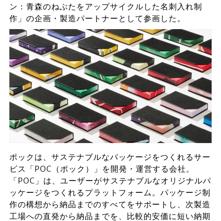
ン：青森のねぶたをアップサイクルした名刺入れ制
作」の企画・製造パートナーとして参画した。
ポックは、サステナブルなパッケージをつくれるサー
ビス「POC（ポック）」を開発・運営する会社。
「POC」は、ユーザーがサステナブルなオリジナルパ
ッケージをつくれるプラットフォーム。パッケージ制
作の構想から納品までのすべてをサポートし、次製造
工場への直発から納品までを、比較的安価に短い納期