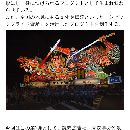
形にし、身につけられるプロダクトとして生まれ変わ
らせている。
また、全国の地域にある文化や伝統といった「シビッ
クプライド資産」を活用したプロダクトを制作する。
今回はこの第1弾として、読売広告社、青森県の竹浪