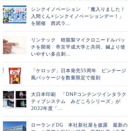
シンクイノベーション 「魔入りました！
入間くん×シンクイノベーションデー！」
を開催 西武ラ...
リンテック 樹脂製マイクロニードルパッ
チを開発 帝京平成大学と共同、鍼より使
いやすい多点刺...
「ケロッグ」日本発売55周年 ビンテージ
風パッケージを数量限定で復刻
大日本印刷 「DNPコンテンツインタラク
ティブシステム みどころシリーズ」が
2022年度「...
ローランドDG 本社新社屋を披露 最新の