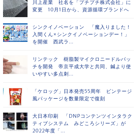
川上産業 社名を「プチプチ株式会社」に
変更 10月1日から、資源循環ブランドへ
シンクイノベーション 「魔入りました！
入間くん×シンクイノベーションデー！」
を開催 西武ラ...
リンテック 樹脂製マイクロニードルパッ
チを開発 帝京平成大学と共同、鍼より使
いやすい多点刺...
「ケロッグ」日本発売55周年 ビンテージ
風パッケージを数量限定で復刻
大日本印刷 「DNPコンテンツインタラク
ティブシステム みどころシリーズ」が
2022年度「...