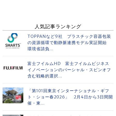
人気記事ランキング
TOPPANなど9社 プラスチック容器包装
の資源循環で動静脈連携モデル実証開始
環境省請負...
富士フイルムHD 富士フイルムビジネス
イノベーションのパーシャル・スピンオフ
含む戦略的選択...
「第101回東京インターナショナル・ギフ
ト・ショー春2026」 2月4日から3日間開
催・東...