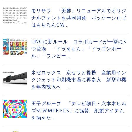
モリサワ 「美酢」リニューアルでオリジ
ナルフォントを共同開発 パッケージロゴ
はもちろんCM...
UNOに新ルール コラボカードが一挙に3
つ登場 「ドラえもん」「ドラゴンボー
ル」「ワンピー...
米ゼロックス 京セラと提携 産業用イン
クジェット印刷機市場に再参入 新型印機
を年内投入へ ...
王子グループ 「テレビ朝日・六本木ヒル
ズSUMMER FES」に協賛 紙製アイテム
を揃えた...