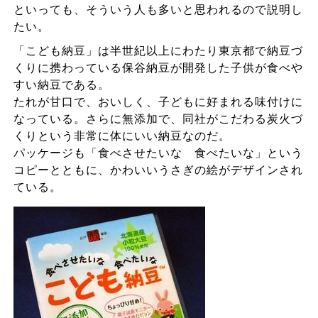
といっても、そういう人も多いと思われるので説明し
たい。
「こども納豆」は半世紀以上にわたり東京都で納豆づ
くりに携わっている保谷納豆が開発した子供が食べや
すい納豆である。
たれが甘口で、おいしく、子どもに好まれる味付けに
なっている。さらに無添加で、同社がこだわる炭火づ
くりという非常に体にいい納豆なのだ。
パッケージも「食べさせたいな 食べたいな」という
コピーとともに、かわいいうさぎの絵がデザインされ
ている。