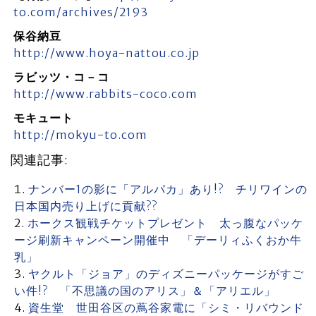
to.com/archives/2193
保谷納豆
http://www.hoya-nattou.co.jp
ラビッツ・コ－コ
http://www.rabbits-coco.com
モキュート
http://mokyu-to.com
関連記事:
ナンバー1の影に「アルパカ」あり!? チリワインの
日本国内売り上げに貢献??
ホークス観戦チケットプレゼント 太っ腹なパッケ
ージ刷新キャンペーン開催中 「デーリィふくおか牛
乳」
ヤクルト「ジョア」のディズニーパッケージがすご
い件!? 「不思議の国のアリス」＆「アリエル」
資生堂 世田谷区の蔦谷家電に「シミ・リバウンド