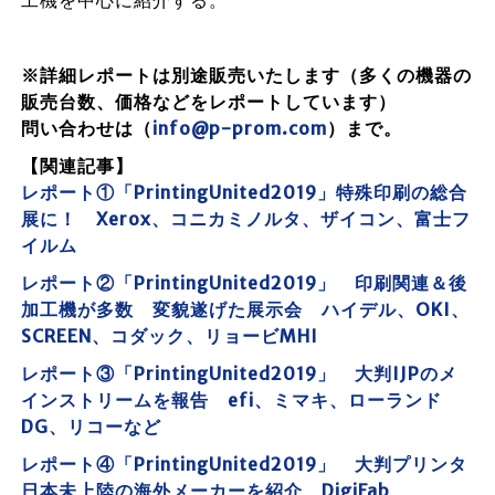
工機を中心に紹介する。
※詳細レポートは別途販売いたします（多くの機器の
販売台数、価格などをレポートしています）
問い合わせは（
info@p-prom.com
）まで。
【関連記事】
レポート①「PrintingUnited2019」特殊印刷の総合
展に！ Xerox、コニカミノルタ、ザイコン、富士フ
イルム
レポート②「PrintingUnited2019」 印刷関連＆後
加工機が多数 変貌遂げた展示会 ハイデル、OKI、
SCREEN、コダック、リョービMHI
レポート③「PrintingUnited2019」 大判IJPのメ
インストリームを報告 efi、ミマキ、ローランド
DG、リコーなど
レポート④「PrintingUnited2019」 大判プリンタ
日本未上陸の海外メーカーを紹介 DigiFab、