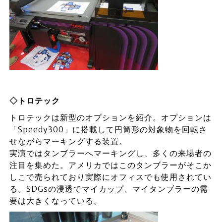
◇トロテック
トロテックは新型のオプションを紹介。オプションは
「Speedy300」に搭載して円筒形の対象物を回転さ
せながらマーキングする装置。
実演ではタンブラーへマーキングし、多くの来場者の
注目を集めた。アメリカではこのタンブラーがそこか
しこで売られており実際にオフィスでも使用されてい
る。SDGsの浸透でマイカップ、マイタンブラーの需
要は大きくなっている。