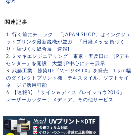
など
関連記事:
行く前にチェック 「JAPAN SHOP」はインクジェ
ットプリンタ最新鋭機が並ぶ 「日経メッセ 街づく
り・店づくり総合展」速報1
ミマキエンジニアリング 東京・五反田に「JPデモ
センター」を開設 大型IJP中心にデモ展示
武藤工業 捺染IJP「VJ-1938TX」を発売 1.9m幅
のダイレクトプリント機 テキスタイル、ソフトサイ
ネージで活用可能
【速報3】「サイン＆ディスプレイショウ2016」
レーザーカッター、メディア、その他サービス