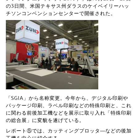
の3日間、米国テキサス州ダラスのケイベイリーハッ
チソンコンベンションセンターで開催された。
「SGIA」から名称変更。今年から、デジタル印刷や
パッケージ印刷、ラベル印刷などの特殊印刷と、これ
に関わる前後加工機などを展示に取り入れ「特殊印刷
の総合展」に変貌を遂げている。
レポート⑤では、カッティングプロッタ―などの後加