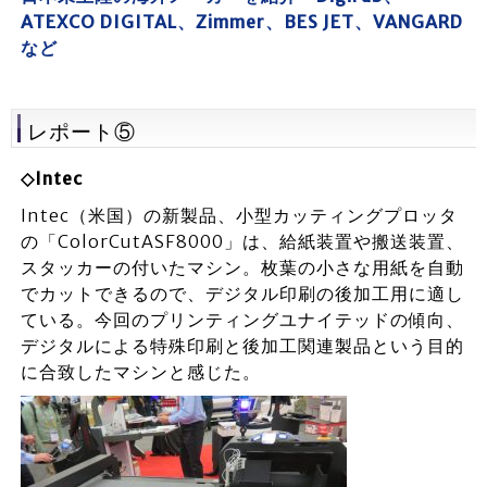
ATEXCO DIGITAL、Zimmer、BES JET、VANGARD
など
レポート⑤
◇Intec
Intec（米国）の新製品、小型カッティングプロッタ
の「ColorCutASF8000」は、給紙装置や搬送装置、
スタッカーの付いたマシン。枚葉の小さな用紙を自動
でカットできるので、デジタル印刷の後加工用に適し
ている。今回のプリンティングユナイテッドの傾向、
デジタルによる特殊印刷と後加工関連製品という目的
に合致したマシンと感じた。