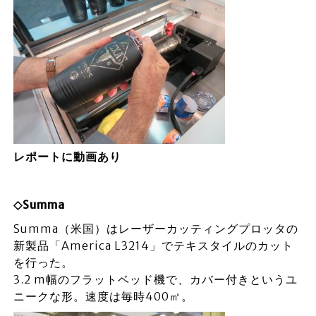
レポートに動画あり
◇Summa
Summa（米国）はレーザーカッティングプロッタの
新製品「America L3214」でテキスタイルのカット
を行った。
3.2 m幅のフラットベッド機で、カバー付きというユ
ニークな形。速度は毎時400㎡。