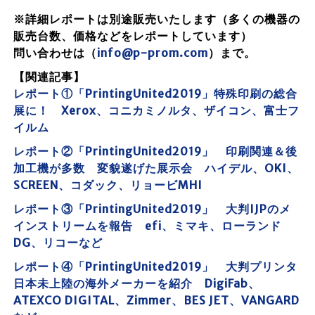
※詳細レポートは別途販売いたします（多くの機器の
販売台数、価格などをレポートしています）
問い合わせは（
info@p-prom.com
）まで。
【関連記事】
レポート①「PrintingUnited2019」特殊印刷の総合
展に！ Xerox、コニカミノルタ、ザイコン、富士フ
イルム
レポート②「PrintingUnited2019」 印刷関連＆後
加工機が多数 変貌遂げた展示会 ハイデル、OKI、
SCREEN、コダック、リョービMHI
レポート③「PrintingUnited2019」 大判IJPのメ
インストリームを報告 efi、ミマキ、ローランド
DG、リコーなど
レポート④「PrintingUnited2019」 大判プリンタ
日本未上陸の海外メーカーを紹介 DigiFab、
ATEXCO DIGITAL、Zimmer、BES JET、VANGARD