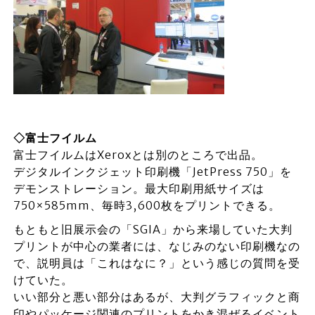
◇富士フイルム
富士フイルムはXeroxとは別のところで出品。
デジタルインクジェット印刷機「JetPress 750」を
デモンストレーション。最大印刷用紙サイズは
750×585mm、毎時3,600枚をプリントできる。
もともと旧展示会の「SGIA」から来場していた大判
プリントが中心の業者には、なじみのない印刷機なの
で、説明員は「これはなに？」という感じの質問を受
けていた。
いい部分と悪い部分はあるが、大判グラフィックと商
印やパッケージ関連のプリントをかき混ぜるイベント