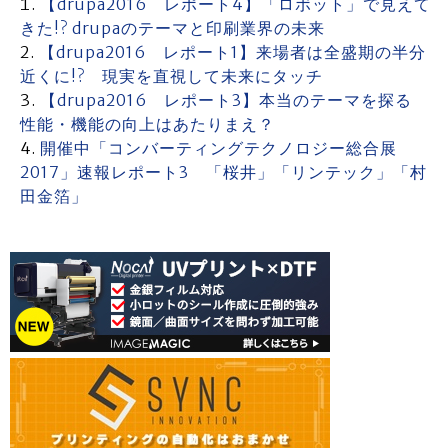
【drupa2016 レポート4】「ロボット」で見えて
きた!? drupaのテーマと印刷業界の未来
【drupa2016 レポート1】来場者は全盛期の半分
近くに!? 現実を直視して未来にタッチ
【drupa2016 レポート3】本当のテーマを探る
性能・機能の向上はあたりまえ？
開催中「コンバーティングテクノロジー総合展
2017」速報レポート3 「桜井」「リンテック」「村
田金箔」