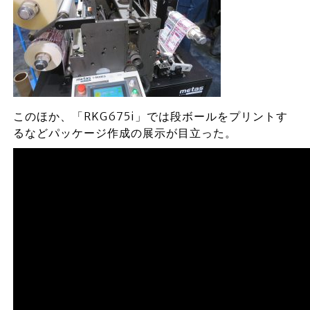
このほか、「RKG675i」では段ボールをプリントす
るなどパッケージ作成の展示が目立った。