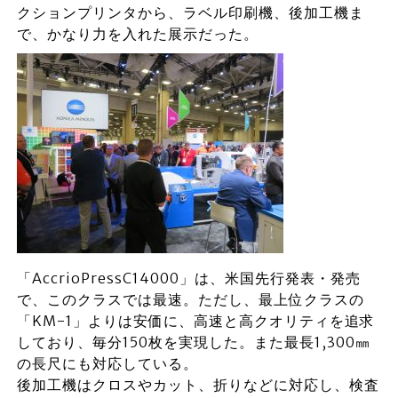
クションプリンタから、ラベル印刷機、後加工機ま
で、かなり力を入れた展示だった。
「AccrioPressC14000」は、米国先行発表・発売
で、このクラスでは最速。ただし、最上位クラスの
「KM-1」よりは安価に、高速と高クオリティを追求
しており、毎分150枚を実現した。また最長1,300㎜
の長尺にも対応している。
後加工機はクロスやカット、折りなどに対応し、検査