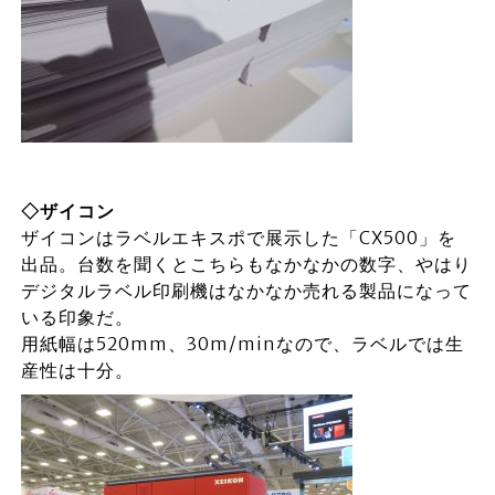
◇ザイコン
ザイコンはラベルエキスポで展示した「CX500」を
出品。台数を聞くとこちらもなかなかの数字、やはり
デジタルラベル印刷機はなかなか売れる製品になって
いる印象だ。
用紙幅は520mm、30m/minなので、ラベルでは生
産性は十分。