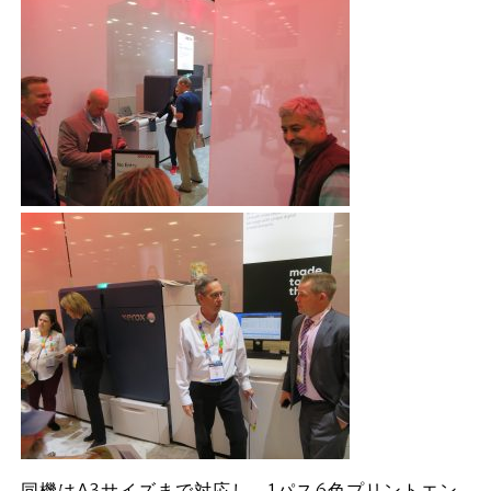
同機はA3サイズまで対応し、1パス6色プリントエン