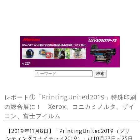
レポート①「PrintingUnited2019」特殊印刷
の総合展に！ Xerox、コニカミノルタ、ザイ
コン、富士フイルム
【2019年11月8日】「PrintingUnited2019（プリ
ンティングユナイテッド2019）」は10月23日～25日