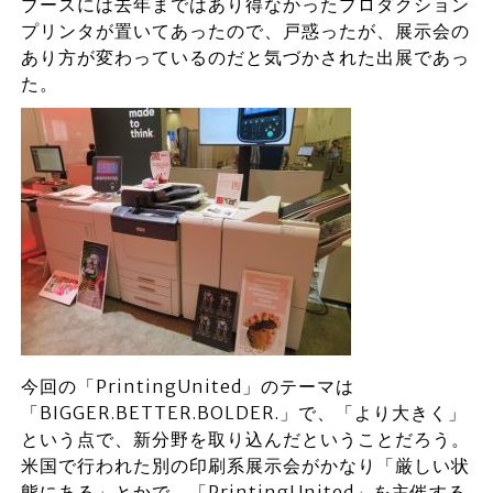
ブースには去年まではあり得なかったプロダクション
プリンタが置いてあったので、戸惑ったが、展示会の
あり方が変わっているのだと気づかされた出展であっ
た。
今回の「PrintingUnited」のテーマは
「BIGGER.BETTER.BOLDER.」で、「より大きく」
という点で、新分野を取り込んだということだろう。
米国で行われた別の印刷系展示会がかなり「厳しい状
態にある」とかで、「PrintingUnited」を主催する