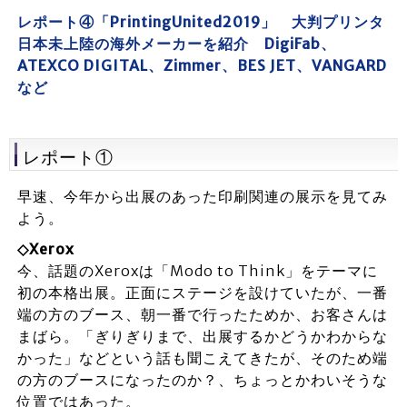
レポート④「PrintingUnited2019」 大判プリンタ
日本未上陸の海外メーカーを紹介 DigiFab、
ATEXCO DIGITAL、Zimmer、BES JET、VANGARD
など
レポート①
早速、今年から出展のあった印刷関連の展示を見てみ
よう。
◇Xerox
今、話題のXeroxは「Modo to Think」をテーマに
初の本格出展。正面にステージを設けていたが、一番
端の方のブース、朝一番で行ったためか、お客さんは
まばら。「ぎりぎりまで、出展するかどうかわからな
かった」などという話も聞こえてきたが、そのため端
の方のブースになったのか？、ちょっとかわいそうな
位置ではあった。