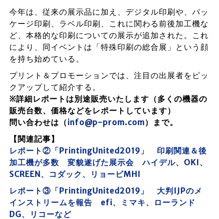
今年は、従来の展示品に加え、デジタル印刷や、パッ
ケージ印刷、ラベル印刷、これに関わる前後加工機な
ど、本格的な印刷についての展示が追加された。これ
により、同イベントは「特殊印刷の総合展」という顔
を持ち始めている。
プリント＆プロモーションでは、注目の出展者をピッ
クアップして紹介する。
※詳細レポートは別途販売いたします（多くの機器の
販売台数、価格などをレポートしています）
問い合わせは（
info@p-prom.com
）まで。
【関連記事】
レポート②「PrintingUnited2019」 印刷関連＆後
加工機が多数 変貌遂げた展示会 ハイデル、OKI、
SCREEN、コダック、リョービMHI
レポート③「PrintingUnited2019」 大判IJPのメ
インストリームを報告 efi、ミマキ、ローランド
DG、リコーなど