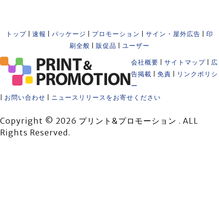
トップ
|
速報
|
パッケージ
|
プロモーション
|
サイン・屋外広告
|
印
刷全般
|
販促品
|
ユーザー
会社概要
|
サイトマップ
|
広
告掲載
|
免責
|
リンクポリシ
ー
|
お問い合わせ
|
ニュースリリースをお寄せください
Copyright © 2026 プリント&プロモーション . ALL
Rights Reserved.