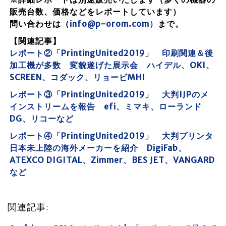
販売台数、価格などをレポートしています）
問い合わせは（
info@p-orom.com）
まで。
【関連記事】
レポート②「PrintingUnited2019」 印刷関連＆後
加工機が多数 変貌遂げた展示会 ハイデル、OKI、
SCREEN、コダック、リョービMHI
レポート③「PrintingUnited2019」 大判IJPのメ
インストリームを報告 efi、ミマキ、ローランド
DG、リコーなど
レポート④「PrintingUnited2019」 大判プリンタ
日本未上陸の海外メーカーを紹介 DigiFab、
ATEXCO DIGITAL、Zimmer、BES JET、VANGARD
など
関連記事: