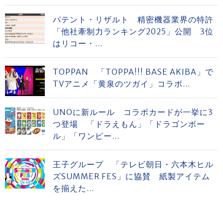
パテント・リザルト 精密機器業界の特許
「他社牽制力ランキング2025」公開 3位
はリコー・...
TOPPAN 「TOPPA!!! BASE AKIBA」で
TVアニメ「黄泉のツガイ」コラボ...
UNOに新ルール コラボカードが一挙に3
つ登場 「ドラえもん」「ドラゴンボー
ル」「ワンピー...
王子グループ 「テレビ朝日・六本木ヒル
ズSUMMER FES」に協賛 紙製アイテム
を揃えた...