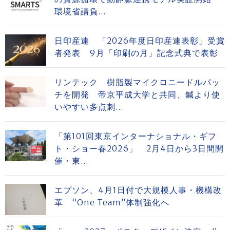
環境省請負...
日印産連 「2026年度日印産連表彰」受賞
者発表 9月「印刷の月」記念式典で表彰
リンテック 樹脂製マイクロニードルパッ
チを開発 帝京平成大学と共同、鍼より使
いやすい多点刺...
「第101回東京インターナショナル・ギフ
ト・ショー春2026」 2月4日から3日間開
催・東...
エプソン、4月1日付で大規模人事・機構改
革 “One Team”体制強化へ