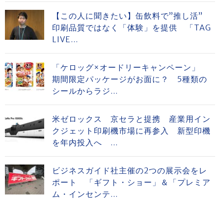
【この人に聞きたい】缶飲料で”推し活”
印刷品質ではなく「体験」を提供 「TAG
LIVE...
「ケロッグ×オードリーキャンペーン」
期間限定パッケージがお面に？ 5種類の
シールからラジ...
米ゼロックス 京セラと提携 産業用イン
クジェット印刷機市場に再参入 新型印機
を年内投入へ ...
ビジネスガイド社主催の2つの展示会をレ
ポート 「ギフト・ショー」＆「プレミア
ム・インセンテ...