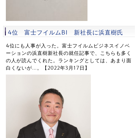
4位 富士フイルムBI 新社長に浜直樹氏
4位にも人事が入った。富士フイルムビジネスイノベ
ーションの浜直樹新社長の就任記事で、こちらも多く
の人が読んでくれた。ランキングとしては、あまり面
白くないが…。【2022年3月17日】