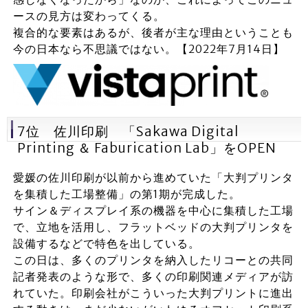
ースの見方は変わってくる。
複合的な要素はあるが、後者が主な理由ということも
今の日本なら不思議ではない。【2022年7月14日】
7位 佐川印刷 「Sakawa Digital
Printing ＆ Faburication Lab」をOPEN
愛媛の佐川印刷が以前から進めていた「大判プリンタ
を集積した工場整備」の第1期が完成した。
サイン＆ディスプレイ系の機器を中心に集積した工場
で、立地を活用し、フラットベッドの大判プリンタを
設備するなどで特色を出している。
この日は、多くのプリンタを納入したリコーとの共同
記者発表のような形で、多くの印刷関連メディアが訪
れていた。印刷会社がこういった大判プリントに進出