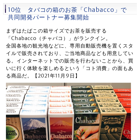
10位 タバコの箱のお茶「Chabacco」で
共同開発パートナー募集開始
まずはたばこの箱サイズでお茶を販売する
「Chabacco（チャバコ）」がランクイン。
全国各地の観光地などに、専用自動販売機を置くスタ
イルで販売されており、ご当地商品なども用意してい
る。インターネットでの販売を行わないことから、買
いに行く体験を楽しめるという「コト消費」の面もあ
る商品だ。【2021年11月9日】