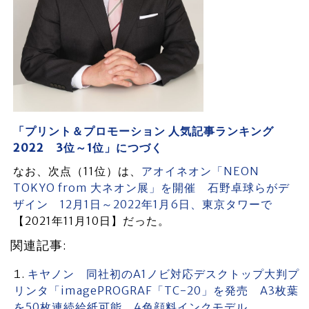
「プリント＆プロモーション 人気記事ランキング
2022 3位～1位」につづく
なお、次点（11位）は、
アオイネオン「NEON
TOKYO from 大ネオン展」を開催 石野卓球らがデ
ザイン 12月1日～2022年1月6日、東京タワーで
【2021年11月10日】だった。
関連記事:
キヤノン 同社初のA1ノビ対応デスクトップ大判プ
リンタ「imagePROGRAF「TC-20」を発売 A3枚葉
を50枚連続給紙可能 4色顔料インクモデル