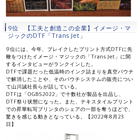
9位 【工夫と創造この企業】イメージ・マ
ジックのDTF「Trans Jet」
9位には、今年、ブレイクしたプリント方式DTFに先
鞭をつけたイメージ・マジックの「Trans Jet」に関
するインタビューがランクインした。
DTFで課題だった低温時のインク詰まりを真空パウチ
で解消したことや、そのパウチシステムの販売につい
て山川誠社長らが話している。
DTFは「OGBS2022」で十数社が製品を出品し、
DTF祭り状態になった。また、テキスタイルプリント
での昇華転写プリンタのシェアの一部を奪うほどで、
驚きを感じる動きとなっている。【2022年8月23
日】