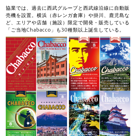
協業では、過去に西武グループと西武線沿線に自動販
売機を設置。横浜（赤レンガ倉庫）や掛川、鹿児島な
ど、エリアや店舗（施設）限定で開発・販売している
「ご当地Chabacco」も30種類以上誕生している。