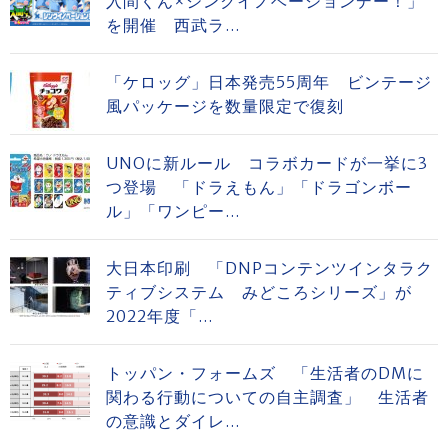
入間くん×シンクイノベーションデー！」
を開催 西武ラ...
「ケロッグ」日本発売55周年 ビンテージ
風パッケージを数量限定で復刻
UNOに新ルール コラボカードが一挙に3
つ登場 「ドラえもん」「ドラゴンボー
ル」「ワンピー...
大日本印刷 「DNPコンテンツインタラク
ティブシステム みどころシリーズ」が
2022年度「...
トッパン・フォームズ 「生活者のDMに
関わる行動についての自主調査」 生活者
の意識とダイレ...