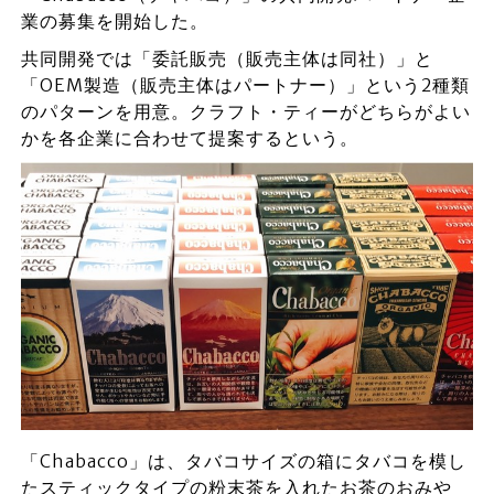
業の募集を開始した。
共同開発では「委託販売（販売主体は同社）」と
「OEM製造（販売主体はパートナー）」という2種類
のパターンを用意。クラフト・ティーがどちらがよい
かを各企業に合わせて提案するという。
「Chabacco」は、タバコサイズの箱にタバコを模し
たスティックタイプの粉末茶を入れたお茶のおみや