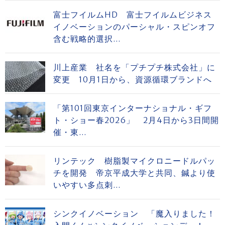
富士フイルムHD 富士フイルムビジネス
イノベーションのパーシャル・スピンオフ
含む戦略的選択...
川上産業 社名を「プチプチ株式会社」に
変更 10月1日から、資源循環ブランドへ
「第101回東京インターナショナル・ギフ
ト・ショー春2026」 2月4日から3日間開
催・東...
リンテック 樹脂製マイクロニードルパッ
チを開発 帝京平成大学と共同、鍼より使
いやすい多点刺...
シンクイノベーション 「魔入りました！