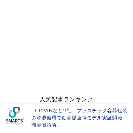
人気記事ランキング
TOPPANなど9社 プラスチック容器包装
の資源循環で動静脈連携モデル実証開始
環境省請負...