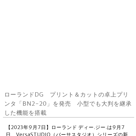
ローランドDG プリント＆カットの卓上プリ
ンタ「BN2-20」を発売 小型でも大判を継承
した機能を搭載
【2023年9月7日】ローランド ディー.ジー.は9月7
日、VersaSTUDIO（バーサスタジオ）シリーズの新