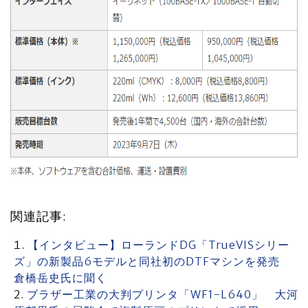
関連記事:
【インタビュー】ローランドDG「TrueVISシリー
ズ」の新製品6モデルと同社初のDTFマシンを発売
倉橋岳史氏に聞く
ブラザー工業の大判プリンタ「WF1-L640」 大河