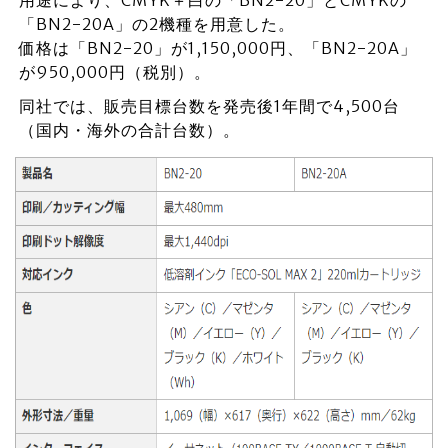
用途により、CMYK＋白の「BN2-20」とCMYKの
「BN2-20A」の2機種を用意した。
価格は「BN2-20」が1,150,000円、「BN2-20A」
が950,000円（税別）。
同社では、販売目標台数を発売後1年間で4,500台
（国内・海外の合計台数）。