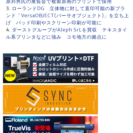
原邦男氏の展覧会で複製原画のプリントで採用
ローランドDG 立体物に対して直印可能の新ブラ
ンド「VersaOBJECT(バーサオブジェクト)」を立ち上
げ パッド印刷やスクリーン印刷が可能に
ダーストグループがAleph SrLを買収 テキスタイ
ル系プリンタなどに強み コモ地方の拠点に