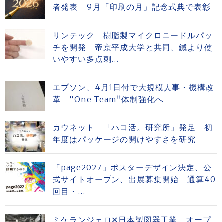
者発表 9月「印刷の月」記念式典で表彰
リンテック 樹脂製マイクロニードルパッ
チを開発 帝京平成大学と共同、鍼より使
いやすい多点刺...
エプソン、4月1日付で大規模人事・機構改
革 “One Team”体制強化へ
カウネット 「ハコ活。研究所」発足 初
年度はパッケージの開けやすさを研究
「page2027」ポスターデザイン決定、公
式サイトオープン、出展募集開始 通算40
回目・...
ミケランジェロ✕日本製図器工業 オープ