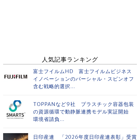
人気記事ランキング
富士フイルムHD 富士フイルムビジネス
イノベーションのパーシャル・スピンオフ
含む戦略的選択...
TOPPANなど9社 プラスチック容器包装
の資源循環で動静脈連携モデル実証開始
環境省請負...
日印産連 「2026年度日印産連表彰」受賞