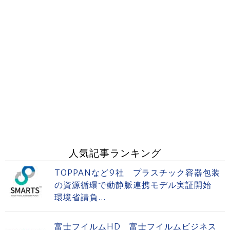
人気記事ランキング
TOPPANなど9社 プラスチック容器包装
の資源循環で動静脈連携モデル実証開始
環境省請負...
富士フイルムHD 富士フイルムビジネス