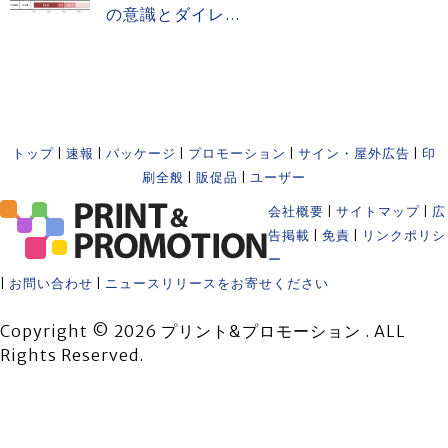
の意識とダイレ...
トップ
|
速報
|
パッケージ
|
プロモーション
|
サイン・屋外広告
|
印
刷全般
|
販促品
|
ユーザー
会社概要
|
サイトマップ
|
広
告掲載
|
免責
|
リンクポリシ
ー
|
お問い合わせ
|
ニュースリリースをお寄せください
Copyright © 2026 プリント&プロモーション . ALL
Rights Reserved.