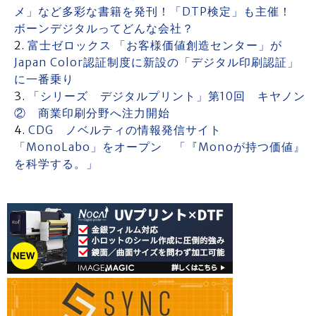
メ」など多彩な書籍を発刊！「DTP検定」も主催！
ボーンデジタルってどんな会社？
富士ゼロックス 「お客様価値創造センター」が
Japan Color認証制度に新設の「デジタル印刷認証」
に一番乗り
「シリーズ デジタルプリント」第10回 キヤノン
② 商業印刷分野へ注力開始
CDG ノベルティの情報発信サイト
「MonoLabo」をオープン 「『Monoが持つ価値』
を科学する。」