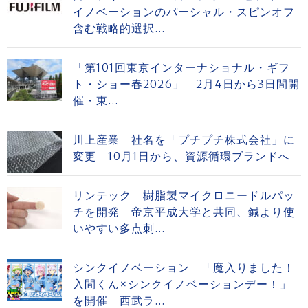
イノベーションのパーシャル・スピンオフ
含む戦略的選択...
「第101回東京インターナショナル・ギフ
ト・ショー春2026」 2月4日から3日間開
催・東...
川上産業 社名を「プチプチ株式会社」に
変更 10月1日から、資源循環ブランドへ
リンテック 樹脂製マイクロニードルパッ
チを開発 帝京平成大学と共同、鍼より使
いやすい多点刺...
シンクイノベーション 「魔入りました！
入間くん×シンクイノベーションデー！」
を開催 西武ラ...