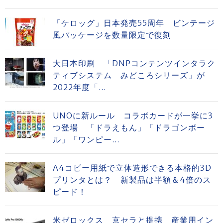
「ケロッグ」日本発売55周年 ビンテージ
風パッケージを数量限定で復刻
大日本印刷 「DNPコンテンツインタラク
ティブシステム みどころシリーズ」が
2022年度「...
UNOに新ルール コラボカードが一挙に3
つ登場 「ドラえもん」「ドラゴンボー
ル」「ワンピー...
A4コピー用紙で立体造形できる本格的3D
プリンタとは？ 新製品は半額＆4倍のス
ピード！
米ゼロックス 京セラと提携 産業用イン