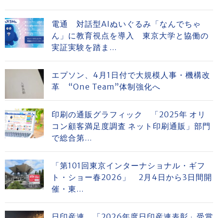
電通 対話型AIぬいぐるみ「なんでちゃ
ん」に教育視点を導入 東京大学と協働の
実証実験を踏ま...
エプソン、4月1日付で大規模人事・機構改
革 “One Team”体制強化へ
印刷の通販グラフィック 「2025年 オリ
コン顧客満足度調査 ネット印刷通販」部門
で総合第...
「第101回東京インターナショナル・ギフ
ト・ショー春2026」 2月4日から3日間開
催・東...
日印産連 「2026年度日印産連表彰」受賞