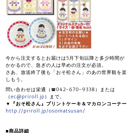
今から注文するとお届けは5月下旬以降と多少時間が
かかるので、急ぎの人は早めの注文が必須。
さあ、放送終了後も「おそ松さん」のあの世界観を楽
しもう。
問い合わせは栄通（☎042-670-9338）または
（
ec@priroll.jp
）まで。
▼『おそ松さん』プリントケーキ＆マカロンコーナー
http://priroll.jp/osomatsusan/
■商品詳細