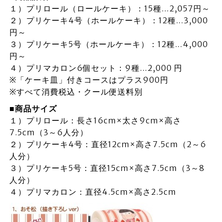
１）プリロール（ロールケーキ）：15種…2,057円～
２）プリケーキ4号（ホールケーキ）：12種…3,000
円～
３）プリケーキ5号（ホールケーキ）：12種…4,000
円～
４）プリマカロン6個セット：9種…2,000 円
※「ケーキ皿」付きコースはプラス900円
※すべて消費税込・クール便送料別
■商品サイズ
１）プリロール：長さ16cm×太さ9cm×高さ
7.5cm（3～6人分）
２）プリケーキ4号：直径12cm×高さ7.5cm（2～6
人分）
３）プリケーキ5号：直径15cm×高さ7.5cm（3～8
人分）
４）プリマカロン：直径4.5cm×高さ2.5cm