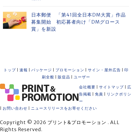
日本郵便 「第41回全日本DM大賞」作品
募集開始 初応募者向け「DMグロース
賞」を新設
トップ
|
速報
|
パッケージ
|
プロモーション
|
サイン・屋外広告
|
印
刷全般
|
販促品
|
ユーザー
会社概要
|
サイトマップ
|
広
告掲載
|
免責
|
リンクポリシ
ー
|
お問い合わせ
|
ニュースリリースをお寄せください
Copyright © 2026 プリント&プロモーション . ALL
Rights Reserved.