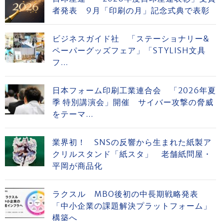
者発表 9月「印刷の月」記念式典で表彰
ビジネスガイド社 「ステーショナリー&
ペーパーグッズフェア」「STYLISH文具
フ...
日本フォーム印刷工業連合会 「2026年夏
季 特別講演会」開催 サイバー攻撃の脅威
をテーマ...
業界初！ SNSの反響から生まれた紙製ア
クリルスタンド「紙スタ」 老舗紙問屋・
平岡が商品化
ラクスル MBO後初の中長期戦略発表
「中小企業の課題解決プラットフォーム」
構築へ