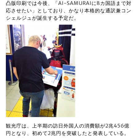
凸版印刷では今後、「AI-SAMURAIに8カ国語まで対
応させたい」としており、かなり本格的な通訳兼コン
シェルジュが誕生する予定だ。
観光庁は、上半期の訪日外国人の消費額が2兆456億
円となり、初めて2兆円を突破したと発表している。