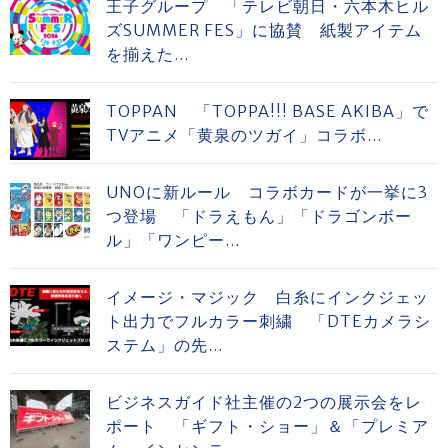
王子グループ 「テレビ朝日・六本木ヒル
ズSUMMER FES」に協賛 紙製アイテム
を揃えた...
TOPPAN 「TOPPA!!! BASE AKIBA」で
TVアニメ「黄泉のツガイ」コラボ...
UNOに新ルール コラボカードが一挙に3
つ登場 「ドラえもん」「ドラゴンボー
ル」「ワンピー...
イメージ・マジック 白糸にインクジェッ
ト出力でフルカラー刺繍 「DTEカメラシ
ステム」の先...
ビジネスガイド社主催の2つの展示会をレ
ポート 「ギフト・ショー」＆「プレミア