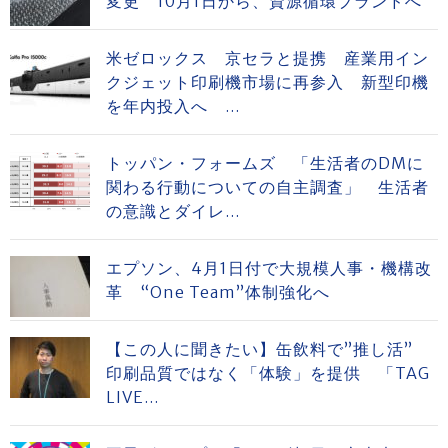
変更 10月1日から、資源循環ブランドへ
米ゼロックス 京セラと提携 産業用イン
クジェット印刷機市場に再参入 新型印機
を年内投入へ ...
トッパン・フォームズ 「生活者のDMに
関わる行動についての自主調査」 生活者
の意識とダイレ...
エプソン、4月1日付で大規模人事・機構改
革 “One Team”体制強化へ
【この人に聞きたい】缶飲料で”推し活”
印刷品質ではなく「体験」を提供 「TAG
LIVE...