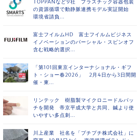
TOPPANなど9社 プラスチック容器包装
の資源循環で動静脈連携モデル実証開始
環境省請負...
富士フイルムHD 富士フイルムビジネス
イノベーションのパーシャル・スピンオフ
含む戦略的選択...
「第101回東京インターナショナル・ギフ
ト・ショー春2026」 2月4日から3日間開
催・東...
リンテック 樹脂製マイクロニードルパッ
チを開発 帝京平成大学と共同、鍼より使
いやすい多点刺...
川上産業 社名を「プチプチ株式会社」に