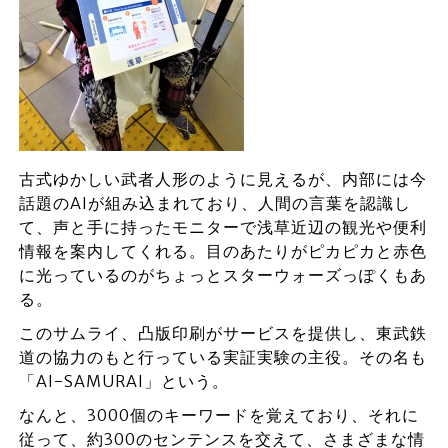
古式ゆかしい武者人形のように見えるが、内部には今
話題のAIが組み込まれており、人間の言葉を認識し
て、声と手に持ったモニターで浅草近辺の観光や便利
情報を案内してくれる。目のあたりがピカピカと赤色
に光っているのがちょっとスターウォーズっぽくもあ
る。
このサムライ、凸版印刷がサービスを提供し、東武鉄
道の協力のもと行っている実証実験の主役。その名も
「AI-SAMURAI」という。
なんと、3000個のキーワードを覚えており、それに
従って、約300のセンテンスを交えて、さまざまな情