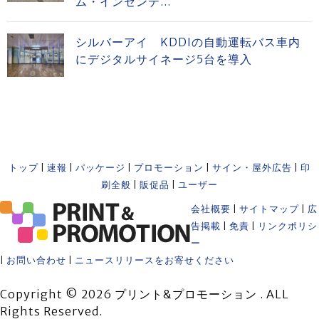
ム・インセンテ...
シルバーアイ KDDIの自動運転バス車内
にデジタルサイネージ5台を導入
トップ
|
速報
|
パッケージ
|
プロモーション
|
サイン・屋外広告
|
印
刷全般
|
販促品
|
ユーザー
会社概要
|
サイトマップ
|
広
告掲載
|
免責
|
リンクポリシ
ー
|
お問い合わせ
|
ニュースリリースをお寄せください
Copyright © 2026 プリント&プロモーション . ALL
Rights Reserved.