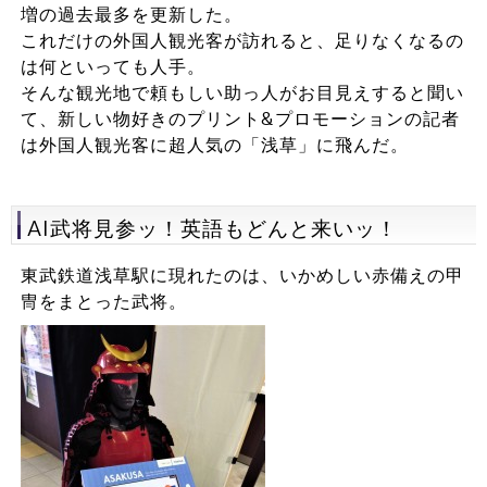
増の過去最多を更新した。
これだけの外国人観光客が訪れると、足りなくなるの
は何といっても人手。
そんな観光地で頼もしい助っ人がお目見えすると聞い
て、新しい物好きのプリント&プロモーションの記者
は外国人観光客に超人気の「浅草」に飛んだ。
AI武将見参ッ！英語もどんと来いッ！
東武鉄道浅草駅に現れたのは、いかめしい赤備えの甲
冑をまとった武将。