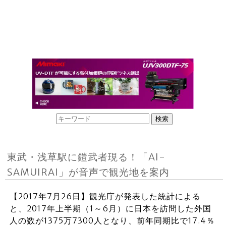
東武・浅草駅に鎧武者現る！「AI-
SAMUIRAI」が音声で観光地を案内
【2017年7月26日】観光庁が発表した統計による
と、2017年上半期（1～6月）に日本を訪問した外国
人の数が1375万7300人となり、前年同期比で17.4％