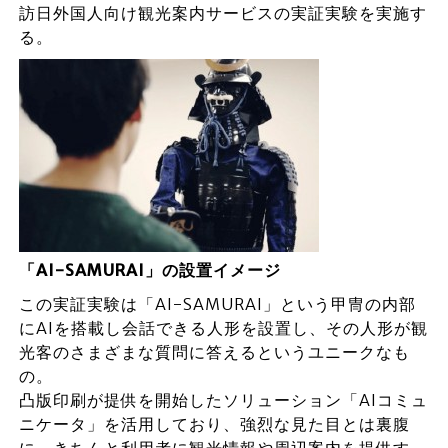
訪日外国人向け観光案内サービスの実証実験を実施す
る。
「AI-SAMURAI」の設置イメージ
この実証実験は「AI-SAMURAI」という甲冑の内部
にAIを搭載し会話できる人形を設置し、その人形が観
光客のさまざまな質問に答えるというユニークなも
の。
凸版印刷が提供を開始したソリューション「AIコミュ
ニケータ」を活用しており、強烈な見た目とは裏腹