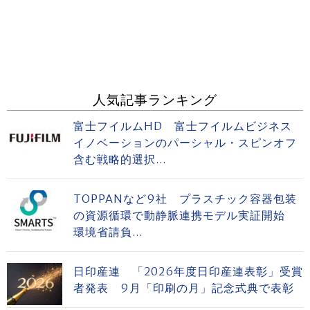
人気記事ランキング
富士フイルムHD 富士フイルムビジネス
イノベーションのパーシャル・スピンオフ
含む戦略的選択...
TOPPANなど9社 プラスチック容器包装
の資源循環で動静脈連携モデル実証開始
環境省請負...
日印産連 「2026年度日印産連表彰」受賞
者発表 9月「印刷の月」記念式典で表彰