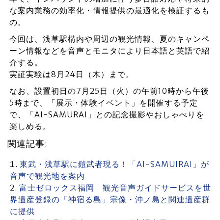
な案内業務の効率化・情報提供の最適化を検証するも
の。
今回は、浅草駅構内や周辺の観光情報、夏のキャンペ
ーン情報などを音声とモニタにより日本語と英語で紹
介する。
実証実験は8月24日（木）まで。
なお、設置初日の7月25日（火）の午前10時から午後
5時まで、「展示・体験イベント」を開催する予定
で、「AI-SAMURAI」との記念撮影やおしゃべりを
楽しめる。
関連記事:
東武・浅草駅に鎧武者現る！「AI-SAMUIRAI」が
音声で観光地を案内
富士ゼロックス福岡 観光音声ガイドサービスを世
界遺産登録の「神宿る島」宗像・沖ノ島と関連遺産群
に提供