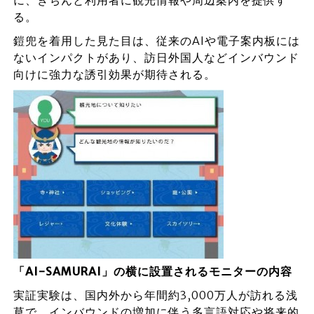
に、きちんと利用者に観光情報や周辺案内を提供す
る。
鎧兜を着用した見た目は、従来のAIや電子案内板には
ないインパクトがあり、訪日外国人などインバウンド
向けに強力な誘引効果が期待される。
「AI-SAMURAI」の横に設置されるモニターの内容
実証実験は、国内外から年間約3,000万人が訪れる浅
草で、インバウンドの増加に伴う多言語対応や将来的