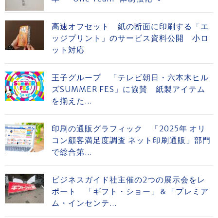
高速オフセット 紙の断面に印刷する「エ
ッジプリント」のサービス資料公開 小ロ
ット対応
王子グループ 「テレビ朝日・六本木ヒル
ズSUMMER FES」に協賛 紙製アイテム
を揃えた...
印刷の通販グラフィック 「2025年 オリ
コン顧客満足度調査 ネット印刷通販」部門
で総合第...
ビジネスガイド社主催の2つの展示会をレ
ポート 「ギフト・ショー」＆「プレミア
ム・インセンテ...