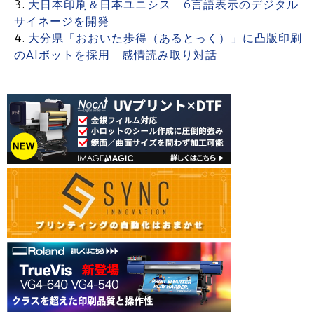
大日本印刷＆日本ユニシス 6言語表示のデジタル
サイネージを開発
大分県「おおいた歩得（あるとっく）」に凸版印刷
のAIボットを採用 感情読み取り対話