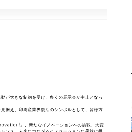
活動が大きな制約を受け、多くの展示会が中止となっ
を見据え、印刷産業界復活のシンボルとして、皆様方
he innovation!」、新たなイノベーションへの挑戦。大変
チャンス。未来につながるイノベーションに果敢に挑