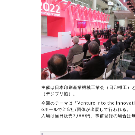
主催は日本印刷産業機械工業会（日印機工）
（デジプリ協）。
今回のテーマは「Venture into the in
6ホールで218社/団体が出展して行われる。
入場は当日販売2,000円、事前登録の場合は