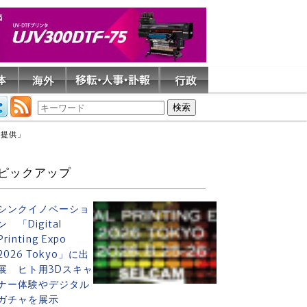
を提供」
ピックアップ
シンクイノベーショ
ン 「Digital
Printing Expo
2026 Tokyo」に出
展 ヒト用3Dスキャ
ナー体験やデジタル
ガチャを展示