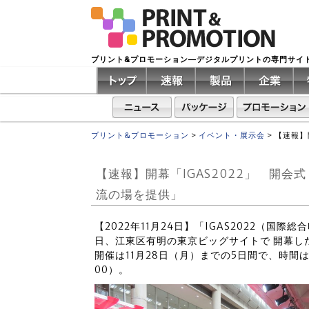
プリント&プロモーション―デジタルプリントの専門サイ
プリント&プロモーション
>
イベント・展示会
>
【速報】
【速報】開幕「IGAS2022」 開
流の場を提供」
【2022年11月24日】「IGAS2022（国
日、江東区有明の東京ビッグサイトで 開幕し
開催は11月28日（月）までの5日間で、時間は
00）。