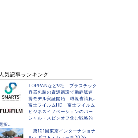
人気記事ランキング
TOPPANなど9社 プラスチック
容器包装の資源循環で動静脈連
携モデル実証開始 環境省請負...
富士フイルムHD 富士フイルム
ビジネスイノベーションのパー
シャル・スピンオフ含む戦略的
選択...
「第101回東京インターナショナ
ル・ギフト・ショー春2026」