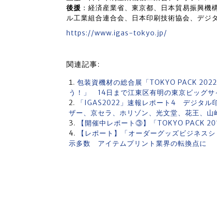
後援
：経済産業省、東京都、日本貿易振興機
ル工業組合連合会、日本印刷技術協会、デジ
https://www.igas-tokyo.jp/
関連記事:
包装資機材の総合展「TOKYO PACK 2
う！」 14日まで江東区有明の東京ビッグサ
「IGAS2022」速報レポート4 デジ
ザー、京セラ、ホリゾン、光文堂、花王、山
【開催中レポート③】「TOKYO PACK 
【レポート】「オーダーグッズビジネスショー20
示多数 アイテムプリント業界の転換点に