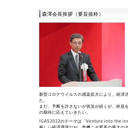
森澤会長挨拶（要旨抜粋）
新型コロナウイルスの感染拡大により、経済
た。
まだ、予断を許さないが状況が続くが、終息
の期待に応えていきたい。
IGAS2022のテーマは「Venture into t
厳しい経済環境だが、危機こそ変革の最大の