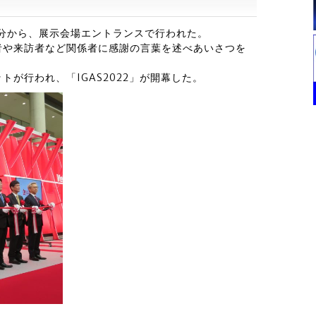
0分から、展示会場エントランスで行われた。
者や来訪者など関係者に感謝の言葉を述べあいさつを
が行われ、「IGAS2022」が開幕した。