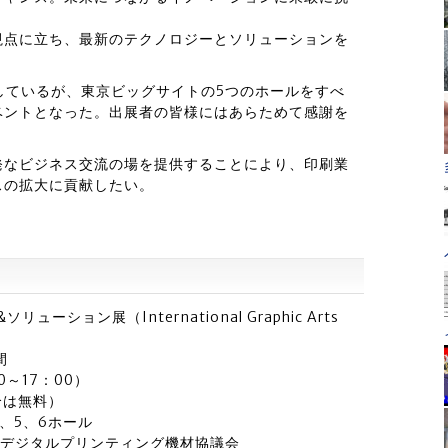
視点に立ち、最新のテクノロジーとソリューションを
少しているが、東京ビッグサイトの5つのホールをすべ
ベントとなった。出展者の皆様にはあらためて感謝を
発なビジネス交流の場を提供することにより、印刷業
スの拡大に貢献したい。
ューション展（International Graphic Arts
間
0～17：00）
合は無料）
、5、6ホール
&デジタルプリンティング機材協議会