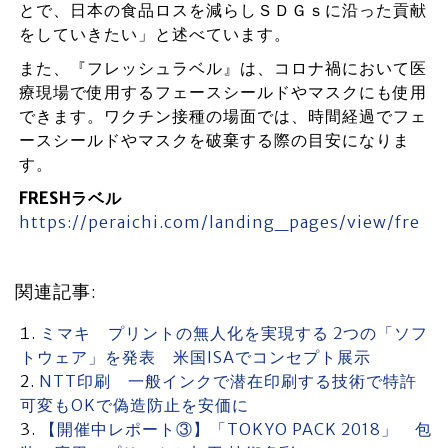
とで、日本の食品ロスを減らしＳＤＧｓに沿った貢献
をしていきたい」と述べています。
また、『フレッシュラベル』は、コロナ禍において医
療現場で使用するフェースシールドやマスクにも使用
できます。ワクチン接種の場面では、時間経過でフェ
ースシールドやマスクを破棄する際の目安になりま
す。
FRESHラベル
https://peraichi.com/landing_pages/view/fre
関連記事:
ミマキ プリントの無人化を実現する 2つの「ソフ
トウェア」を発表 米国ISAでコンセプト展示
NTT印刷 一般インクで潜在印刷する技術で特許
可変もOKで偽造防止を安価に
【開催中レポート③】「TOKYO PACK 2018」 包