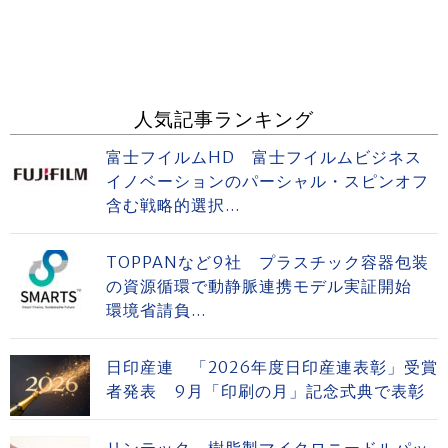
人気記事ランキング
富士フイルムHD 富士フイルムビジネス
イノベーションのパーシャル・スピンオフ
含む戦略的選択...
TOPPANなど9社 プラスチック容器包装
の資源循環で動静脈連携モデル実証開始
環境省請負...
日印産連 「2026年度日印産連表彰」受賞
者発表 9月「印刷の月」記念式典で表彰