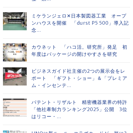
ミケランジェロ✕日本製図器工業 オープ
ンハウスを開催 「durst P5 500」導入記
念...
カウネット 「ハコ活。研究所」発足 初
年度はパッケージの開けやすさを研究
ビジネスガイド社主催の2つの展示会をレ
ポート 「ギフト・ショー」＆「プレミア
ム・インセンテ...
パテント・リザルト 精密機器業界の特許
「他社牽制力ランキング2025」公開 3位
はリコー・...