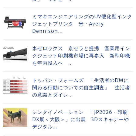
ミマキエンジニアリングのUV硬化型インク
ジェットプリンタ 米・Avery
Dennison...
米ゼロックス 京セラと提携 産業用イン
クジェット印刷機市場に再参入 新型印機
を年内投入へ ...
トッパン・フォームズ 「生活者のDMに
関わる行動についての自主調査」 生活者
の意識とダイレ...
シンクイノベーション 「JP2026・印刷
DX展＜大阪＞」に出展 3Dスキャナーや
デジタル...