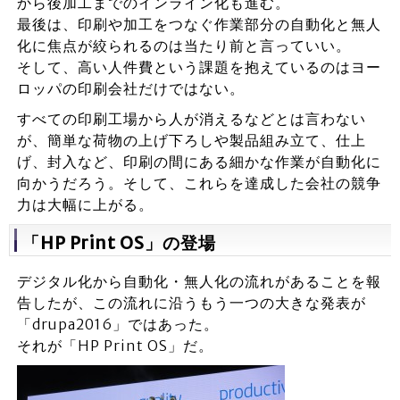
から後加工までのインライン化も進む。
最後は、印刷や加工をつなぐ作業部分の自動化と無人
化に焦点が絞られるのは当たり前と言っていい。
そして、高い人件費という課題を抱えているのはヨー
ロッパの印刷会社だけではない。
すべての印刷工場から人が消えるなどとは言わない
が、簡単な荷物の上げ下ろしや製品組み立て、仕上
げ、封入など、印刷の間にある細かな作業が自動化に
向かうだろう。そして、これらを達成した会社の競争
力は大幅に上がる。
「HP Print OS」の登場
デジタル化から自動化・無人化の流れがあることを報
告したが、この流れに沿うもう一つの大きな発表が
「drupa2016」ではあった。
それが「HP Print OS」だ。