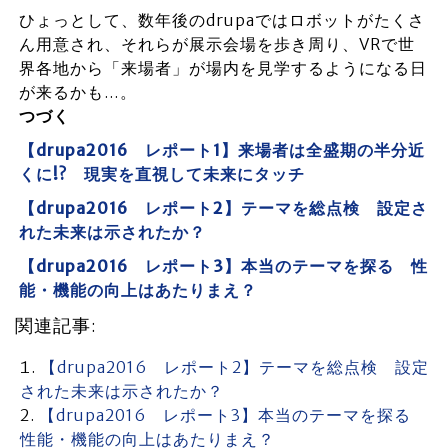
ひょっとして、数年後のdrupaではロボットがたくさ
ん用意され、それらが展示会場を歩き周り、VRで世
界各地から「来場者」が場内を見学するようになる日
が来るかも…。
つづく
【drupa2016 レポート1】来場者は全盛期の半分近
くに!? 現実を直視して未来にタッチ
【drupa2016 レポート2】テーマを総点検 設定さ
れた未来は示されたか？
【drupa2016 レポート3】本当のテーマを探る 性
能・機能の向上はあたりまえ？
関連記事:
【drupa2016 レポート2】テーマを総点検 設定
された未来は示されたか？
【drupa2016 レポート3】本当のテーマを探る
性能・機能の向上はあたりまえ？