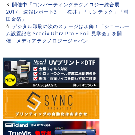
開催中「コンバーティングテクノロジー総合展
2017」速報レポート3 「桜井」「リンテック」「村
田金箔」
デジタル印刷の次のステージは加飾！「ショールー
ム設置記念 Scodix Ultra Pro + Foil 見学会」を開
催 メディアテクノロジージャパン