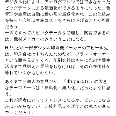
デジタル化により、アナログマシンではできなかった
ビッグデータによる最適化ができるようになった。色
管理や生産は自動に近い形で最適化され、この仕組み
を持った会社は生産コストをさらに下げることが可能
だろう。
一方ですべてのビックデータを管理し、閲覧できるの
は、機材メーカーのみということになる。
HPなどの一部デジタル印刷機メーカーのアピール先
は、印刷会社はもちろんなのだが、ブランドオーナー
という面も見えてくる。印刷会社はさらに先の消費生
活者まで見据えた展開をしなければ、その存在価値が
薄れていくかもしれない。
あくまでも個人の意見だが、「drupa2016」の大き
なテーマの一つは「自動化・無人化」だったように思
う。
これが読者にとってチャンスになるか、ピンチになる
かはわからないが、比較的見える形でこの流れが進ん
でいくだろう。