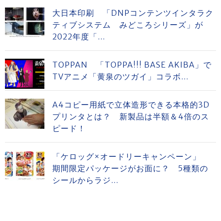
大日本印刷 「DNPコンテンツインタラク
ティブシステム みどころシリーズ」が
2022年度「...
TOPPAN 「TOPPA!!! BASE AKIBA」で
TVアニメ「黄泉のツガイ」コラボ...
A4コピー用紙で立体造形できる本格的3D
プリンタとは？ 新製品は半額＆4倍のス
ピード！
「ケロッグ×オードリーキャンペーン」
期間限定パッケージがお面に？ 5種類の
シールからラジ...