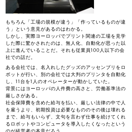
もちろん「工場の規模が違う」「作っているものが違
う」という意見があるのはわかる。
しかし、実際ヨーロッパでプリント関連の工場を見学
した際に驚かされたのは、無人化、自動化が思った以
上に進んでいることだ。それも従業員100人以下の会
社での話だ。
ある会社では、名入れしたグッズのアッセンブリをロ
ボットが行い、別の会社では大判のプリンタを自動化
し、11台を1人のオペレーターが動かしていた。
背景にはヨーロッパの人件費の高さと、労働基準法の
厳しさがある。
社会保障費を含めた給与を払い、厳しい法律の中で人
を雇うより、初期投資は必要なもののその後は壊れる
まで、給与もいらず、文句を言わず仕事を続けてくれ
るロボットやコンピュータを導入したくなったという
のが経営者の本音だろう。