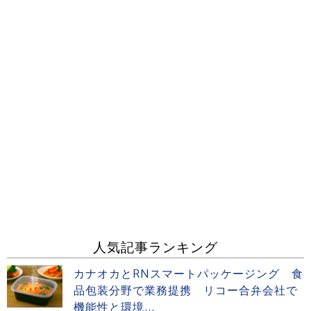
人気記事ランキング
カナオカとRNスマートパッケージング 食
品包装分野で業務提携 リコー合弁会社で
機能性と環境...