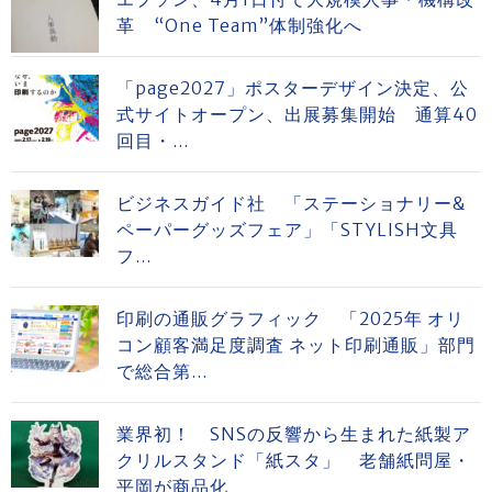
革 “One Team”体制強化へ
「page2027」ポスターデザイン決定、公
式サイトオープン、出展募集開始 通算40
回目・...
ビジネスガイド社 「ステーショナリー&
ペーパーグッズフェア」「STYLISH文具
フ...
印刷の通販グラフィック 「2025年 オリ
コン顧客満足度調査 ネット印刷通販」部門
で総合第...
業界初！ SNSの反響から生まれた紙製ア
クリルスタンド「紙スタ」 老舗紙問屋・
平岡が商品化