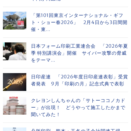
「第101回東京インターナショナル・ギフ
ト・ショー春2026」 2月4日から3日間開
催・東...
日本フォーム印刷工業連合会 「2026年夏
季 特別講演会」開催 サイバー攻撃の脅威
をテーマ...
日印産連 「2026年度日印産連表彰」受賞
者発表 9月「印刷の月」記念式典で表彰
クレヨンしんちゃんの「サトーココノカド
ー」が出現！ どうやって施工したかまで
聞いてみた！