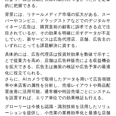
的に把握できる。
背景には、リテールメディア市場の拡大がある。スー
パーやコンビニ、ドラッグストアなどでのデジタルサ
イネージ広告は、購買直前の顧客に訴求できる点で注
目されているが、その効果を明確に示すデータが不足
していた。新サービスは広告代理店、店舗、広告主の
いずれにとっても課題解決に資する。
具体的には、広告代理店は投資対効果を数値で示すこ
とで提案力を高め、店舗は広告枠販売による収益機会
を拡大できる。広告主は施策の検証や広告予算の最適
化に役立てられる。
さらに、AIカメラで取得したデータを用いて広告視聴
率や来店客の属性を分析し、売場レイアウトや商品配
置改善に活用可能。通常棚や特設売場ごとにシステム
を設置すれば、エリア単位での効果検証も行える。
グローリーは今後も認識・識別技術を活用したソリュ
ーションを提供し、小売業の業務効率化と最適な店舗