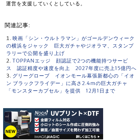
運営を支援していくとしている。
関連記事:
映画「シン・ウルトラマン」がゴールデンウィーク
の横浜をジャック 巨大ガチャやジオラマ、スタンプ
ラリーで公開を盛り上げ
TOPPANエッジ 顔認証で2つの機能持つサービ
ス 認証精度や速度を向上 2027年度に売上15億円へ
グリーグローブ イオンモール幕張新都心の「イオ
ン ブラックフライデー」に高さ2.4mの巨大ガチャ
「モンスターカプセル」を提供 12月1日まで