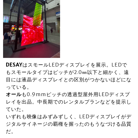
DESAY
はスモールLEDディスプレイを展示。LEDで
もスモールタイプはピッチが2.0㎜以下と細かく、遠
目には液晶ディスプレイとの区別がつかないほどにな
っている。
オール
も0.9mmピッチの透過型屋外用LEDディスプ
レイを出品。中長期でのレンタルプランなどを提示し
ていた。
いずれも映像はみずみずしく、LEDディスプレイがデ
ジタルサイネージの覇権を握ったのもうなづける品質
だ。