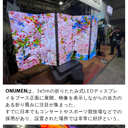
ONUMEN
は、3x5mの折りたたみ式LEDディスプレ
イをブース正面に展開。映像を表示しながらの迫力の
ある折り畳みに注目が集まった。
すでに日本でもコンサートやスポーツ競技場などでの
採用があり、設置された場所では非常に好評という。