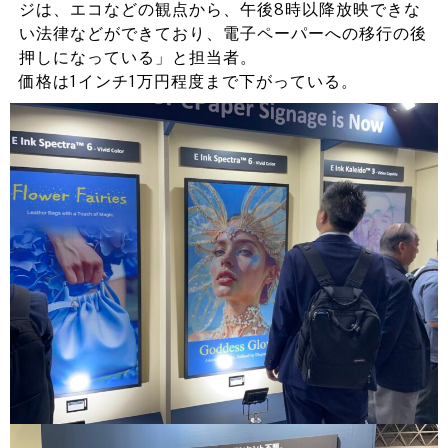
ジは、エコなどの観点から、午後8時以降放映できな
い法律などができており、電子ペーパーへの移行の後
押しになっている」と担当者。
価格は1インチ1万円程度まで下がっている。