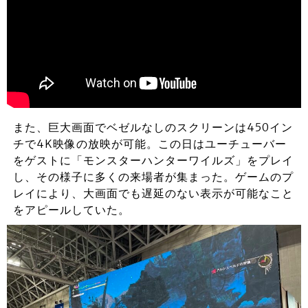
また、巨大画面でベゼルなしのスクリーンは450イン
チで4K映像の放映が可能。この日はユーチューバー
をゲストに「モンスターハンターワイルズ」をプレイ
し、その様子に多くの来場者が集まった。ゲームのプ
レイにより、大画面でも遅延のない表示が可能なこと
をアピールしていた。