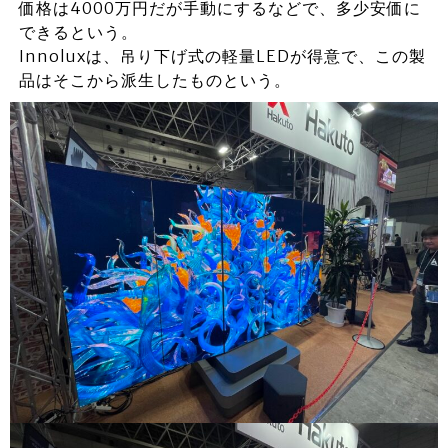
価格は4000万円だが手動にするなどで、多少安価に
できるという。
Innoluxは、吊り下げ式の軽量LEDが得意で、この製
品はそこから派生したものという。