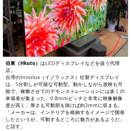
伯東（Hkuto）
はLEDディスプレイなどを扱う代理
店。
台湾のInnolux（イノラックス）社製ディスプレイ
は、5分割しが可能な可動型。動かしながら放映も可
能で、稼働させてのデモンストレーションには多くの
来場者が集まった。0.8mmピッチと非常に映像解像
度が高く、厚さも可動部を除けば約2mmに収まる。
「メーカーは、インテリアを格納するイメージで開発
したというが、可動するところに魅力があるようだ」
と話す。