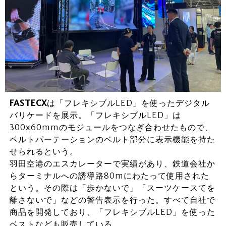
FASTECX
は「フレキシブルLED」を使ったデジタル
バリケードを展示。「フレキシブルLED」は
300x60mmのモジュールをつなぎ合わせたもので、
ベルトパーテーションのベルト部分に表示機能を持た
せられるという。
羽田空港のエスカレーターで実績があり、鉄道会社か
らターミナルへの誘導路80mにわたって使用された
という。その際は「歩かないで」「スーツケースてを
離さないで」などの警告表示を行った。すべて自社で
商品を開発しており、「フレキシブルLED」を使った
ベストなども販売している。