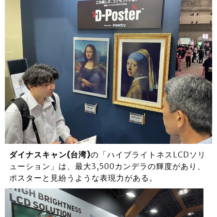
ダイナスキャン(台湾)
の「ハイブライトネスLCDソリ
ューション」は、最大3,500カンデラの輝度があり、
ポスターと見紛うような表現力がある。