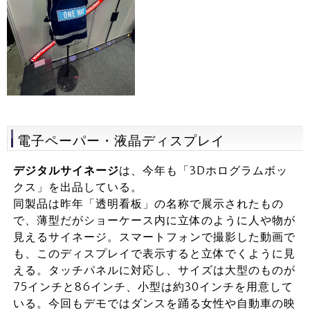
電子ペーパー・液晶ディスプレイ
デジタルサイネージ
は、今年も「3Dホログラムボッ
クス」を出品している。
同製品は昨年「透明看板」の名称で展示されたもの
で、薄型だがショーケース内に立体のように人や物が
見えるサイネージ。スマートフォンで撮影した動画で
も、このディスプレイで表示すると立体でくように見
える。タッチパネルに対応し、サイズは大型のものが
75インチと86インチ、小型は約30インチを用意して
いる。今回もデモではダンスを踊る女性や自動車の映