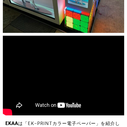
EKAA
は「EK-PRINTカラー電子ペーパー」を紹介し