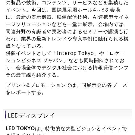
の製品や技術、コンテンツ、サービスなどを集積した
イベント。今回は、国際展示場ホール4～8を会場
に、最新の表示機器、映像配信技術、AI連携型サイネ
ージソリューションなどを一堂に展示。会場内では、
関連分野の有識者や実務者によるセミナーや講演も行
われ、業界の最新トレンドや導入事例に触れられる構
成となっている。
併催イベントとして「Interop Tokyo」や「ロケー
ションビジネス ジャパン」なども同時開催されてお
り、会場全体でデジタル社会における情報発信インフ
ラの最前線を紹介する。
プリント&プロモーションでは、同展示会の各ブース
をレポートする。
LEDディスプレイ
LED TOKYO
は、特徴的な大型ビジョンとイベントで