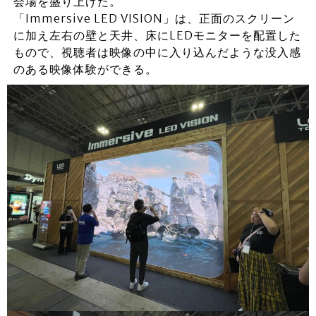
会場を盛り上げた。
「Immersive LED VISION」は、正面のスクリーン
に加え左右の壁と天井、床にLEDモニターを配置した
もので、視聴者は映像の中に入り込んだような没入感
のある映像体験ができる。