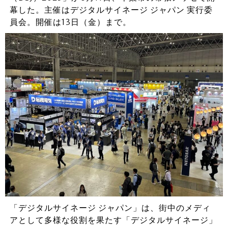
幕した。主催はデジタルサイネージ ジャパン 実行委
員会。開催は13日（金）まで。
「デジタルサイネージ ジャパン」は、街中のメディ
アとして多様な役割を果たす「デジタルサイネージ」