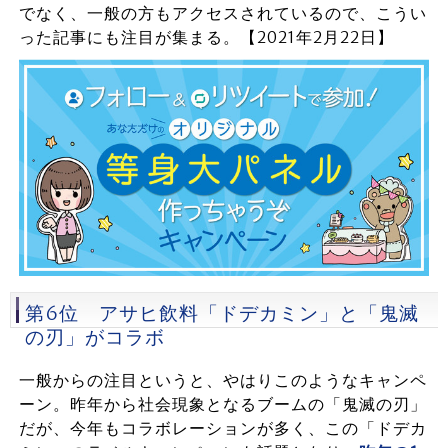
でなく、一般の方もアクセスされているので、こうい
った記事にも注目が集まる。【2021年2月22日】
第6位 アサヒ飲料「ドデカミン」と「鬼滅
の刃」がコラボ
一般からの注目というと、やはりこのようなキャンペ
ーン。昨年から社会現象となるブームの「鬼滅の刃」
だが、今年もコラボレーションが多く、この「ドデカ