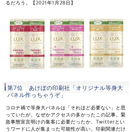
るだろう。【2021年1月28日】
第7位 あけぼの印刷社「オリジナル等身大
パネル作っちゃうぞ」
コロナ禍で等身大パネルは「それほど必要ない」と思
っていたが、なぜかアクセスの多かったこの記事。緊
急事態宣言明けの集客に必要だったか、Twitterとい
うワードに人が集まった可能性が高い。印刷関連だけ