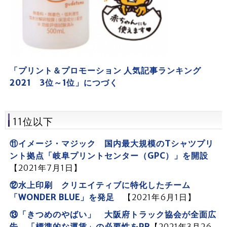
「プリント＆プロモーション 人気記事ランキング
2021 3位～1位」につづく
11位以下
⑪イメージ・マジック 国内最大規模のTシャツプリ
ント拠点「岐阜プリントセンター（GPC）」を開設
【2021年7月1日】
⑫水上印刷 クリエイティブに特化したチーム
「WONDER BLUE」を発足
【2021年6月1日】
⑬「きつめのやばい」 大阪府トラック協会が全面広
告 「標準的な運賃」の必要性をPR
【2021年3月26