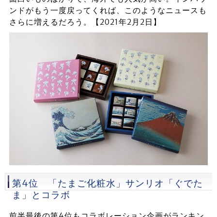
ンドがもう一度戻ってくれば、このようなニュースも
さらに増えるだろう。【2021年2月2日】
第4位 「たまご化粧水」サンリオ「ぐでた
ま」とコラボ
前半最後の第4位もコラボレーション企画がランキン