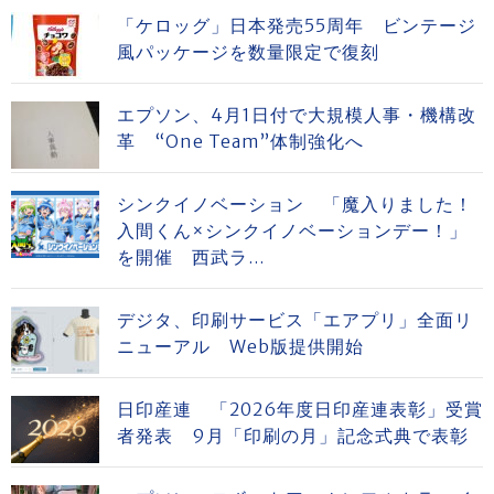
「ケロッグ」日本発売55周年 ビンテージ
風パッケージを数量限定で復刻
エプソン、4月1日付で大規模人事・機構改
革 “One Team”体制強化へ
シンクイノベーション 「魔入りました！
入間くん×シンクイノベーションデー！」
を開催 西武ラ...
デジタ、印刷サービス「エアプリ」全面リ
ニューアル Web版提供開始
日印産連 「2026年度日印産連表彰」受賞
者発表 9月「印刷の月」記念式典で表彰