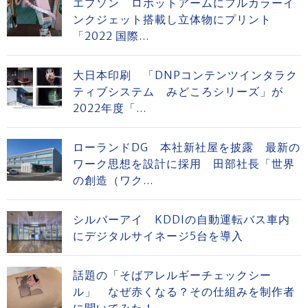
エプソン ロボットアームにフルカラーイ
ンクジェット搭載し立体物にプリント
「2022 国際...
大日本印刷 「DNPコンテンツインタラク
ティブシステム みどころシリーズ」が
2022年度「...
ローランドDG 本社新社屋を披露 最新の
ワーク思想を設計に採用 田部社長「世界
の創造（ワク...
シルバーアイ KDDIの自動運転バス車内
にデジタルサイネージ5台を導入
話題の「そばアレルギーチェックシー
ル」 なぜ赤くなる？その仕組みを制作者
に聞いてみた！