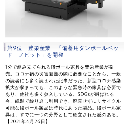
第9位 豊栄産業 「備蓄用ダンボールベッ
ド ノビット」を開発
1分で組み立てられる段ボール家具を豊栄産業が発
売。コロナ禍の災害避難の際に必要なことから、一般
の読者にも多く読まれた記事だった。新型コロナ感染
拡大が収まっても、このような緊急時の家具は必要で
あり、他社も多く参入している。SDGsが叫ばれる
今、紙製で繰り返し利用でき、廃棄せずにリサイクル
可能な段ボール製品は時代にあった製品。段ボール家
具は、すでに一つの分野として確立された感のある。
【2021年4月26日】