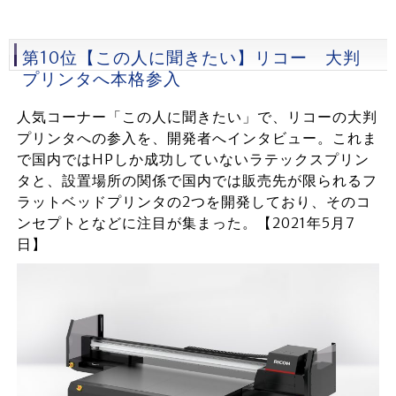
第10位【この人に聞きたい】リコー 大判
プリンタへ本格参入
人気コーナー「この人に聞きたい」で、リコーの大判
プリンタへの参入を、開発者へインタビュー。これま
で国内ではHPしか成功していないラテックスプリン
タと、設置場所の関係で国内では販売先が限られるフ
ラットベッドプリンタの2つを開発しており、そのコ
ンセプトとなどに注目が集まった。【2021年5月7
日】