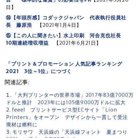
日】
⑭【年頭所感】コダックジャパン 代表執行役員社
長 藤原浩
【2021年1月4日】
⑮【この人に聞きたい】水上印刷 河合克也社長
10期連続増収増益
【2021年6月21日】
「プリント＆プロモーション 人気記事ランキング
2021 3位～1位」につづく
関連記事:
「大判プリンターの世界市場」2017年83億7000万
ドルと推計 2023年には105億9000万ドルに拡大
feeel プリントサービス型ECサイト「Lion
Printers」をオープン デザインから一貫して受注
廃材は燃料に
モリサワ 天浜線の「天浜線フォント 夏まつり