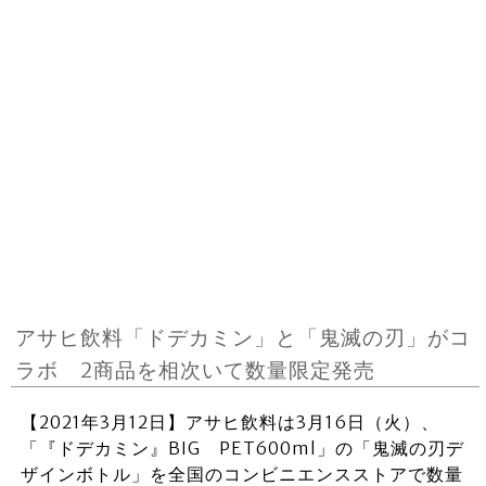
アサヒ飲料「ドデカミン」と「鬼滅の刃」がコ
ラボ 2商品を相次いて数量限定発売
【2021年3月12日】アサヒ飲料は3月16日（火）、
「『ドデカミン』BIG PET600ml」の「鬼滅の刃デ
ザインボトル」を全国のコンビニエンスストアで数量