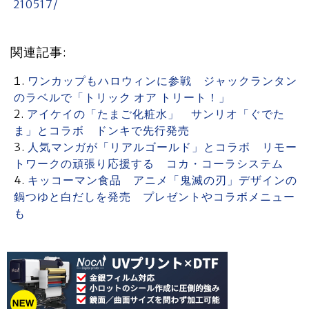
210517/
関連記事:
ワンカップもハロウィンに参戦 ジャックランタン
のラベルで「トリック オア トリート！」
アイケイの「たまご化粧水」 サンリオ「ぐでた
ま」とコラボ ドンキで先行発売
人気マンガが「リアルゴールド」とコラボ リモー
トワークの頑張り応援する コカ・コーラシステム
キッコーマン食品 アニメ「鬼滅の刃」デザインの
鍋つゆと白だしを発売 プレゼントやコラボメニュー
も