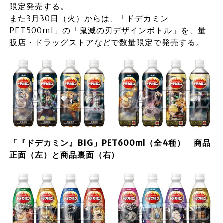
限定発売する。
また3月30日（火）からは、「ドデカミン
PET500ml」の「鬼滅の刃デザインボトル」を、量
販店・ドラッグストアなどで数量限定で発売する。
「『ドデカミン』BIG」PET600ml（全4種） 商品
正面（左）と商品裏面（右）