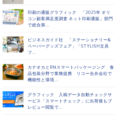
印刷の通販グラフィック 「2025年 オリ
コン顧客満足度調査 ネット印刷通販」部門
で総合第...
ビジネスガイド社 「ステーショナリー&
ペーパーグッズフェア」「STYLISH文具
フ...
カナオカとRNスマートパッケージング 食
品包装分野で業務提携 リコー合弁会社で
機能性と環境...
グラフィック 入稿データ自動チェックサ
ービス「スマートチェック」に出荷後もプ
レビュー閲覧で...