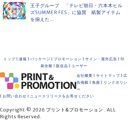
王子グループ 「テレビ朝日・六本木ヒル
ズSUMMER FES」に協賛 紙製アイテム
を揃えた...
トップ
|
速報
|
パッケージ
|
プロモーション
|
サイン・屋外広告
|
印
刷全般
|
販促品
|
ユーザー
会社概要
|
サイトマップ
|
広
告掲載
|
免責
|
リンクポリシ
ー
|
お問い合わせ
|
ニュースリリースをお寄せください
Copyright © 2026 プリント&プロモーション . ALL
Rights Reserved.