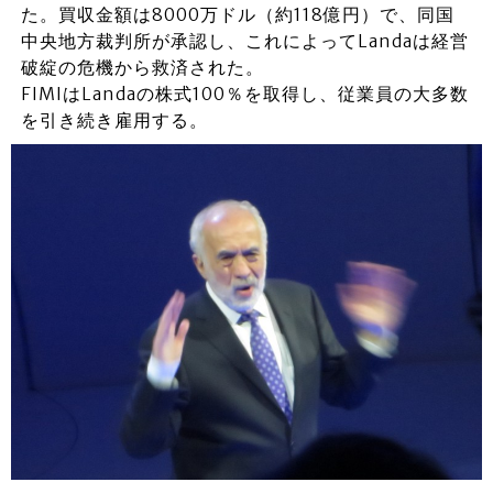
た。買収金額は8000万ドル（約118億円）で、同国
中央地方裁判所が承認し、これによってLandaは経営
破綻の危機から救済された。
FIMIはLandaの株式100％を取得し、従業員の大多数
を引き続き雇用する。