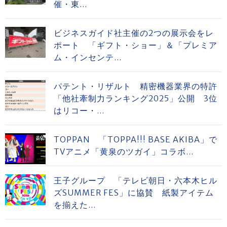
催・東...
ビジネスガイド社主催の2つの展示会をレ
ポート 「ギフト・ショー」＆「プレミア
ム・インセンテ...
パテント・リザルト 精密機器業界の特許
「他社牽制力ランキング2025」公開 3位
はリコー・...
TOPPAN 「TOPPA!!! BASE AKIBA」で
TVアニメ「黄泉のツガイ」コラボ...
王子グループ 「テレビ朝日・六本木ヒル
ズSUMMER FES」に協賛 紙製アイテム
を揃えた...