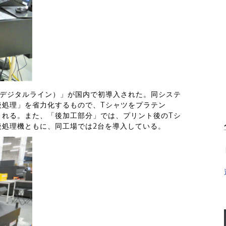
NE（デジタルライン）」が国内で初導入された。同システ
後処理」を省力化するもので、Tシャツをプラテン
される。また、「後加工部分」では、プリント後のTシ
後処理機ともに、同工場では2台を導入している。