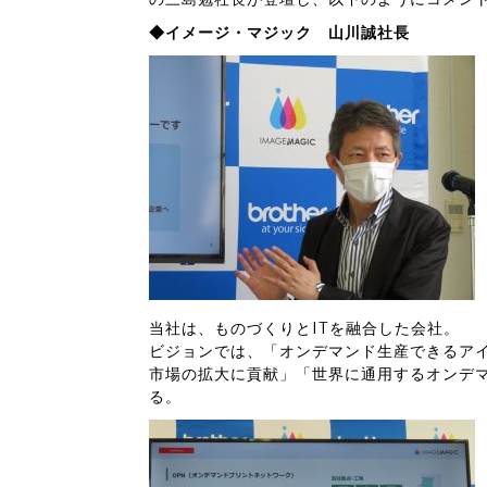
◆イメージ・マジック 山川誠社長
当社は、ものづくりとITを融合した会社。
ビジョンでは、「オンデマンド生産できるア
市場の拡大に貢献」「世界に通用するオンデ
る。