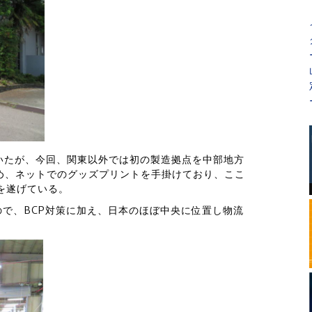
いたが、今回、関東以外では初の製造拠点を中部地方
じめ、ネットでのグッズプリントを手掛けており、ここ
を遂げている。
で、BCP対策に加え、日本のほぼ中央に位置し物流
。