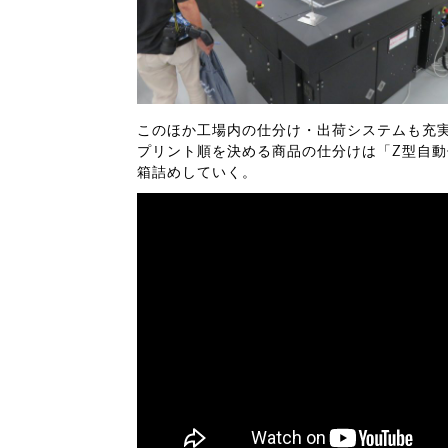
このほか工場内の仕分け・出荷システムも充
プリント順を決める商品の仕分けは「Z型自動
箱詰めしていく。