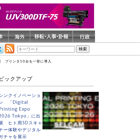
設 プリンタ50台を一挙に導入
ピックアップ
シンクイノベーショ
ン 「Digital
Printing Expo
2026 Tokyo」に出
展 ヒト用3Dスキャ
ナー体験やデジタル
ガチャを展示