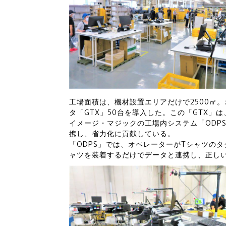
工場面積は、機材設置エリアだけで2500㎡
タ「GTX」50台を導入した。この「GTX
イメージ・マジックの工場内システム「ODP
携し、省力化に貢献している。
「ODPS」では、オペレーターがTシャツの
ャツを装着するだけでデータと連携し、正し