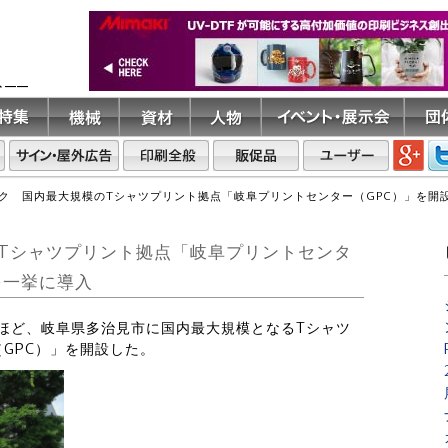
ト――
ク 国内最大規模のTシャツプリント拠点「岐阜プリントセンター（GPC）」を開
Tシャツプリント拠点「岐阜プリントセンタ
を一挙に導入
のほど、岐阜県多治見市に国内最大規模となるTシャツ
GPC）」を開設した。