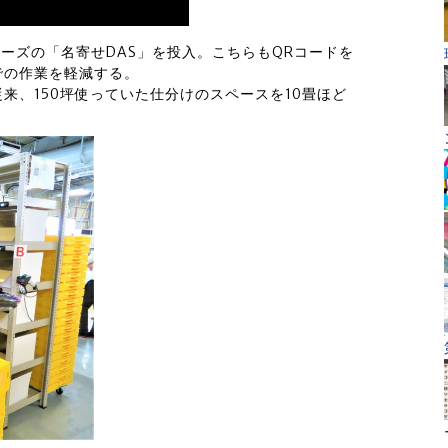
リーズの「名寄せDAS」を投入。こちらもQRコードを
での作業を軽減する。
来、150坪使っていた仕分けのスペースを10畳ほど