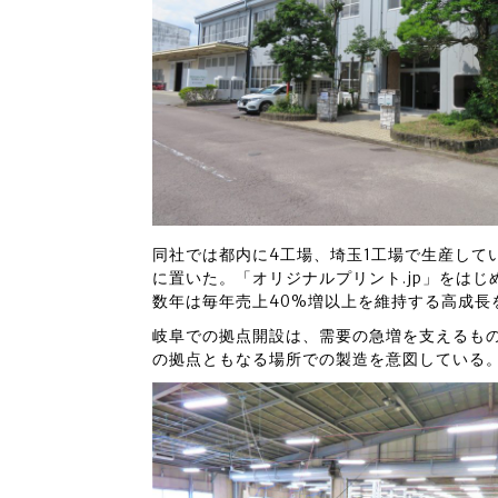
同社では都内に4工場、埼玉1工場で生産して
に置いた。「オリジナルプリント.jp」をは
数年は毎年売上40%増以上を維持する高成長
岐阜での拠点開設は、需要の急増を支えるもの
の拠点ともなる場所での製造を意図している