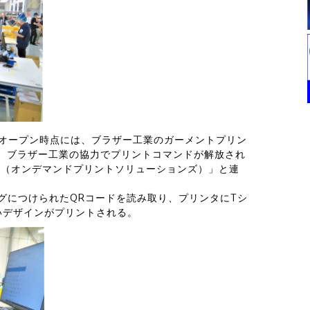
。オープン時点には、ブラザー工業のガーメントプリン
」は、ブラザー工業の協力でプリントコマンドが解放され
S（オンデマンドプリントソリューションズ）」と連
タグにつけられたQRコードを読み取り、プリンタにTシ
いデザインがプリントされる。