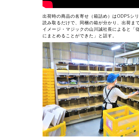
出荷時の商品の名寄せ（箱詰め）はODPSシ
読み取るだけで、同梱の箱が分かり、出荷ま
イメージ・マジックの山川誠社長によると「従
にまとめることができた」と話す。