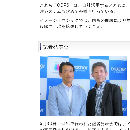
これら「ODPS」は、自社活用するとともに
注システムも含めて外販も行っている。
イメージ・マジックでは、同所の開設により
段階で工場を拡張していく予定。
記者発表会
6月30日、GPCで行われた記者発表会では
の三島勉社長が登壇し、以下のようにコメン