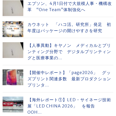
エプソン、4月1日付で大規模人事・機構改
革 “One Team”体制強化へ
カウネット 「ハコ活。研究所」発足 初
年度はパッケージの開けやすさを研究
【人事異動】キヤノン メディカルとプリ
ンティング分野で デジタルプリンティン
グと医療事業の...
【開催中レポート】「page2026」 グッ
ズプリント関連多数 最新プロダクション
プリンタ...
【海外レポート①】LED・サイネージ技術
展「LED CHINA 2026」 を報告
OOH...