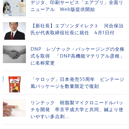
デジタ、印刷サービス「エアプリ」全面リ
ニューアル Web版提供開始
【新社長】エプソンダイレクト 河合保治
氏が代表取締役社長に就任 4月1日付
DNP レゾナック・パッケージングの全株
式を取得 「DNP高機能マテリアル彦根」
に名称変更
「ケロッグ」日本発売55周年 ビンテージ
風パッケージを数量限定で復刻
リンテック 樹脂製マイクロニードルパッ
チを開発 帝京平成大学と共同、鍼より使
いやすい多点刺...