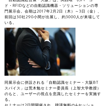
ド・RFIDなどの自動認識機器・ソリューションの専
門展示会。会期は2017年2月2日（木）～3日（金）、
前回は30社290小間が出展し、約3000人が来場して
いる。
同展示会に併設される「自動認識セミナー・大阪BT
スパイス」は荒木勉セミナー委員長（上智大学教授）
のもと、ユーザーの視点を意識したセミナーを実施す
る。
セミナーは2日間開催され、聴講無料の4セッショ