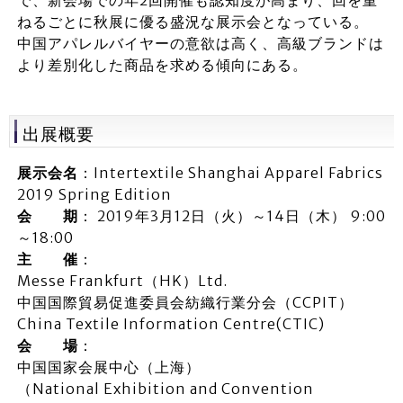
ねるごとに秋展に優る盛況な展示会となっている。
中国アパレルバイヤーの意欲は高く、高級ブランドは
より差別化した商品を求める傾向にある。
出展概要
展示会名
：Intertextile Shanghai Apparel Fabrics
2019 Spring Edition
会 期
： 2019年3月12日（火）～14日（木） 9:00
～18:00
主 催
：
Messe Frankfurt（HK）Ltd.
中国国際貿易促進委員会紡織行業分会（CCPIT）
China Textile Information Centre(CTIC)
会 場
：
中国国家会展中心（上海）
（National Exhibition and Convention