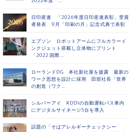
2022年度「...
日印産連 「2026年度日印産連表彰」受賞
者発表 9月「印刷の月」記念式典で表彰
エプソン ロボットアームにフルカラーイ
ンクジェット搭載し立体物にプリント
「2022 国際...
ローランドDG 本社新社屋を披露 最新の
ワーク思想を設計に採用 田部社長「世界
の創造（ワク...
シルバーアイ KDDIの自動運転バス車内
にデジタルサイネージ5台を導入
話題の「そばアレルギーチェックシー