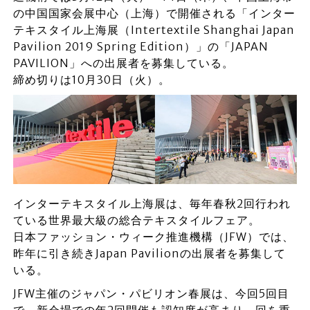
の中国国家会展中心（上海）で開催される「インター
テキスタイル上海展（Intertextile Shanghai Japan
Pavilion 2019 Spring Edition）」の「JAPAN
PAVILION」への出展者を募集している。
締め切りは10月30日（火）。
インターテキスタイル上海展は、毎年春秋2回行われ
ている世界最大級の総合テキスタイルフェア。
日本ファッション・ウィーク推進機構（JFW）では、
昨年に引き続きJapan Pavilionの出展者を募集して
いる。
JFW主催のジャパン・パビリオン春展は、今回5回目
で、新会場での年2回開催も認知度が高まり、回を重