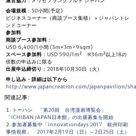
運営協力
：メッセフランクフルト ジャパン
会場規模
：50小間(予定)
ビジネスコーナー（商談ブース集積）＋ジャパントレ
ンドコーナー
参加料
商談ブース参加料
：
USD 6,400/1小間 (3m×3m=9sqm)
スペース参加料
：USD 590/1m² ※36m²以上18の
倍数の申込みに限る
出展申込締切り
：2018年10月30日（火）
申し込み・詳細は以下から
http://www.japancreation.com/japanpavilion/sh
関連記事:
トーハン 「第20回 台湾漫画博覧会」
「ICHIBAN JAPAN日本館」の出展募集を開始
参加者募集中「innovationdays 2017 欧州印刷
事情視察」 2017年2月19日（日）～2日25日（土）