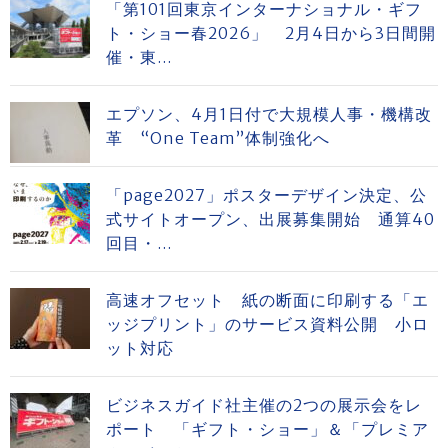
「第101回東京インターナショナル・ギフ
ト・ショー春2026」 2月4日から3日間開
催・東...
エプソン、4月1日付で大規模人事・機構改
革 “One Team”体制強化へ
「page2027」ポスターデザイン決定、公
式サイトオープン、出展募集開始 通算40
回目・...
高速オフセット 紙の断面に印刷する「エ
ッジプリント」のサービス資料公開 小ロ
ット対応
ビジネスガイド社主催の2つの展示会をレ
ポート 「ギフト・ショー」＆「プレミア