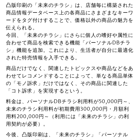
凸版印刷の「未来のチラシ」は、店舗毎に構築された
商品情報データベース上の各商品にさまざまなキーワ
ードをタグ付けすることで、価格以外の商品の魅力を
伝えられる。
今回、「未来のチラシ」にさらに個人の嗜好や属性に
合わせて商品を検索できる機能「パーソナルDBチラ
シ」機能を追加。これにより、生活者が自分に最適化
された特売情報を入手できる。
商品だけでなく、関連したトピックスや商品などをあ
わせてレコメンドすることによって、単なる商品単体
の「モノ訴求」だけではなく、その商品に関連した
「コト訴求」を実現するという。
料金は、パーソナルDBチラシ利用料が50,000円～、
未来のチラシ利用料が初期費用300,000円・月額利
用料200,000円～（利用には「未来のチラシ」の利
用契約が必要）。
今後、凸版印刷は、「未来のチラシ」「パーソナル