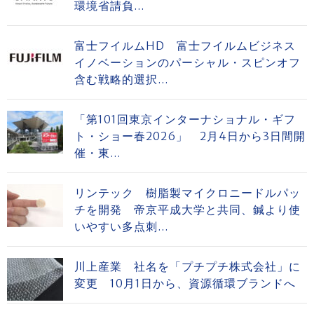
環境省請負...
富士フイルムHD 富士フイルムビジネス
イノベーションのパーシャル・スピンオフ
含む戦略的選択...
「第101回東京インターナショナル・ギフ
ト・ショー春2026」 2月4日から3日間開
催・東...
リンテック 樹脂製マイクロニードルパッ
チを開発 帝京平成大学と共同、鍼より使
いやすい多点刺...
川上産業 社名を「プチプチ株式会社」に
変更 10月1日から、資源循環ブランドへ