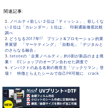
関連記事:
ノベルティ欲しい２位は「ティッシュ」、欲しくな
い２位は「カレンダー」１位は… 印刷通販徹底比較
調べ
どうなる2017年!? プリント&プロモーション的業
界展望 「マーケティング」「自動化」「デジタルと
のさらなる融合」
tetoteの「企業ノベルティ」約6割が新品のまま廃
棄！ ECショップのオープン合わせた調査で
インパクトのある名刺の救世主「ソックリマン」登
場！ 特徴とらえたシールで自己PR可能に crack