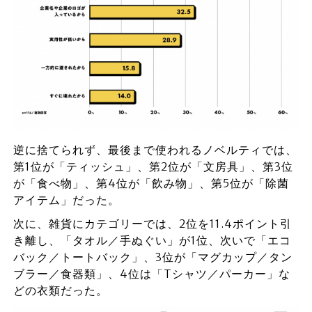
逆に捨てられず、最後まで使われるノベルティでは、
第1位が「ティッシュ」、第2位が「文房具」、第3位
が「食べ物」、第4位が「飲み物」、第5位が「除菌
アイテム」だった。
次に、雑貨にカテゴリーでは、2位を11.4ポイント引
き離し、「タオル／手ぬぐい」が1位、次いで「エコ
バック／トートバック」、3位が「マグカップ／タン
ブラー／食器類」、4位は「Tシャツ／パーカー」な
どの衣類だった。