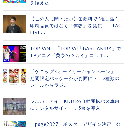
を揃えた...
【この人に聞きたい】缶飲料で”推し活”
印刷品質ではなく「体験」を提供 「TAG
LIVE...
TOPPAN 「TOPPA!!! BASE AKIBA」で
TVアニメ「黄泉のツガイ」コラボ...
「ケロッグ×オードリーキャンペーン」
期間限定パッケージがお面に？ 5種類の
シールからラジ...
シルバーアイ KDDIの自動運転バス車内
にデジタルサイネージ5台を導入
「page2027」ポスターデザイン決定、公