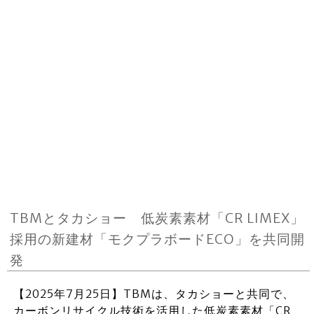
TBMとタカショー 低炭素素材「CR LIMEX」
採用の新建材「モクプラボードECO」を共同開
発
【2025年7月25日】TBMは、タカショーと共同で、
カーボンリサイクル技術を活用した低炭素素材「CR