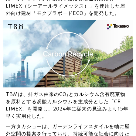
LIMEX（シーアールライメックス）」を使用した屋
外向け建材「モクプラボードECO」を開発した。
TBMは、排ガス由来のCO₂とカルシウム含有廃棄物
を原料とする炭酸カルシウムを主成分とした「CR
LIMEX」を開発し、2024年に従来の見込みより15年
早く実用化した。
一方タカショーは、ガーデンライフスタイルを軸に屋
外空間の提案を行っており、持続可能な社会に向けた