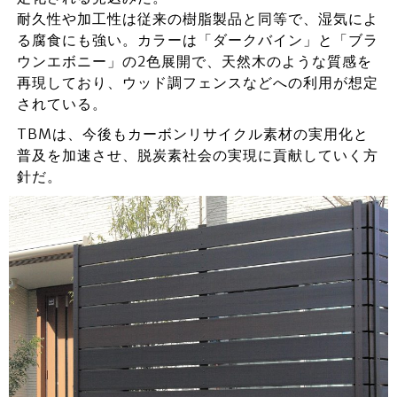
耐久性や加工性は従来の樹脂製品と同等で、湿気によ
る腐食にも強い。カラーは「ダークバイン」と「ブラ
ウンエボニー」の2色展開で、天然木のような質感を
再現しており、ウッド調フェンスなどへの利用が想定
されている。
TBMは、今後もカーボンリサイクル素材の実用化と
普及を加速させ、脱炭素社会の実現に貢献していく方
針だ。