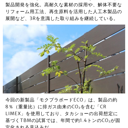
製品開発を強化。高耐久な素材の採用や、解体不要な
リフォーム用工法、再生原料を活用した人工木製品の
展開など、3Rを意識した取り組みを継続している。
今回の新製品「モクプラボードECO」は、製品の約
8％（重量比）に排ガス由来のCO₂を含む「CR
LIMEX」を使用しており、タカショーの出荷想定に
基づくTBMの試算では、年間で約1.4トンのCO₂が固
定化される見込みだ。