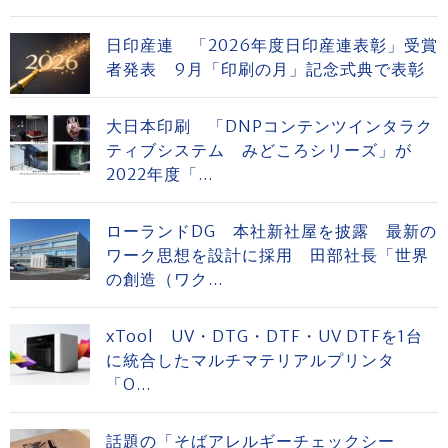
日印産連 「2026年度日印産連表彰」受賞
者発表 9月「印刷の月」記念式典で表彰
大日本印刷 「DNPコンテンツインタラク
ティブシステム みどころシリーズ」が
2022年度「...
ローランドDG 本社新社屋を披露 最新の
ワーク思想を設計に採用 田部社長「世界
の創造（ワク...
xTool UV・DTG・DTF・UV DTFを1台
に統合したマルチマテリアルプリンタ
「O...
話題の「そばアレルギーチェックシー