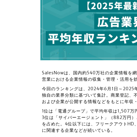
SalesNowは、国内約540万社の企業情報
営業における企業情報の収集・管理・活用を
今回のランキングは、2024年6月1日～2025
独自の業界分類に基づいて集計。商業登記、
および企業が公開する情報などをもとに年収
1位は「電通グループ」で平均年収は1,507万円。
3位は「サイバーエージェント」（882万円
を占めた。4位以下には、フリークアウトHD、グ
に関連する企業などが続いている。