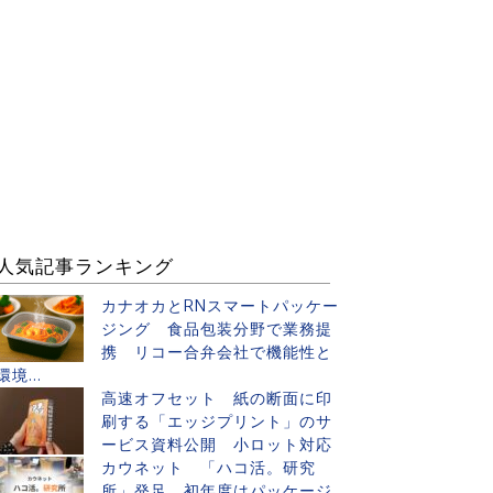
人気記事ランキング
カナオカとRNスマートパッケー
ジング 食品包装分野で業務提
携 リコー合弁会社で機能性と
環境...
高速オフセット 紙の断面に印
刷する「エッジプリント」のサ
ービス資料公開 小ロット対応
カウネット 「ハコ活。研究
所」発足 初年度はパッケージ