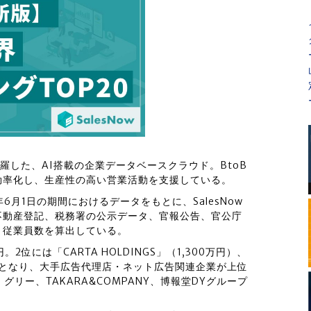
を網羅した、AI搭載の企業データベースクラウド。BtoB
効率化し、生産性の高い営業活動を支援している。
年6月1日の期間におけるデータをもとに、SalesNow
不動産登記、税務署の公示データ、官報公告、官公庁
・従業員数を算出している。
2位には「CARTA HOLDINGS」（1,300万円）、
）となり、大手広告代理店・ネット広告関連企業が上位
リー、TAKARA&COMPANY、博報堂DYグループ