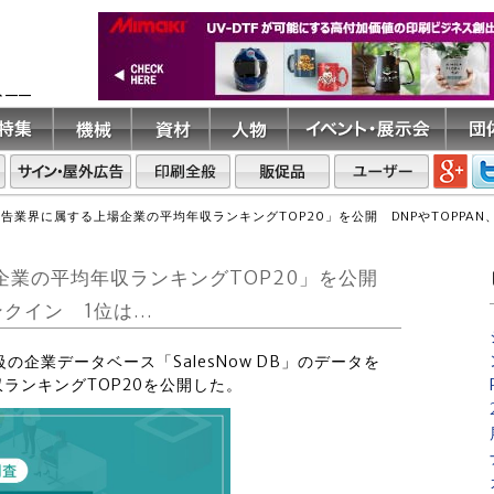
ト――
「広告業界に属する上場企業の平均年収ランキングTOP20」を公開 DNPやTOPPA
上場企業の平均年収ランキングTOP20」を公開
ンクイン 1位は…
大級の企業データベース「SalesNow DB」のデータを
ランキングTOP20を公開した。