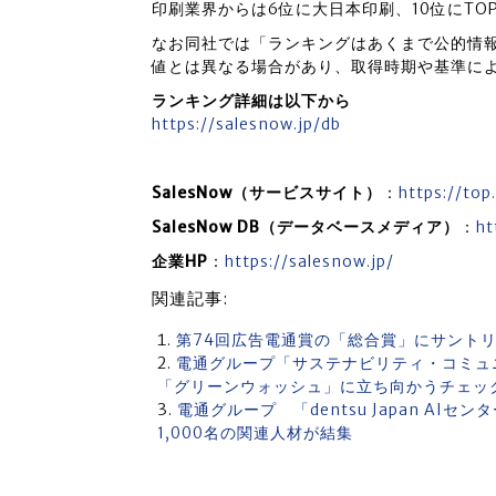
印刷業界からは6位に大日本印刷、10位にTO
なお同社では「ランキングはあくまで公的情
値とは異なる場合があり、取得時期や基準に
ランキング詳細は以下から
https://salesnow.jp/db
SalesNow（サービスサイト）
：
https://top
SalesNow DB（データベースメディア）
：
ht
企業HP
：
https://salesnow.jp/
関連記事:
第74回広告電通賞の「総合賞」にサントリ
電通グループ「サステナビリティ・コミュ
「グリーンウォッシュ」に立ち向かうチェッ
電通グループ 「dentsu Japan A
1,000名の関連人材が結集