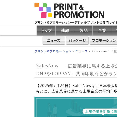
プリント&プロモーション―デジタルプリントの専門サイ
プリント&プロモーション
>
ニュース
>
SalesNow 
SalesNow 「広告業界に属する
DNPやTOPPAN、共同印刷などがラ
【2025年7月24日】SalesNowは、日本最
もとに、広告業界に属する上場企業の平均年収