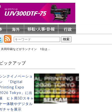
N、共同印刷などがランクイン 1位は…
ピックアップ
シンクイノベーショ
ン 「Digital
Printing Expo
2026 Tokyo」に出
展 ヒト用3Dスキャ
ナー体験やデジタル
ガチャを展示