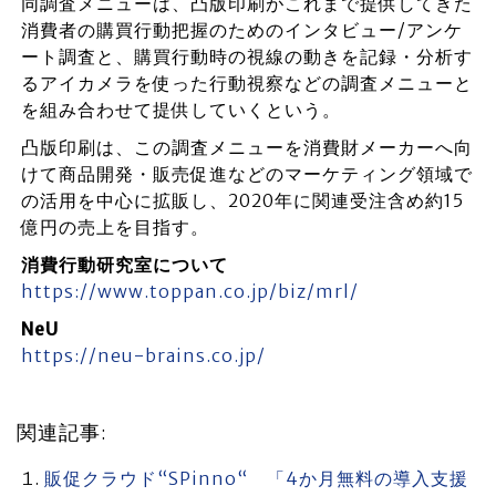
同調査メニューは、凸版印刷がこれまで提供してきた
消費者の購買行動把握のためのインタビュー/アンケ
ート調査と、購買行動時の視線の動きを記録・分析す
るアイカメラを使った行動視察などの調査メニューと
を組み合わせて提供していくという。
凸版印刷は、この調査メニューを消費財メーカーへ向
けて商品開発・販売促進などのマーケティング領域で
の活用を中心に拡販し、2020年に関連受注含め約15
億円の売上を目指す。
消費行動研究室について
https://www.toppan.co.jp/biz/mrl/
NeU
https://neu-brains.co.jp/
関連記事:
販促クラウド“SPinno“ 「4か月無料の導入支援