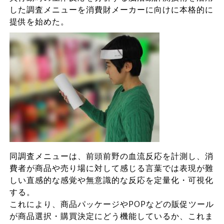
した調査メニューを消費財メーカーに向けに本格的に
提供を始めた。
同調査メニューは、前頭前野の血流反応を計測し、消
費者が商品や売り場に対して感じる言葉では表現が難
しい直感的な感覚や無意識的な反応を定量化・可視化
する。
これにより、商品パッケージやPOPなどの販促ツール
が商品選択・購買決定にどう機能しているか、これま