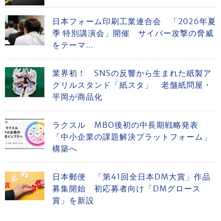
日本フォーム印刷工業連合会 「2026年夏
季 特別講演会」開催 サイバー攻撃の脅威
をテーマ...
業界初！ SNSの反響から生まれた紙製ア
クリルスタンド「紙スタ」 老舗紙問屋・
平岡が商品化
ラクスル MBO後初の中長期戦略発表
「中小企業の課題解決プラットフォーム」
構築へ
日本郵便 「第41回全日本DM大賞」作品
募集開始 初応募者向け「DMグロース
賞」を新設