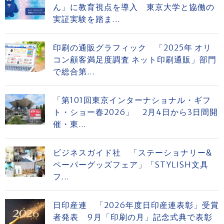
ん」に教育視点を導入 東京大学と協働の
実証実験を踏ま...
印刷の通販グラフィック 「2025年 オリ
コン顧客満足度調査 ネット印刷通販」部門
で総合第...
「第101回東京インターナショナル・ギフ
ト・ショー春2026」 2月4日から3日間開
催・東...
ビジネスガイド社 「ステーショナリー&
ペーパーグッズフェア」「STYLISH文具
フ...
日印産連 「2026年度日印産連表彰」受賞
者発表 9月「印刷の月」記念式典で表彰