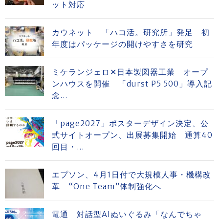
ット対応
カウネット 「ハコ活。研究所」発足 初
年度はパッケージの開けやすさを研究
ミケランジェロ✕日本製図器工業 オープ
ンハウスを開催 「durst P5 500」導入記
念...
「page2027」ポスターデザイン決定、公
式サイトオープン、出展募集開始 通算40
回目・...
エプソン、4月1日付で大規模人事・機構改
革 “One Team”体制強化へ
電通 対話型AIぬいぐるみ「なんでちゃ