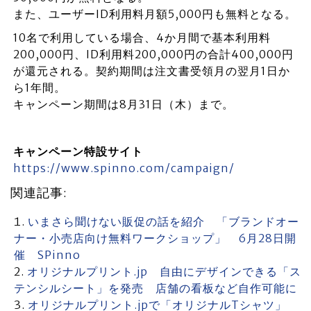
また、ユーザーID利用料月額5,000円も無料となる。
10名で利用している場合、4か月間で基本利用料
200,000円、ID利用料200,000円の合計400,000円
が還元される。契約期間は注文書受領月の翌月1日か
ら1年間。
キャンペーン期間は8月31日（木）まで。
キャンペーン特設サイト
https://www.spinno.com/campaign/
関連記事:
いまさら聞けない販促の話を紹介 「ブランドオー
ナー・小売店向け無料ワークショップ」 6月28日開
催 SPinno
オリジナルプリント.jp 自由にデザインできる「ス
テンシルシート」を発売 店舗の看板など自作可能に
オリジナルプリント.jpで「オリジナルTシャツ」