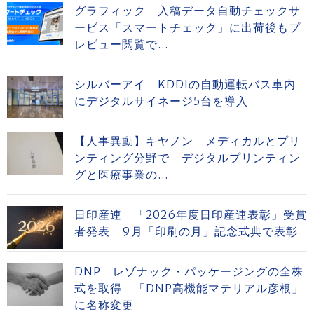
グラフィック 入稿データ自動チェックサ
ービス「スマートチェック」に出荷後もプ
レビュー閲覧で...
シルバーアイ KDDIの自動運転バス車内
にデジタルサイネージ5台を導入
【人事異動】キヤノン メディカルとプリ
ンティング分野で デジタルプリンティン
グと医療事業の...
日印産連 「2026年度日印産連表彰」受賞
者発表 9月「印刷の月」記念式典で表彰
DNP レゾナック・パッケージングの全株
式を取得 「DNP高機能マテリアル彦根」
に名称変更