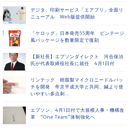
デジタ、印刷サービス「エアプリ」全面リ
ニューアル Web版提供開始
「ケロッグ」日本発売55周年 ビンテージ
風パッケージを数量限定で復刻
【新社長】エプソンダイレクト 河合保治
氏が代表取締役社長に就任 4月1日付
リンテック 樹脂製マイクロニードルパッ
チを開発 帝京平成大学と共同、鍼より使
いやすい多点刺...
エプソン、4月1日付で大規模人事・機構改
革 “One Team”体制強化へ